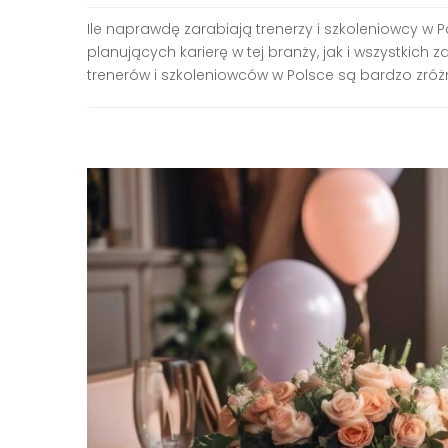
Ile naprawdę zarabiają trenerzy i szkoleniowcy w
planujących karierę w tej branży, jak i wszystkic
trenerów i szkoleniowców w Polsce są bardzo zróżn