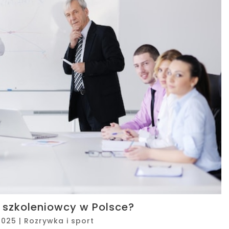
i szkoleniowcy w Polsce?
2025
|
Rozrywka i sport