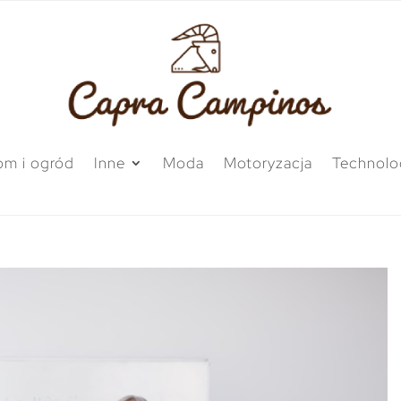
m i ogród
Inne
Moda
Motoryzacja
Technolo