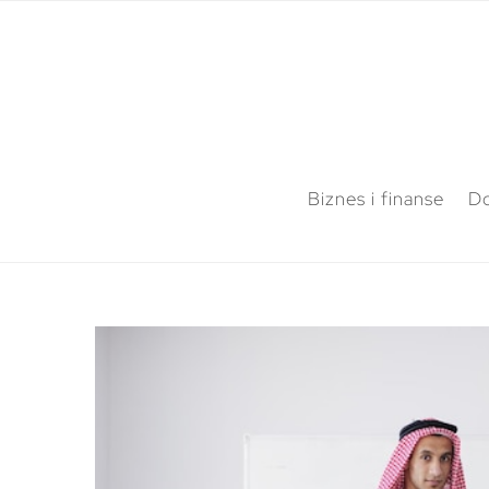
Biznes i finanse
Do