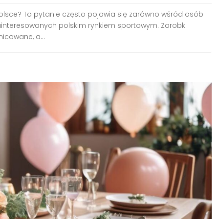
 Polsce? To pytanie często pojawia się zarówno wśród osób
h zainteresowanych polskim rynkiem sportowym. Zarobki
icowane, a...