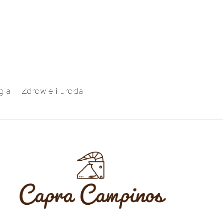
gia
Zdrowie i uroda