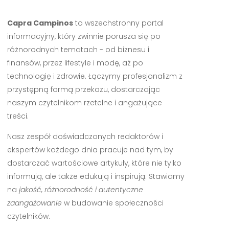
Capra Campinos
to wszechstronny portal
informacyjny, który zwinnie porusza się po
różnorodnych tematach - od biznesu i
finansów, przez lifestyle i modę, aż po
technologię i zdrowie. Łączymy profesjonalizm z
przystępną formą przekazu, dostarczając
naszym czytelnikom rzetelne i angażujące
treści.
Nasz zespół doświadczonych redaktorów i
ekspertów każdego dnia pracuje nad tym, by
dostarczać wartościowe artykuły, które nie tylko
informują, ale także edukują i inspirują. Stawiamy
na
jakość, różnorodność i autentyczne
zaangażowanie
w budowanie społeczności
czytelników.