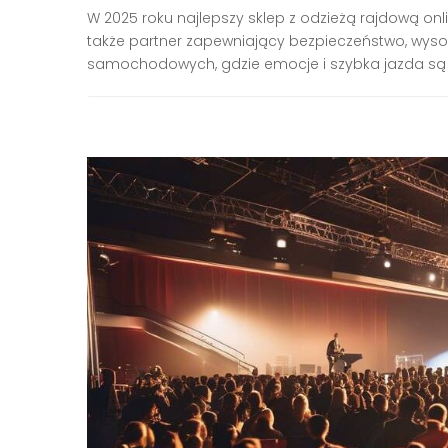
W 2025 roku najlepszy sklep z odzieżą rajdową on
także partner zapewniający bezpieczeństwo, wyso
samochodowych, gdzie emocje i szybka jazda są 