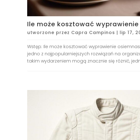
Ile może kosztować wyprawienie 
utworzone przez
Capra Campinos
|
lip 17, 
Wstęp: Ile może kosztować wyprawienie osiemnastk
jedno z najpopularniejszych rozwiązań na organiza
takim wydarzeniem mogą znacznie się różnić, jedna