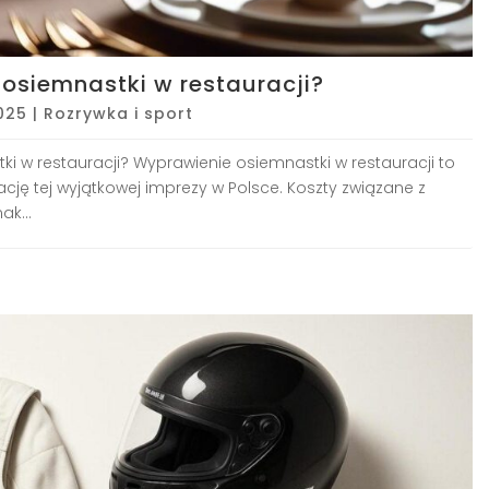
osiemnastki w restauracji?
2025
|
Rozrywka i sport
i w restauracji? Wyprawienie osiemnastki w restauracji to
cję tej wyjątkowej imprezy w Polsce. Koszty związane z
k...