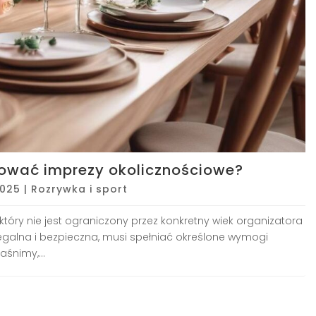
ować imprezy okolicznościowe?
2025
|
Rozrywka i sport
tóry nie jest ograniczony przez konkretny wiek organizatora
legalna i bezpieczna, musi spełniać określone wymogi
aśnimy,...