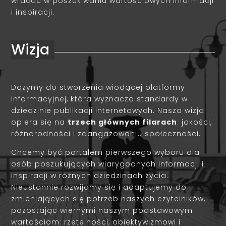
wracać w poszukiwaniu wartościowych informacji
i inspiracji.
Wizja
Dążymy do stworzenia wiodącej platformy
informacyjnej, która wyznacza standardy w
dziedzinie publikacji internetowych. Nasza wizja
opiera się na
trzech głównych filarach
: jakości,
różnorodności i zaangażowaniu społeczności.
Chcemy być portalem pierwszego wyboru dla
osób poszukujących wiarygodnych informacji i
inspiracji w różnych dziedzinach życia.
Nieustannie rozwijamy się i adaptujemy do
zmieniających się potrzeb naszych czytelników,
pozostając wiernymi naszym podstawowym
wartościom: rzetelności, obiektywizmowi i