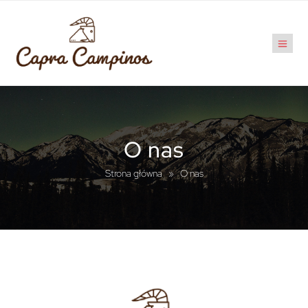
O nas
Strona główna
»
O nas