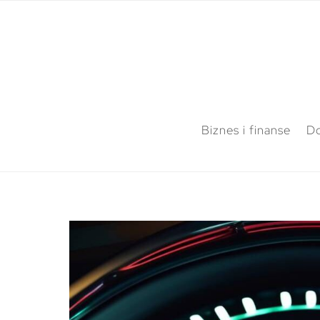
Biznes i finanse
Do