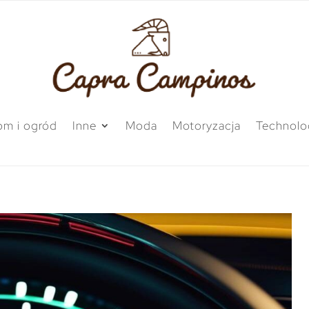
m i ogród
Inne
Moda
Motoryzacja
Technolo