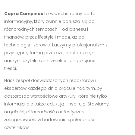
Capra Campinos
to wszechstronny portal
informacyjny, który zwinnie porusza się po
różnorodnych tematach - od biznesu i
finansów, przez lifestyle i modę, aż po
technologię i zdrowie. Łączymy profesjonalizm z
przystępną formą przekazu, dostarczając
naszym czytelnikom rzetelne i angażujące
treści.
Nasz zespół doświadczonych redaktorów i
ekspertów każdego dnia pracuje nad tym, by
dostarczać wartościowe artykuły, które nie tylko
informują, ale także edukują i inspirują. Stawiamy
na
jakość, różnorodność i autentyczne
zaangażowanie
w budowanie społeczności
czytelników.