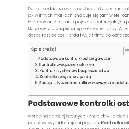
Deska rozdzielcza w samochodzie to centrum in
jak w innych markach, znajduje się tam wiele róż
informowanie o stanie pojazdu i potencjalnych 
kluczowe dla bezpiecznej i efektywnej jazdy. W t
desce rozdzielczej Forda i wyjaśnimy, co oznacza
Spis treści
Podstawowe kontrolki ostrzegawcze
Kontrolki związane z silnikiem
Kontrolki systemów bezpieczeństwa
Kontrolki związane z jazdą
Specjalistyczne kontrolki w nowszych modela
Podstawowe kontrolki os
Wśród najbardziej istotnych kontrolek w Fordzie
podstawowymi funkcjami pojazdu.
Kontrolka ci