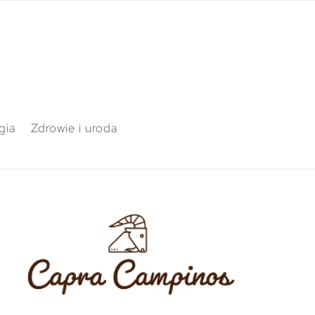
gia
Zdrowie i uroda