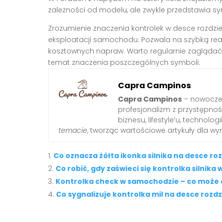
zależności od modelu, ale zwykle przedstawia s
Zrozumienie znaczenia kontrolek w desce rozdziel
eksploatacji samochodu. Pozwala na szybką rea
kosztownych napraw. Warto regularnie zaglądać 
temat znaczenia poszczególnych symboli.
Capra Campinos
Capra Campinos
– nowoczes
profesjonalizm z przystępnośc
biznesu, lifestyle’u, technologi
temacie
, tworząc wartościowe artykuły dla w
Co oznacza żółta ikonka silnika na desce roz
Co robić, gdy zaświeci się kontrolka silnik
Kontrolka check w samochodzie – co może
Co sygnalizuje kontrolka mil na desce rozdz