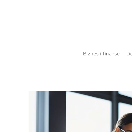
Biznes i finanse
Do