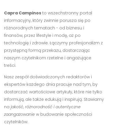
Capra Campinos
to wszechstronny portal
informacyjny, który zwinnie porusza się po
różnorodnych tematach - od biznesu i
finansów, przez lifestyle i modę, aż po
technologię i zdrowie. Łączymy profesjonalizm z
przystępną formą przekazu, dostarczając
naszym czytelnikom rzetelne i angażujące
treści.
Nasz zespół doświadczonych redaktorów i
ekspertów każdego dnia pracuje nad tym, by
dostarczać wartościowe artykuły, które nie tylko
informują, ale także edukują i inspirują. Stawiamy
na
jakość, różnorodność i autentyczne
zaangażowanie
w budowanie społeczności
czytelników.