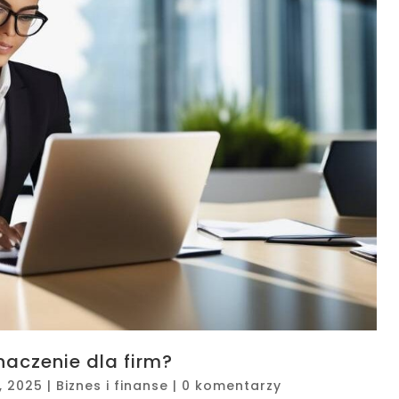
naczenie dla firm?
, 2025
|
Biznes i finanse
|
0 komentarzy