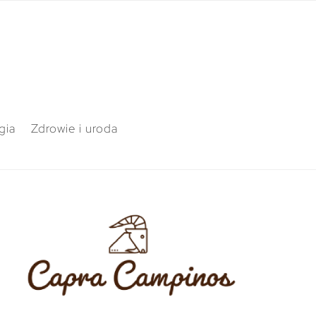
gia
Zdrowie i uroda