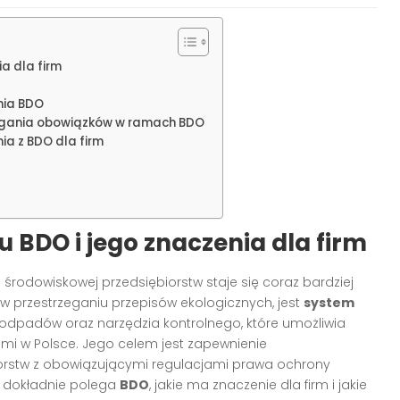
a dla firm
nia BDO
zegania obowiązków w ramach BDO
ia z BDO dla firm
BDO i jego znaczenia dla firm
rodowiskowej przedsiębiorstw staje się coraz bardziej
 w przestrzeganiu przepisów ekologicznych, jest
system
u odpadów oraz narzędzia kontrolnego, które umożliwia
ami w Polsce. Jego celem jest zapewnienie
iorstw z obowiązującymi regulacjami prawa ochrony
m dokładnie polega
BDO
, jakie ma znaczenie dla firm i jakie