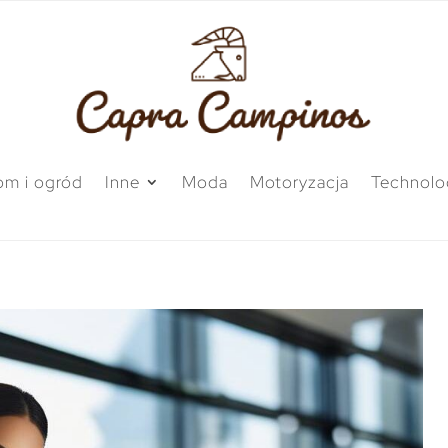
m i ogród
Inne
Moda
Motoryzacja
Technolo