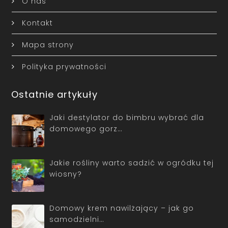
O nas
Kontakt
Mapa strony
Polityka prywatności
Ostatnie artykuły
Jaki destylator do bimbru wybrać dla
domowego gorz…
Jakie rośliny warto sadzić w ogródku tej
wiosny?
Domowy krem nawilżający – jak go
samodzielni…