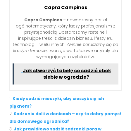
Capra Campinos
Capra Campinos
– nowoczesny portal
ogólnotematyczny, który łączy profesjonalizm z
przystępnością. Dostarczamy rzetelne i
inspirujące treści z dziedzin biznesu, lifestyle’u,
technologii i wielu innych.
Zwinnie poruszamy się po
każdym temacie
, tworząc wartościowe artykuły dla
wymagających czytelników.
Jak stworzyć tabelę co sadzić obok
siebie w ogrodzie?
Kiedy sadzić mieczyki, aby cieszyć się ich
pięknem?
Sadzenie dalii w donicach – czy to dobry pomysł
dla domowego ogrodnika?
Jak prawidłowo sadzić sadzonki pora w