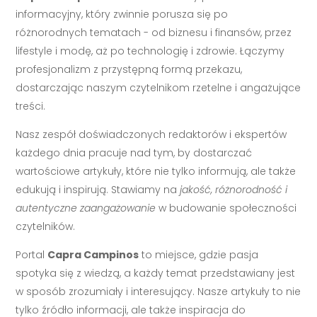
informacyjny, który zwinnie porusza się po
różnorodnych tematach - od biznesu i finansów, przez
lifestyle i modę, aż po technologię i zdrowie. Łączymy
profesjonalizm z przystępną formą przekazu,
dostarczając naszym czytelnikom rzetelne i angażujące
treści.
Nasz zespół doświadczonych redaktorów i ekspertów
każdego dnia pracuje nad tym, by dostarczać
wartościowe artykuły, które nie tylko informują, ale także
edukują i inspirują. Stawiamy na
jakość, różnorodność i
autentyczne zaangażowanie
w budowanie społeczności
czytelników.
Portal
Capra Campinos
to miejsce, gdzie pasja
spotyka się z wiedzą, a każdy temat przedstawiany jest
w sposób zrozumiały i interesujący. Nasze artykuły to nie
tylko źródło informacji, ale także inspiracja do