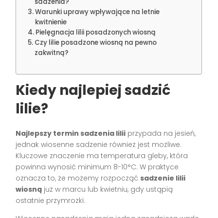
sadzenia?
Warunki uprawy wpływające na letnie
kwitnienie
Pielęgnacja lilii posadzonych wiosną
Czy lilie posadzone wiosną na pewno
zakwitną?
Kiedy najlepiej sadzić
lilie?
Najlepszy termin sadzenia lilii
przypada na jesień,
jednak wiosenne sadzenie również jest możliwe.
Kluczowe znaczenie ma temperatura gleby, która
powinna wynosić minimum 8-10°C. W praktyce
oznacza to, że możemy rozpocząć
sadzenie lilii
wiosną
już w marcu lub kwietniu, gdy ustąpią
ostatnie przymrozki.