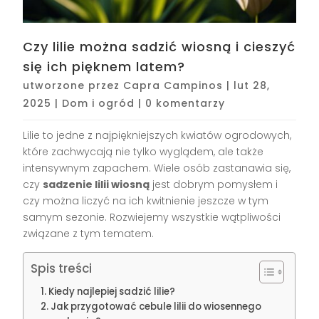
Czy lilie można sadzić wiosną i cieszyć
się ich pięknem latem?
utworzone przez
Capra Campinos
|
lut 28,
2025
|
Dom i ogród
|
0 komentarzy
Lilie to jedne z najpiękniejszych kwiatów ogrodowych,
które zachwycają nie tylko wyglądem, ale także
intensywnym zapachem. Wiele osób zastanawia się,
czy
sadzenie lilii wiosną
jest dobrym pomysłem i
czy można liczyć na ich kwitnienie jeszcze w tym
samym sezonie. Rozwiejemy wszystkie wątpliwości
związane z tym tematem.
Spis treści
Kiedy najlepiej sadzić lilie?
Jak przygotować cebule lilii do wiosennego