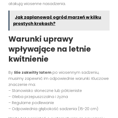
atakują wiosenne nasadzenia.
Jak zaplanować ogród marzeń w kilku
prostych krokach?
Warunki uprawy
wpływające na letnie
kwitnienie
By
lilie zakwitły latem
po wiosennym sadzeniu,
musimy zapewnić im odpowiednie warunki. Kluczowe
znaczenie ma:
– Stanowisko słoneczne lub półcieniste
– Gleba przepuszczalna i żyzna
– Regularne podlewanie
– Odpowiednia głębokość sadzenia (15-20 cm)