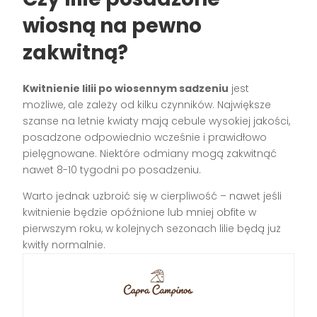
wiosną na pewno
zakwitną?
Kwitnienie lilii po wiosennym sadzeniu
jest
możliwe, ale zależy od kilku czynników. Największe
szanse na letnie kwiaty mają cebule wysokiej jakości,
posadzone odpowiednio wcześnie i prawidłowo
pielęgnowane. Niektóre odmiany mogą zakwitnąć
nawet 8-10 tygodni po posadzeniu.
Warto jednak uzbroić się w cierpliwość – nawet jeśli
kwitnienie będzie opóźnione lub mniej obfite w
pierwszym roku, w kolejnych sezonach lilie będą już
kwitły normalnie.