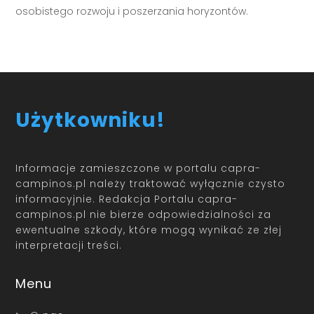
osobistego rozwoju i poszerzania horyzontów.
Użytkowniku!
Informacje zamieszczone w portalu capra-
campinos.pl należy traktować wyłącznie czysto
informacyjnie. Redakcja Portalu capra-
campinos.pl nie bierze odpowiedzialności za
ewentualne szkody, które mogą wynikać ze złej
interpretacji treści.
Menu