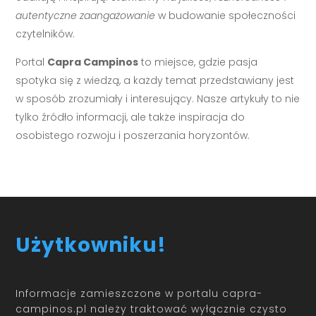
autentyczne zaangażowanie
w budowanie społeczności
czytelników.
Portal
Capra Campinos
to miejsce, gdzie pasja
spotyka się z wiedzą, a każdy temat przedstawiany jest
w sposób zrozumiały i interesujący. Nasze artykuły to nie
tylko źródło informacji, ale także inspiracja do
osobistego rozwoju i poszerzania horyzontów.
Użytkowniku!
Informacje zamieszczone w portalu capra-
campinos.pl należy traktować wyłącznie czysto