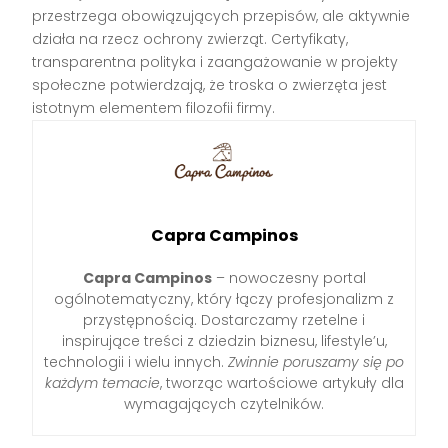
przestrzega obowiązujących przepisów, ale aktywnie
działa na rzecz ochrony zwierząt. Certyfikaty,
transparentna polityka i zaangażowanie w projekty
społeczne potwierdzają, że troska o zwierzęta jest
istotnym elementem filozofii firmy.
Capra Campinos
Capra Campinos
– nowoczesny portal
ogólnotematyczny, który łączy profesjonalizm z
przystępnością. Dostarczamy rzetelne i
inspirujące treści z dziedzin biznesu, lifestyle’u,
technologii i wielu innych.
Zwinnie poruszamy się po
każdym temacie
, tworząc wartościowe artykuły dla
wymagających czytelników.