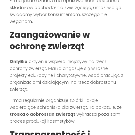
Firma jasno oznacza na opakowaniach obecność
składników pochodzenia zwierzęcego, umożliwiając
świadomy wybór konsumentom, szczególnie
weganom.
Zaangażowanie w
ochronę zwierząt
OnlyBio
aktywnie wspiera inicjatywy na rzecz
ochrony zwierząt. Marka angażuje się w różne
projekty edukacyjne i charytatywne, współpracując z
organizacjami działającymi na rzecz dobrostanu
zwierząt.
Firma regularnie organizuje zbiórki i akcje
wspierające schroniska dla zwierząt. To pokazuje, że
troska o dobrostan zwierząt
wykracza poza sam
proces produkcji kosmetyków.
Transparentność i