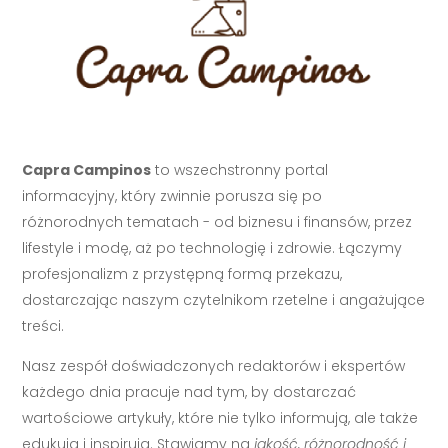
Capra Campinos
to wszechstronny portal
informacyjny, który zwinnie porusza się po
różnorodnych tematach - od biznesu i finansów, przez
lifestyle i modę, aż po technologię i zdrowie. Łączymy
profesjonalizm z przystępną formą przekazu,
dostarczając naszym czytelnikom rzetelne i angażujące
treści.
Nasz zespół doświadczonych redaktorów i ekspertów
każdego dnia pracuje nad tym, by dostarczać
wartościowe artykuły, które nie tylko informują, ale także
edukują i inspirują. Stawiamy na
jakość, różnorodność i