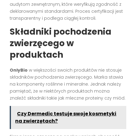
audytom zewnętrznym, które weryfikują zgodność z
deklarowanymi standardami. Proces certyfikacji jest
transparentny i podlega ciągłej kontroli.
Składniki pochodzenia
zwierzęcego w
produktach
OnlyBio
w większości swoich produktów nie stosuje
składników pochodzenia zwierzęcego. Marka stawia
na komponenty roślinne i mineralne. Jednak należy
pamiętać, że w niektórych produktach można
znaleźć składniki takie jak mleczne proteiny czy miód.
Czy Dermedic testuje swoje kosmetyki
na zwierzętach?