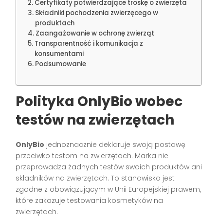
Certyfikaty potwierdzające troskę o zwierzęta
Składniki pochodzenia zwierzęcego w
produktach
Zaangażowanie w ochronę zwierząt
Transparentność i komunikacja z
konsumentami
Podsumowanie
Polityka OnlyBio wobec
testów na zwierzętach
OnlyBio
jednoznacznie deklaruje swoją postawę
przeciwko testom na zwierzętach. Marka nie
przeprowadza żadnych testów swoich produktów ani
składników na zwierzętach. To stanowisko jest
zgodne z obowiązującym w Unii Europejskiej prawem,
które zakazuje testowania kosmetyków na
zwierzętach.