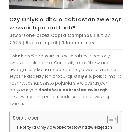
Czy OnlyBio dba o dobrostan zwierząt
w swoich produktach?
utworzone przez
Capra Campinos
|
lut 27,
2025
|
Bez kategorii
|
0 komentarzy
Świadomość konsumentów w zakresie ochrony
zwierząt stale rośnie. Coraz więcej osób zwraca
uwagę nie tylko na skład kosmetyków, ale także na
etyczne aspekty ich produkcji.
OnlyBio
, polska marka
kosmetyczna, często pojawia się w dyskusjach
dotyczących
dbałości o dobrostan zwierząt
.
Przyjrzyjmy się bliżej ich podejściu do tej ważnej
kwestii.
Spis treści
Polityka OnlyBio wobec testów na zwierzętach