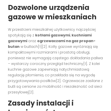
Dozwolone urządzenia
gazowe w mieszkaniach
W przestrzeni mieszkalnej użytkownicy najczęściej
spotykają się z
kotłami gazowymi
,
kuchniami
gazowymi
oraz
ogrzewaczami na gaz propan-
butan
w butlach[1][2]. Kotły gazowe wyróżniają się
kompaktowymi rozmiarami i prostotą obsługi,
ponieważ nie wymagają częstego dokładania paliwa
– wystarczy coroczny przegląd techniczny[1]. Z kolei
kuchnie gazowe zapewniają natychmiastową
regulację płomienia, co przekłada się na wygodę
przygotowywania posiłków[2]. Ogrzewacze zasilane z
butli są cenione za mobilność i niezależność od sieci
przesyłowej[2].
Zasady instalacji i