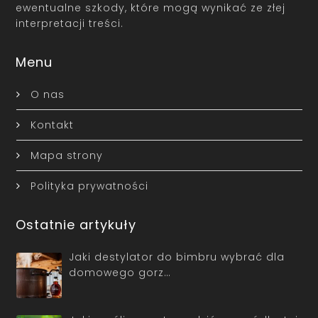
ewentualne szkody, które mogą wynikać ze złej
interpretacji treści.
Menu
O nas
Kontakt
Mapa strony
Polityka prywatności
Ostatnie artykuły
Jaki destylator do bimbru wybrać dla
domowego gorz…