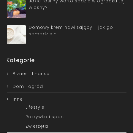
Jakie rośliny warto sadzić w ogródku tej
wiosny?
Domowy krem nawilżający – jak go
samodzielni…
Kategorie
Biznes i finanse
Dom i ogród
Inne
Lifestyle
Rozrywka i sport
Zwierzęta