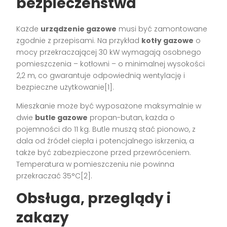
bezpieczeństwa
Każde
urządzenie gazowe
musi być zamontowane
zgodnie z przepisami. Na przykład
kotły gazowe
o
mocy przekraczającej 30 kW wymagają osobnego
pomieszczenia – kotłowni – o minimalnej wysokości
2,2 m, co gwarantuje odpowiednią wentylację i
bezpieczne użytkowanie[1].
Mieszkanie może być wyposażone maksymalnie w
dwie
butle gazowe
propan-butan, każda o
pojemności do 11 kg. Butle muszą stać pionowo, z
dala od źródeł ciepła i potencjalnego iskrzenia, a
także być zabezpieczone przed przewróceniem.
Temperatura w pomieszczeniu nie powinna
przekraczać 35°C[2].
Obsługa, przeglądy i
zakazy