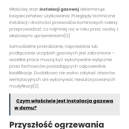
Właściwy stan
instalacji gazowej
determinuje
bezpieczeństwo użytkowania. Przeglądy techniczne
instalacji i drożności przewodów kominowych należy
przeprowadzać co najmniej raz w roku przez osoby z
właściwymi uprawnieniami[2].
Samodzielne przerabianie, naprawianie lub
podłączanie urządzeń gazowych jest zabronione –
wszelkie prace muszą być wykonywane wyłącznie
przez fachowców posiadających odpowiednie
kwalifikacje. Dodatkowo nie wolno zatykać otworów
wentylacyjnych ani wykonywać nieautoryzowanych
modyfikacji[2].
Czym właściwie jest instalacja gazowa
w domu?
Przyszłość ogrzewania