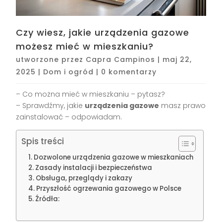
Czy wiesz, jakie urządzenia gazowe
możesz mieć w mieszkaniu?
utworzone przez
Capra Campinos
|
maj 22,
2025
|
Dom i ogród
|
0 komentarzy
– Co można mieć w mieszkaniu – pytasz?
– Sprawdźmy, jakie
urządzenia gazowe
masz prawo
zainstalować – odpowiadam.
Spis treści
Dozwolone urządzenia gazowe w mieszkaniach
Zasady instalacji i bezpieczeństwa
Obsługa, przeglądy i zakazy
Przyszłość ogrzewania gazowego w Polsce
Źródła: