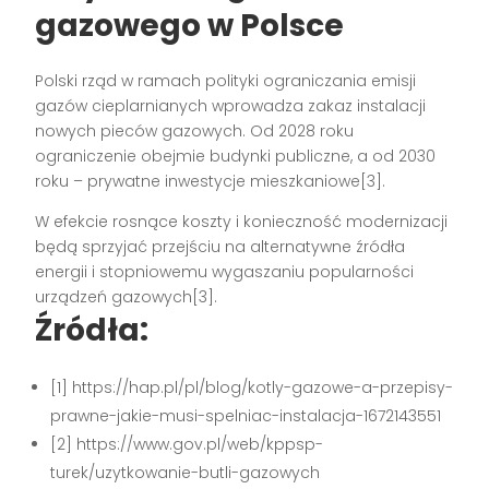
gazowego w Polsce
Polski rząd w ramach polityki ograniczania emisji
gazów cieplarnianych wprowadza zakaz instalacji
nowych pieców gazowych. Od 2028 roku
ograniczenie obejmie budynki publiczne, a od 2030
roku – prywatne inwestycje mieszkaniowe[3].
W efekcie rosnące koszty i konieczność modernizacji
będą sprzyjać przejściu na alternatywne źródła
energii i stopniowemu wygaszaniu popularności
urządzeń gazowych[3].
Źródła:
[1] https://hap.pl/pl/blog/kotly-gazowe-a-przepisy-
prawne-jakie-musi-spelniac-instalacja-1672143551
[2] https://www.gov.pl/web/kppsp-
turek/uzytkowanie-butli-gazowych