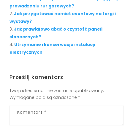
prowadzeniu rur gazowych?
Jak przygotować namiot eventowy na targi i
wystawy?
Jak prawidłowo dbać o czystość paneli
słonecznych?
Utrzymanie i konserwacja instalacji
elektrycznych
Prześlij komentarz
Twój adres email nie zostanie opublikowany.
Wymagane pola są oznaczone
*