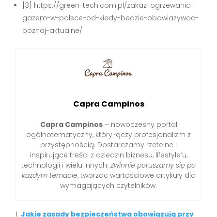
[3] https://green-tech.com.pl/zakaz-ogrzewania-
gazem-w-polsce-od-kiedy-bedzie-obowiazywac-
poznaj-aktualne/
Capra Campinos
Capra Campinos
– nowoczesny portal
ogólnotematyczny, który łączy profesjonalizm z
przystępnością. Dostarczamy rzetelne i
inspirujące treści z dziedzin biznesu, lifestyle’u,
technologii i wielu innych.
Zwinnie poruszamy się po
każdym temacie
, tworząc wartościowe artykuły dla
wymagających czytelników.
Jakie zasady bezpieczeństwa obowiązują przy