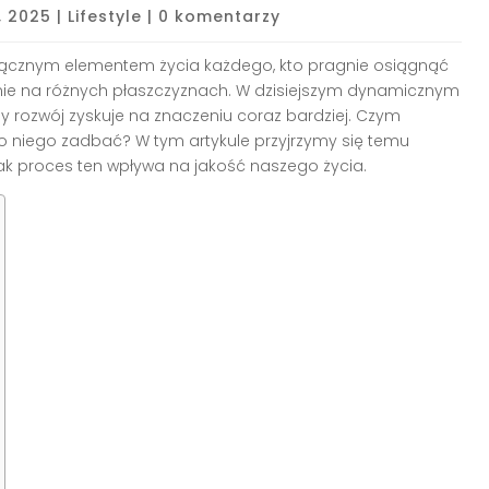
, 2025
|
Lifestyle
|
0 komentarzy
odłącznym elementem życia każdego, kto pragnie osiągnąć
anie na różnych płaszczyznach. W dzisiejszym dynamicznym
y rozwój zyskuje na znaczeniu coraz bardziej. Czym
o niego zadbać? W tym artykule przyjrzymy się temu
jak proces ten wpływa na jakość naszego życia.