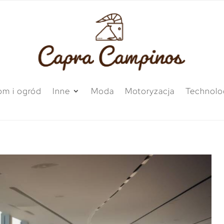
m i ogród
Inne
Moda
Motoryzacja
Technolo