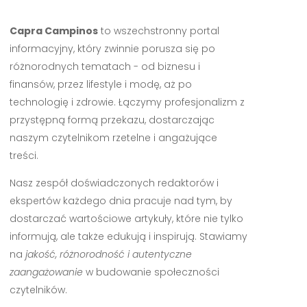
Capra Campinos
to wszechstronny portal
informacyjny, który zwinnie porusza się po
różnorodnych tematach - od biznesu i
finansów, przez lifestyle i modę, aż po
technologię i zdrowie. Łączymy profesjonalizm z
przystępną formą przekazu, dostarczając
naszym czytelnikom rzetelne i angażujące
treści.
Nasz zespół doświadczonych redaktorów i
ekspertów każdego dnia pracuje nad tym, by
dostarczać wartościowe artykuły, które nie tylko
informują, ale także edukują i inspirują. Stawiamy
na
jakość, różnorodność i autentyczne
zaangażowanie
w budowanie społeczności
czytelników.