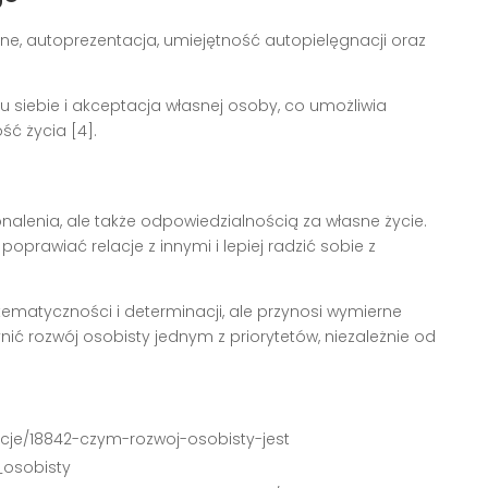
ne, autoprezentacja, umiejętność autopielęgnacji oraz
siebie i akceptacja własnej osoby, co umożliwia
ść życia [4].
nalenia, ale także odpowiedzialnością za własne życie.
prawiać relacje z innymi i lepiej radzić sobie z
tematyczności i determinacji, ale przynosi wymierne
ić rozwój osobisty jednym z priorytetów, niezależnie od
lacje/18842-czym-rozwoj-osobisty-jest
_osobisty