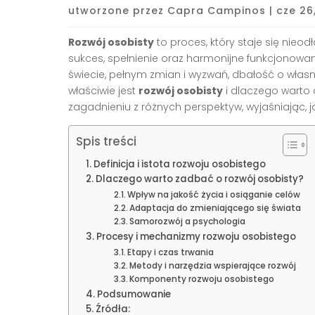
utworzone przez
Capra Campinos
|
cze 26
Rozwój osobisty
to proces, który staje się nie
sukces, spełnienie oraz harmonijne funkcjonow
świecie, pełnym zmian i wyzwań, dbałość o własn
właściwie jest
rozwój osobisty
i dlaczego warto 
zagadnieniu z różnych perspektyw, wyjaśniając, 
Spis treści
Definicja i istota rozwoju osobistego
Dlaczego warto zadbać o rozwój osobisty?
Wpływ na jakość życia i osiąganie celów
Adaptacja do zmieniającego się świata
Samorozwój a psychologia
Procesy i mechanizmy rozwoju osobistego
Etapy i czas trwania
Metody i narzędzia wspierające rozwój
Komponenty rozwoju osobistego
Podsumowanie
Źródła: