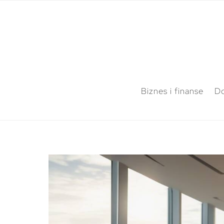
Biznes i finanse
Do