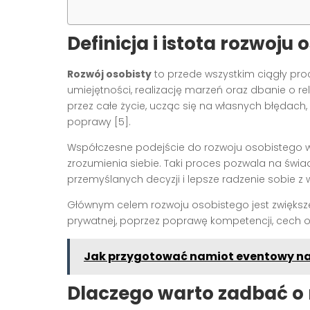
Definicja i istota rozwoju
Rozwój osobisty
to przede wszystkim ciągły p
umiejętności, realizację marzeń oraz dbanie o rel
przez całe życie, ucząc się na własnych błędach,
poprawy [5].
Współczesne podejście do rozwoju osobistego ws
zrozumienia siebie. Taki proces pozwala na św
przemyślanych decyzji i lepsze radzenie sobie z 
Głównym celem rozwoju osobistego jest zwiększen
prywatnej, poprzez poprawę kompetencji, cech o
Jak przygotować namiot eventowy na 
Dlaczego warto zadbać o 