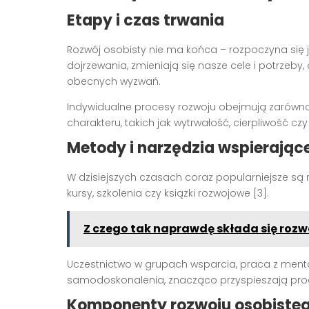
Etapy i czas trwania
Rozwój osobisty nie ma końca – rozpoczyna się już
dojrzewania, zmieniają się nasze cele i potrzeby
obecnych wyzwań.
Indywidualne procesy rozwoju obejmują zarówno z
charakteru, takich jak wytrwałość, cierpliwość czy
Metody i narzędzia wspierając
W dzisiejszych czasach coraz popularniejsze są
kursy, szkolenia czy książki rozwojowe [3].
Z czego tak naprawdę składa się rozw
Uczestnictwo w grupach wsparcia, praca z mentora
samodoskonalenia, znacząco przyspieszają pro
Komponenty rozwoju osobiste