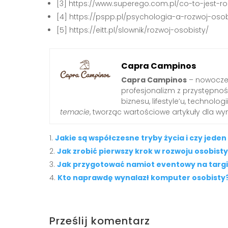
[3] https://www.superego.com.pl/co-to-jest-ro
[4] https://pspp.pl/psychologia-a-rozwoj-osob
[5] https://eitt.pl/slownik/rozwoj-osobisty/
Capra Campinos
Capra Campinos
– nowoczes
profesjonalizm z przystępnośc
biznesu, lifestyle’u, technologi
temacie
, tworząc wartościowe artykuły dla w
Jakie są współczesne tryby życia i czy jeden 
Jak zrobić pierwszy krok w rozwoju osobist
Jak przygotować namiot eventowy na targi
Kto naprawdę wynalazł komputer osobisty
Prześlij komentarz