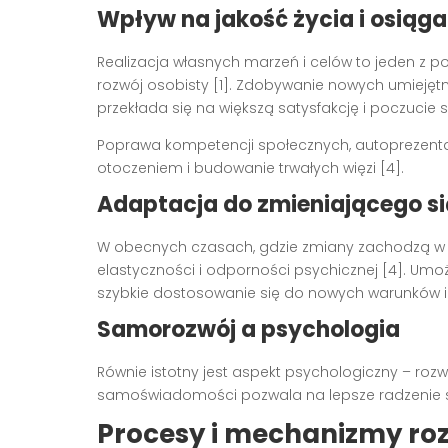
Wpływ na jakość życia i osiąga
Realizacja własnych marzeń i celów to jeden z
rozwój osobisty [1]. Zdobywanie nowych umiejętno
przekłada się na większą satysfakcję i poczucie s
Poprawa kompetencji społecznych, autoprezentacj
otoczeniem i budowanie trwałych więzi [4].
Adaptacja do zmieniającego si
W obecnych czasach, gdzie zmiany zachodzą w s
elastyczności i odporności psychicznej [4]. Umoż
szybkie dostosowanie się do nowych warunków i
Samorozwój a psychologia
Równie istotny jest aspekt psychologiczny – rozw
samoświadomości pozwala na lepsze radzenie s
Procesy i mechanizmy ro