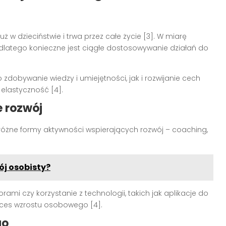
 w dzieciństwie i trwa przez całe życie [3]. W miarę
, dlatego konieczne jest ciągłe dostosowywanie działań do
dobywanie wiedzy i umiejętności, jak i rozwijanie cech
 elastyczność [4].
e rozwój
 różne formy aktywności wspierających rozwój – coaching,
ój osobisty?
mi czy korzystanie z technologii, takich jak aplikacje do
ces wzrostu osobowego [4].
go