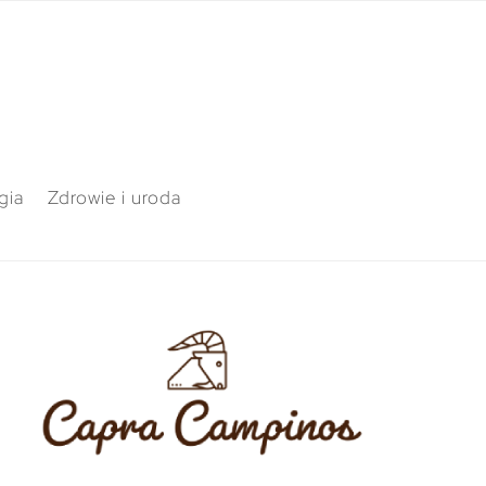
gia
Zdrowie i uroda