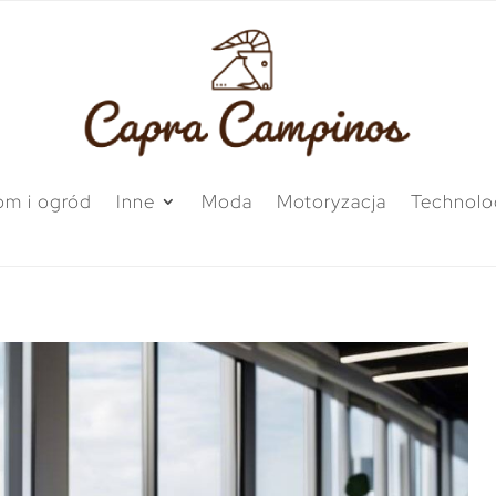
m i ogród
Inne
Moda
Motoryzacja
Technolo