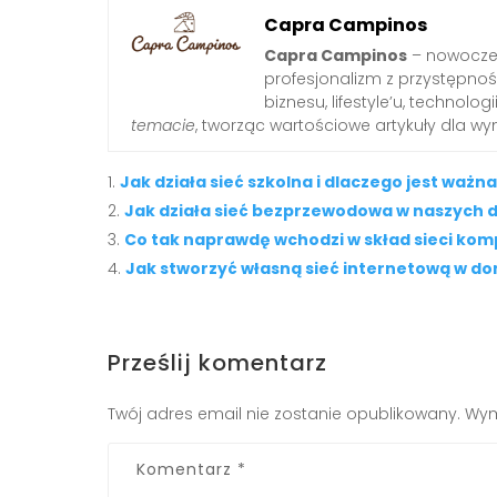
Capra Campinos
Capra Campinos
– nowoczes
profesjonalizm z przystępnośc
biznesu, lifestyle’u, technologi
temacie
, tworząc wartościowe artykuły dla w
Jak działa sieć szkolna i dlaczego jest ważn
Jak działa sieć bezprzewodowa w naszych
Co tak naprawdę wchodzi w skład sieci ko
Jak stworzyć własną sieć internetową w do
Prześlij komentarz
Twój adres email nie zostanie opublikowany.
Wym