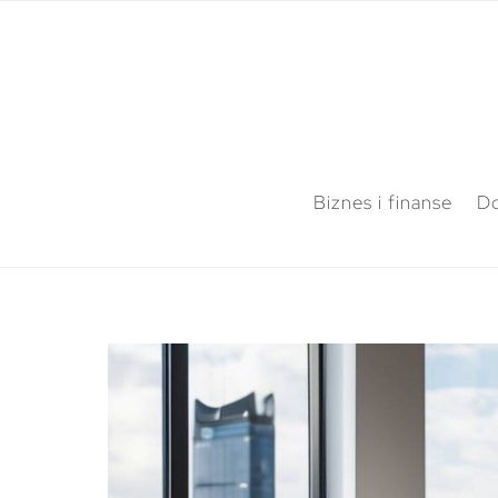
Biznes i finanse
Do