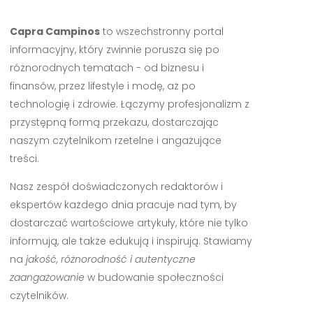
Capra Campinos
to wszechstronny portal
informacyjny, który zwinnie porusza się po
różnorodnych tematach - od biznesu i
finansów, przez lifestyle i modę, aż po
technologię i zdrowie. Łączymy profesjonalizm z
przystępną formą przekazu, dostarczając
naszym czytelnikom rzetelne i angażujące
treści.
Nasz zespół doświadczonych redaktorów i
ekspertów każdego dnia pracuje nad tym, by
dostarczać wartościowe artykuły, które nie tylko
informują, ale także edukują i inspirują. Stawiamy
na
jakość, różnorodność i autentyczne
zaangażowanie
w budowanie społeczności
czytelników.