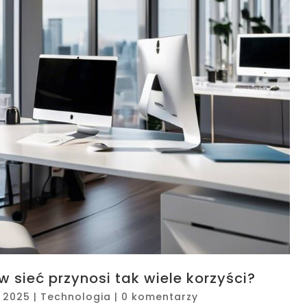
sieć przynosi tak wiele korzyści?
, 2025
|
Technologia
|
0 komentarzy