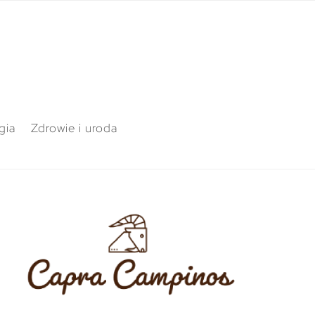
gia
Zdrowie i uroda