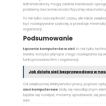
Administratorzy mogą zdalnie instalować opro
problemy bez konieczności fizycznej obecności
To nie tylko oszczędność czasu, ale także zwię
być rozwiązywane szybciej, a przestoje minimali
organizacji.
Podsumowanie
Łączenie komputerów w sieć
to nie tylko tech
świata. Korzyści płynące z tego rozwiązania są
funkcjonowania firm i organizacji.
Jak działa sieć bezprzewodowa w na
Od zwiększonej efektywności pracy, poprzez opt
sieci komputerowe
stały się nieodłącznym elem
będzie się rozwijać, możemy spodziewać się jesz
sieć.