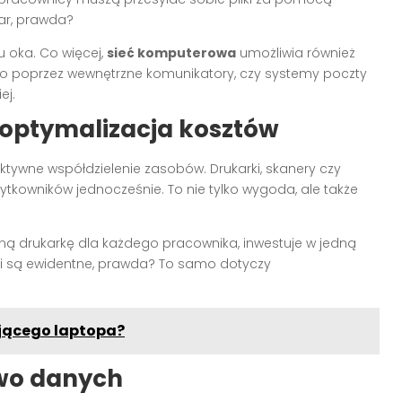
ar, prawda?
u oka. Co więcej,
sieć komputerowa
umożliwia również
to poprzez wewnętrzne komunikatory, czy systemy poczty
ej.
 optymalizacja kosztów
tywne współdzielenie zasobów. Drukarki, skanery czy
tkowników jednocześnie. To nie tylko wygoda, ale także
ną drukarkę dla każdego pracownika, inwestuje w jedną
ci są ewidentne, prawda? To samo dotyczy
ającego laptopa?
wo danych