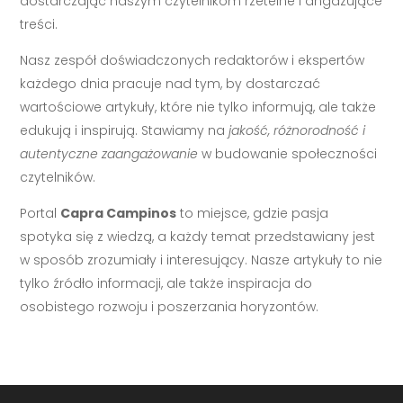
dostarczając naszym czytelnikom rzetelne i angażujące
treści.
Nasz zespół doświadczonych redaktorów i ekspertów
każdego dnia pracuje nad tym, by dostarczać
wartościowe artykuły, które nie tylko informują, ale także
edukują i inspirują. Stawiamy na
jakość, różnorodność i
autentyczne zaangażowanie
w budowanie społeczności
czytelników.
Portal
Capra Campinos
to miejsce, gdzie pasja
spotyka się z wiedzą, a każdy temat przedstawiany jest
w sposób zrozumiały i interesujący. Nasze artykuły to nie
tylko źródło informacji, ale także inspiracja do
osobistego rozwoju i poszerzania horyzontów.