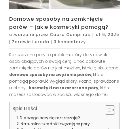
Domowe sposoby na zamknięcie
porów – jakie kosmetyki pomogą?
utworzone przez
Capra Campinos
|
lut 6, 2025
|
Zdrowie i uroda
|
0 komentarzy
Rozszerzone pory to problem, który dotyka wiele
osób dbających o swoją cerę. Choć całkowite
zamknięcie porów nie jest możliwe, istnieją skuteczne
domowe sposoby na zwężenie porów
, które
pomogą poprawić wygląd skóry. Poznaj sprawdzone
metody i
kosmetyki na rozszerzone pory
, które
możesz zastosować w zaciszu własnego domu.
Spis treści
Dlaczego pory się rozszerzają?
Naturalne składniki zwężające pory