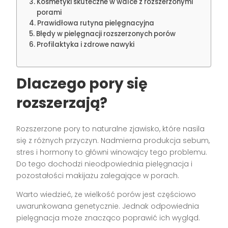
Kosmetyki skuteczne w walce z rozszerzonymi
porami
Prawidłowa rutyna pielęgnacyjna
Błędy w pielęgnacji rozszerzonych porów
Profilaktyka i zdrowe nawyki
Dlaczego pory się
rozszerzają?
Rozszerzone pory to naturalne zjawisko, które nasila
się z różnych przyczyn. Nadmierna produkcja sebum,
stres i hormony to główni winowajcy tego problemu.
Do tego dochodzi nieodpowiednia pielęgnacja i
pozostałości makijażu zalegające w porach.
Warto wiedzieć, że wielkość porów jest częściowo
uwarunkowana genetycznie. Jednak odpowiednia
pielęgnacja może znacząco poprawić ich wygląd.