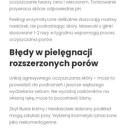
oczyszczanie twarzy rano i wieczorem. Tonizowanie
przywraca skórze odpowiednie pH.
Peelingi enzymatyczne delikatnie złuszczają martwy
naskórek, nie podrażniając skóry. Maseczki z glinki
stosowane 1-2 razy w tygodniu wspomogą proces
oczyszczania porów.
Błędy w pielęgnacji
rozszerzonych porów
Unikaj agresywnego oczyszczania skóry – może to
prowadzić do podrażnień i jeszcze większego
wydzielania sebum. Nie wyciskaj zaskórników na
własną rękę, może to pozostawić blizny.
Zbyt tłuste kremy i niewłaściwie dobrany podkład
mogą zatykać pory. Wybieraj kosmetyki oznaczone
jako niekomedogenne.