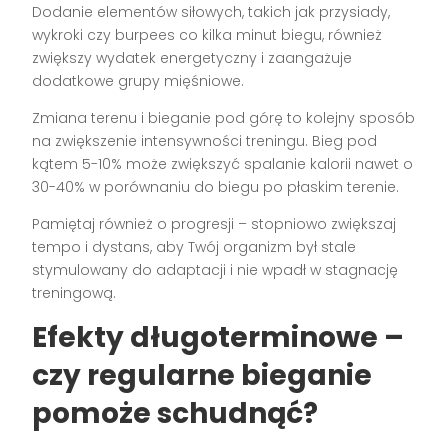
Dodanie elementów siłowych, takich jak przysiady,
wykroki czy burpees co kilka minut biegu, również
zwiększy wydatek energetyczny i zaangażuje
dodatkowe grupy mięśniowe.
Zmiana terenu i bieganie pod górę to kolejny sposób
na zwiększenie intensywności treningu. Bieg pod
kątem 5-10% może zwiększyć spalanie kalorii nawet o
30-40% w porównaniu do biegu po płaskim terenie.
Pamiętaj również o progresji – stopniowo zwiększaj
tempo i dystans, aby Twój organizm był stale
stymulowany do adaptacji i nie wpadł w stagnację
treningową.
Efekty długoterminowe –
czy regularne bieganie
pomoże schudnąć?