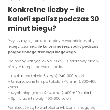
Konkretne liczby – ile
kalorii spalisz podczas 30
minut biegu?
Przyjrzyjmy się teraz konkretnym wartościom, aby
lepiej zrozumieć,
ile kalorii możesz spalić podczas
półgodzinnego treningu biegowego
.
Dla osoby ważącej około 70 kg, 30-minutowy bieg w
różnym tempie pozwala spalić:
– Lekki trucht (około 6 km/h): 240-300 kalorii
– Umiarkowane tempo (około 8-10 km/h): 300-400
kalorii
– Szybki bieg (około 12-14 km/h): 400-500 kalorii
– Sprint lub interwały: 450-600 kalorii
Pamiętaj, że są to wartości przybliżone i mogą się