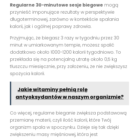
Regularne 30-minutowe sesje biegowe
mogą
przynieść imponujące rezultaty w perspektywie
długoterminowej, zarówno w kontekście spalania
kalorii, jak i ogólnej poprawy zdrowia.
Przyjmując, że biegasz 3 razy w tygodniu przez 30
minut w umiarkowanym tempie, możesz spalić
dodatkowo około 1000-1200 kalorii tygodniowo. To
przekłada się na potencjalną utratę około 0,5 kg
tłuszczu miesięcznie, przy założeniu, że nie zwiększysz
spożycia kalorii.
Jakie witaminy pełnią rolę
antyoksydantów w naszym organizmie?
Co więcej, regularne bieganie zwiększa podstawową
przemianę materii, czyli ilość kalorii, które Twój
organizm spala w spoczynku. Dzieje się tak dzięki
zwiększeniu masy mięśniowej, która jest