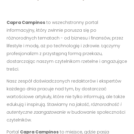
Capra Campinos
to wszechstronny portal
informacyjny, który zwinnie porusza się po
różnorodnych tematach - od biznesu i finansów, przez
lifestyle i modę, aż po technologię i zdrowie. Łączymy
profesjonalizm z przystępną formą przekazu,
dostarczając naszym czytelnikom rzetelne i angażujące
treści.
Nasz zespół doświadczonych redaktorów i ekspertów
każdego dnia pracuje nad tym, by dostarczać
wartościowe artykuły, które nie tylko informują, ale także
edukują i inspirują. Stawiamy na
jakość, różnorodność i
autentyczne zaangażowanie
w budowanie społeczności
czytelników.
Portal
Capra Campinos
to miejsce, gdzie pasja