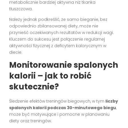
metabolicznie bardziej aktywna niż tkanka
tłuszczowa.
Należy jednak podkreślić, że samo bieganie, bez
odpowiednio zbilansowanej diety, może nie
przynieść oczekiwanych rezultatów w redukcji wagi.
Kluczem do sukcesu jest połączenie regularnej
aktywności fizycznej z deficytem kalorycznym w
diecie.
Monitorowanie spalonych
kalorii – jak to robić
skutecznie?
Śledzenie efektów treningów biegowych, w tym
liczby
spalonych kalorii podczas 30-minutowego biegu
,
może być motywujące i pomocne w planowaniu
diety oraz treningów.