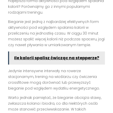
najlepsza forma aktywności pod względem spalania
kalorii? Porównajmy go z innymi popularnymi
rodzajami treningu.
Bieganie jest jedną z najbardziej efektywnych form
aktywności pod względem spalania kalorii w
przeliczeniu na jednostkę czasu. W ciągu 30 minut
możesz spalić więcej kalorii niż podczas spaceru, jogi
czy nawet pływania w umiarkowanym tempie.
Ile kalorii spalisz ćwicząc na stepperze?
Jedynie intensywne interwały na rowerze
stacjonarnym, trening na wioślarzu czy ćwiczenia
crossfitowe mogą dorównać lub przewyższyć
bieganie pod względem wydatku energetycznego.
Warto jednak pamiętać, że bieganie obciąża stawy,
zwłaszcza kolana i biodra, co dla niektórych osób
może stanowić przeciwwskazanie. W takich