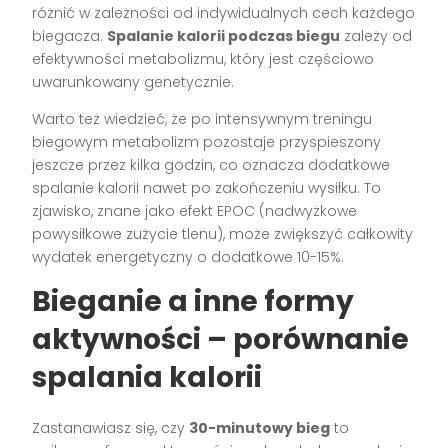
różnić w zależności od indywidualnych cech każdego
biegacza.
Spalanie kalorii podczas biegu
zależy od
efektywności metabolizmu, który jest częściowo
uwarunkowany genetycznie.
Warto też wiedzieć, że po intensywnym treningu
biegowym metabolizm pozostaje przyspieszony
jeszcze przez kilka godzin, co oznacza dodatkowe
spalanie kalorii nawet po zakończeniu wysiłku. To
zjawisko, znane jako efekt EPOC (nadwyżkowe
powysiłkowe zużycie tlenu), może zwiększyć całkowity
wydatek energetyczny o dodatkowe 10-15%.
Bieganie a inne formy
aktywności – porównanie
spalania kalorii
Zastanawiasz się, czy
30-minutowy bieg
to