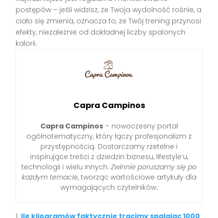
postępów – jeśli widzisz, że Twoja wydolność rośnie, a
ciało się zmienia, oznacza to, że Twój trening przynosi
efekty, niezależnie od dokładnej liczby spalonych
kalorii.
Capra Campinos
Capra Campinos
– nowoczesny portal
ogólnotematyczny, który łączy profesjonalizm z
przystępnością. Dostarczamy rzetelne i
inspirujące treści z dziedzin biznesu, lifestyle’u,
technologii i wielu innych.
Zwinnie poruszamy się po
każdym temacie
, tworząc wartościowe artykuły dla
wymagających czytelników.
Ile kilogramów faktycznie tracimy spalając 1000