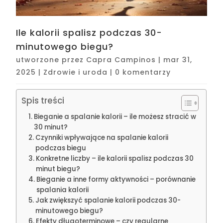
Ile kalorii spalisz podczas 30-
minutowego biegu?
utworzone przez
Capra Campinos
|
mar 31,
2025
|
Zdrowie i uroda
|
0 komentarzy
Spis treści
Bieganie a spalanie kalorii – ile możesz stracić w
30 minut?
Czynniki wpływające na spalanie kalorii
podczas biegu
Konkretne liczby – ile kalorii spalisz podczas 30
minut biegu?
Bieganie a inne formy aktywności – porównanie
spalania kalorii
Jak zwiększyć spalanie kalorii podczas 30-
minutowego biegu?
Efekty długoterminowe – czy regularne