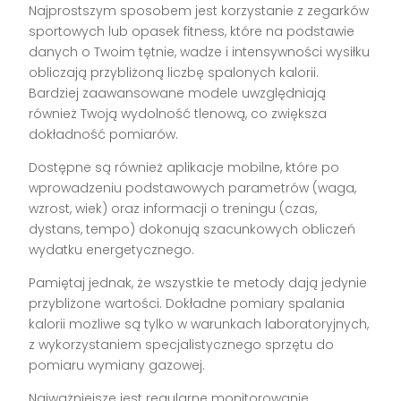
Najprostszym sposobem jest korzystanie z zegarków
sportowych lub opasek fitness, które na podstawie
danych o Twoim tętnie, wadze i intensywności wysiłku
obliczają przybliżoną liczbę spalonych kalorii.
Bardziej zaawansowane modele uwzględniają
również Twoją wydolność tlenową, co zwiększa
dokładność pomiarów.
Dostępne są również aplikacje mobilne, które po
wprowadzeniu podstawowych parametrów (waga,
wzrost, wiek) oraz informacji o treningu (czas,
dystans, tempo) dokonują szacunkowych obliczeń
wydatku energetycznego.
Pamiętaj jednak, że wszystkie te metody dają jedynie
przybliżone wartości. Dokładne pomiary spalania
kalorii możliwe są tylko w warunkach laboratoryjnych,
z wykorzystaniem specjalistycznego sprzętu do
pomiaru wymiany gazowej.
Najważniejsze jest regularne monitorowanie