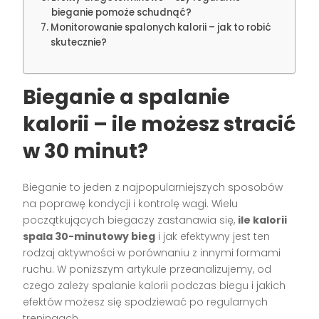
bieganie pomoże schudnąć?
Monitorowanie spalonych kalorii – jak to robić
skutecznie?
Bieganie a spalanie
kalorii – ile możesz stracić
w 30 minut?
Bieganie to jeden z najpopularniejszych sposobów
na poprawę kondycji i kontrolę wagi. Wielu
początkujących biegaczy zastanawia się,
ile kalorii
spala 30-minutowy bieg
i jak efektywny jest ten
rodzaj aktywności w porównaniu z innymi formami
ruchu. W poniższym artykule przeanalizujemy, od
czego zależy spalanie kalorii podczas biegu i jakich
efektów możesz się spodziewać po regularnych
treningach.