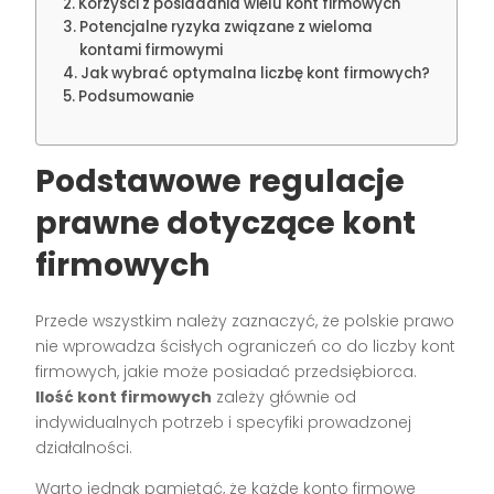
Korzyści z posiadania wielu kont firmowych
Potencjalne ryzyka związane z wieloma
kontami firmowymi
Jak wybrać optymalna liczbę kont firmowych?
Podsumowanie
Podstawowe regulacje
prawne dotyczące kont
firmowych
Przede wszystkim należy zaznaczyć, że polskie prawo
nie wprowadza ścisłych ograniczeń co do liczby kont
firmowych, jakie może posiadać przedsiębiorca.
Ilość kont firmowych
zależy głównie od
indywidualnych potrzeb i specyfiki prowadzonej
działalności.
Warto jednak pamiętać, że każde konto firmowe