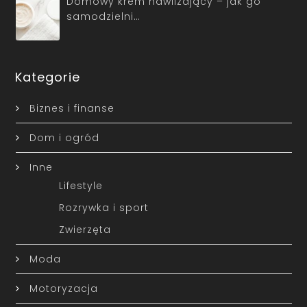
Domowy krem nawilżający – jak go
samodzielni…
Kategorie
Biznes i finanse
Dom i ogród
Inne
Lifestyle
Rozrywka i sport
Zwierzęta
Moda
Motoryzacja