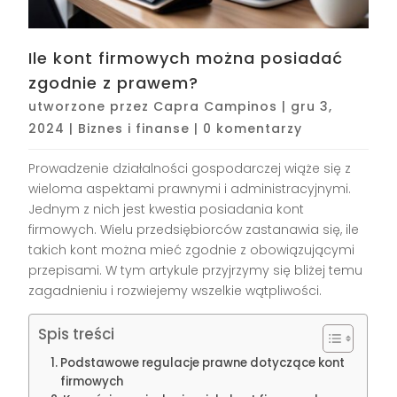
Ile kont firmowych można posiadać
zgodnie z prawem?
utworzone przez
Capra Campinos
|
gru 3,
2024
|
Biznes i finanse
|
0 komentarzy
Prowadzenie działalności gospodarczej wiąże się z
wieloma aspektami prawnymi i administracyjnymi.
Jednym z nich jest kwestia posiadania kont
firmowych. Wielu przedsiębiorców zastanawia się, ile
takich kont można mieć zgodnie z obowiązującymi
przepisami. W tym artykule przyjrzymy się bliżej temu
zagadnieniu i rozwiejemy wszelkie wątpliwości.
Spis treści
Podstawowe regulacje prawne dotyczące kont
firmowych