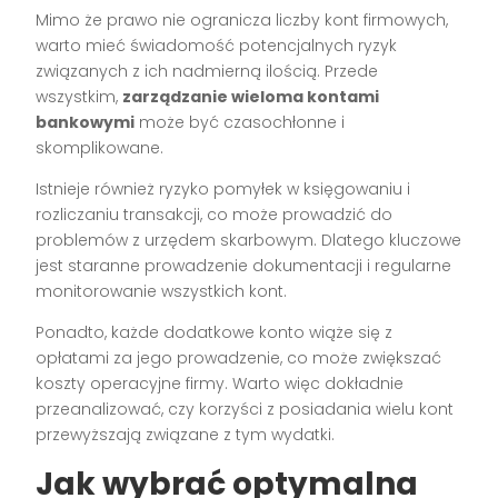
Mimo że prawo nie ogranicza liczby kont firmowych,
warto mieć świadomość potencjalnych ryzyk
związanych z ich nadmierną ilością. Przede
wszystkim,
zarządzanie wieloma kontami
bankowymi
może być czasochłonne i
skomplikowane.
Istnieje również ryzyko pomyłek w księgowaniu i
rozliczaniu transakcji, co może prowadzić do
problemów z urzędem skarbowym. Dlatego kluczowe
jest staranne prowadzenie dokumentacji i regularne
monitorowanie wszystkich kont.
Ponadto, każde dodatkowe konto wiąże się z
opłatami za jego prowadzenie, co może zwiększać
koszty operacyjne firmy. Warto więc dokładnie
przeanalizować, czy korzyści z posiadania wielu kont
przewyższają związane z tym wydatki.
Jak wybrać optymalna