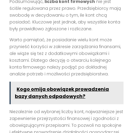
Podsumowując,
liczba kont firmowych
nie jest
ściśle regulowana przez prawo. Przedsiębiorcy mają
swobodę w decydowaniu o tym, ile kont chcą
posiadać. Kluczowe jest jednak, aby wszystkie konta
były prawidłowo zgłoszone i rozliczane.
Warto pamiętać, że posiadanie wielu kont może
przynieść korzyści w zakresie zarządzania finansami,
ale wiąże się też z dodatkowymi obowiązkami i
kosztami. Dlatego decyzję o otwarciu kolejnego
konta firmowego należy podjąć po dokładnej
analizie potrzeb i możliwości przedsiębiorstwa.
Kogo omija obowiązek prowadzenia
bazy danych odpadowych?
Niezależnie od wybranej liczby kont, najważniejsze jest
zapewnienie przejrzystości finansowej i zgodności z
obowiązującymi przepisami. To pozwoli na spokojne
i efektywne prowadzenie działalności gospodarczej.