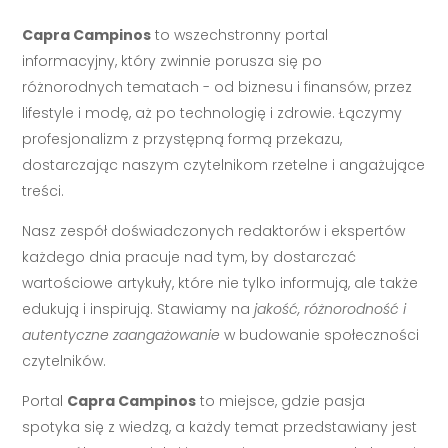
Capra Campinos
to wszechstronny portal
informacyjny, który zwinnie porusza się po
różnorodnych tematach - od biznesu i finansów, przez
lifestyle i modę, aż po technologię i zdrowie. Łączymy
profesjonalizm z przystępną formą przekazu,
dostarczając naszym czytelnikom rzetelne i angażujące
treści.
Nasz zespół doświadczonych redaktorów i ekspertów
każdego dnia pracuje nad tym, by dostarczać
wartościowe artykuły, które nie tylko informują, ale także
edukują i inspirują. Stawiamy na
jakość, różnorodność i
autentyczne zaangażowanie
w budowanie społeczności
czytelników.
Portal
Capra Campinos
to miejsce, gdzie pasja
spotyka się z wiedzą, a każdy temat przedstawiany jest