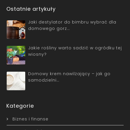
Ostatnie artykuły
Jaki destylator do bimbru wybrać dla
domowego gorz…
Jakie rośliny warto sadzić w ogródku tej
wiosny?
Domowy krem nawilżający – jak go
samodzielni…
Kategorie
Biznes i finanse