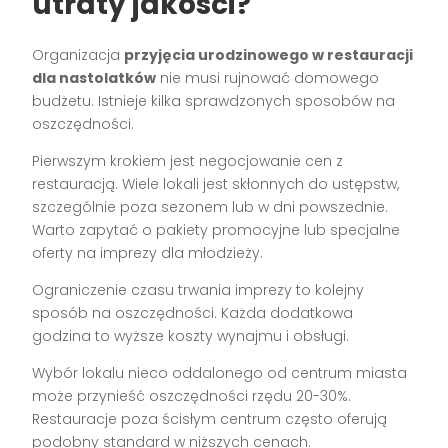
utraty jakości?
Organizacja
przyjęcia urodzinowego w restauracji
dla nastolatków
nie musi rujnować domowego
budżetu. Istnieje kilka sprawdzonych sposobów na
oszczędności.
Pierwszym krokiem jest negocjowanie cen z
restauracją. Wiele lokali jest skłonnych do ustępstw,
szczególnie poza sezonem lub w dni powszednie.
Warto zapytać o pakiety promocyjne lub specjalne
oferty na imprezy dla młodzieży.
Ograniczenie czasu trwania imprezy to kolejny
sposób na oszczędności. Każda dodatkowa
godzina to wyższe koszty wynajmu i obsługi.
Wybór lokalu nieco oddalonego od centrum miasta
może przynieść oszczędności rzędu 20-30%.
Restauracje poza ścisłym centrum często oferują
podobny standard w niższych cenach.