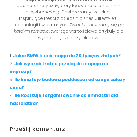
ogólnotematyczny, który łączy profesjonalizm z
przystępnością. Dostarczamy rzetelne i
inspirujące treści z dziedzin biznesu, lifestyle’u,
technologii i wielu innych.
Zwinnie poruszamy się po
każdym temacie
, tworząc wartościowe artykuły dla
wymagających czytelników.
Jakie BMW kupić mając do 20 tysięcy złotych?
Jak wybrać trafne przekąski i napoje na
imprezę?
Ile kosztuje budowa poddasza i od czego zależy
cena?
Ile kosztuje zorganizowanie osiemnastki dla
nastolatka?
Prześlij komentarz