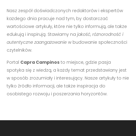
Nasz zespół doświadczonych redaktorów i ekspertów
każdego dnia pracuje nad tym, by dostarczać
wartościowe artykuły, które nie tylko informują, ale także
edukują i inspirują. Stawiamy na
jakość, różnorodność i
autentyczne zaangażowanie
w budowanie społeczności
czytelników.
Portal
Capra Campinos
to miejsce, gdzie pasja
spotyka się z wiedzą, a każdy temat przedstawiany jest
w sposób zrozumiały i interesujący. Nasze artykuły to nie
tylko źródło informacji, ale także inspiracja do
osobistego rozwoju i poszerzania horyzontów.