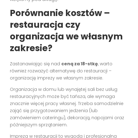
Porównanie kosztów –
restauracja czy
organizacja we własnym
zakresie?
Zastanawiając się nad
ceną za 18-stkę
, warto
również rozważyć alternatywę do restauracji –
organizację imprezy we własnym zakresie.
Organizacja w domu lub wynajętej sali bez usług
restauracyjnych może być tańsza, ale wymaga
znacznie więcej pracy własnej. Trzeba samodzielnie
zająć się przygotowaniem jedzenia (lub
zamówieniem cateringu), dekoracją, napojami oraz
późniejszym sprzątaniem.
Impreza w restauracji to wygoda i profesjonalna