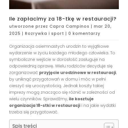
Ile zapłacimy za 18-tkę w restauracji?
utworzone przez
Capra Campinos
|
mar 20,
2025
|
Rozrywka i sport
|
0 komentarzy
Organizacja osiemnastych urodzin to wyjątkowe
wydarzenie w życiu każdego młodego człowieka. To
symboliczne wejście w dorosłość zasługuje na
odpowiednią oprawę. Wielu rodziców decyduje się
zorganizować
przyjęcie urodzinowe w restauracji
,
by uniknąć przygotowań w domu i móc w pełni
cieszyć się uroczystością. Jednak koszty takiej
imprezy mogą znacząco się różnić w zależności od
wielu czynników. Sprawdźmy,
ile kosztuje
organizacja 18-stki w restauracji
i na jakie wydatki
trzeba się przygotować.
Spis treści