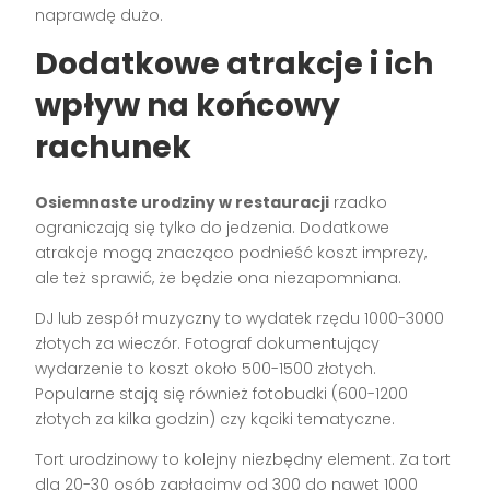
naprawdę dużo.
Dodatkowe atrakcje i ich
wpływ na końcowy
rachunek
Osiemnaste urodziny w restauracji
rzadko
ograniczają się tylko do jedzenia. Dodatkowe
atrakcje mogą znacząco podnieść koszt imprezy,
ale też sprawić, że będzie ona niezapomniana.
DJ lub zespół muzyczny to wydatek rzędu 1000-3000
złotych za wieczór. Fotograf dokumentujący
wydarzenie to koszt około 500-1500 złotych.
Popularne stają się również fotobudki (600-1200
złotych za kilka godzin) czy kąciki tematyczne.
Tort urodzinowy to kolejny niezbędny element. Za tort
dla 20-30 osób zapłacimy od 300 do nawet 1000