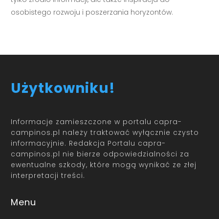
osobistego rozwoju i poszerzania horyzontów.
Użytkowniku!
Informacje zamieszczone w portalu capra-
campinos.pl należy traktować wyłącznie czysto
informacyjnie. Redakcja Portalu capra-
campinos.pl nie bierze odpowiedzialności za
ewentualne szkody, które mogą wynikać ze złej
interpretacji treści.
Menu