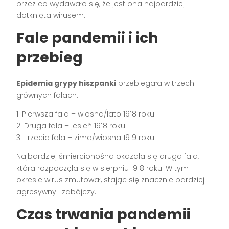
przez co wydawało się, że jest ona najbardziej
dotknięta wirusem.
Fale pandemii i ich
przebieg
Epidemia grypy hiszpanki
przebiegała w trzech
głównych falach:
1. Pierwsza fala – wiosna/lato 1918 roku
2. Druga fala – jesień 1918 roku
3. Trzecia fala – zima/wiosna 1919 roku
Najbardziej śmiercionośna okazała się druga fala,
która rozpoczęła się w sierpniu 1918 roku. W tym
okresie wirus zmutował, stając się znacznie bardziej
agresywny i zabójczy.
Czas trwania pandemii