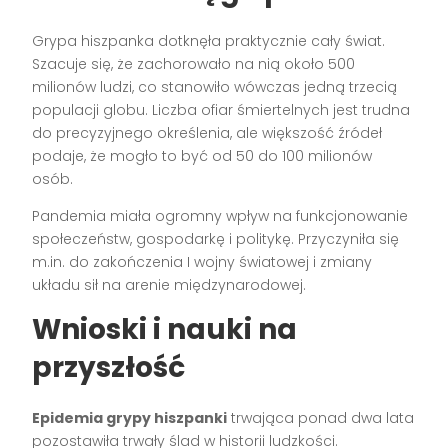
Grypa hiszpanka dotknęła praktycznie cały świat.
Szacuje się, że zachorowało na nią około 500
milionów ludzi, co stanowiło wówczas jedną trzecią
populacji globu. Liczba ofiar śmiertelnych jest trudna
do precyzyjnego określenia, ale większość źródeł
podaje, że mogło to być od 50 do 100 milionów
osób.
Pandemia miała ogromny wpływ na funkcjonowanie
społeczeństw, gospodarkę i politykę. Przyczyniła się
m.in. do zakończenia I wojny światowej i zmiany
układu sił na arenie międzynarodowej.
Wnioski i nauki na
przyszłość
Epidemia grypy hiszpanki
trwająca ponad dwa lata
pozostawiła trwały ślad w historii ludzkości.