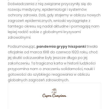
Doświadczenia z nią związane przyczyniły się do
rozwoju medycyny, epidemiologii i systemów
ochrony zdrowia. Dziś, gdy stajemy w obliczu nowych
zagrożeń epidemicznych, wnioski wyciągnięte z
tamtego okresu są nadal aktualne i pomagają nam
lepiej radzić sobie z globalnymi kryzysami
zdrowotnymi.
Podsumowując,
pandemia grypy hiszpanki
trwała
oficjalnie od marca 1918 do czerwca 1920 roku, choć
jej skutki odczuwalne były jeszcze długo po jej
zakończeniu. Ta tragiczna karta w historii ludzkości
przypomina nam o znaczeniu solidarności, nauki i
gotowości do szybkiego reagowania w obliczu
globalnych zagrożeń zdrowotnych.