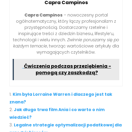
Capra Campinos
Capra Campinos
– nowoczesny portal
ogólnotematyczny, który łączy profesjonalizm z
przystępnością. Dostarczamy rzetelne i
inspirujące treści z dziedzin biznesu, lifestyle’u,
technologii i wielu innych.
Zwinnie poruszamy się po
każdym temacie
, tworząc wartościowe artykuły dla
wymagających czytelników.
Ćwiczenia podczas przeziębienia -
pomogą czy zaszkodzą?
Kim była Lorraine Warren i dlaczego jest tak
znana?
Jak długo trwa film Ania i co warto o nim
wiedzieć?
Legalne strategie optymalizacji podatkowej dla