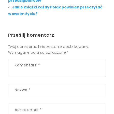
przedsiębiorców
Jakie książki każdy Polak powinien przeczytać
w swoim życiu?
Prześlij komentarz
Twój adres email nie zostanie opublikowany.
Wymagane pola są oznaczone
*