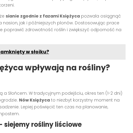
korzeni.
 że
sianie zgodnie z fazami Księżyca
pozwala osiągnąć
 nasion, jak i późniejszych plonów. Dostosowując prace
e poprawić zdrowotność roślin i zwiększyć odporność na
amknięty w słoiku?
iężyca wpływają na rośliny?
ą a Słońcem. W tradycyjnym podejściu, okres ten (1-2 dni)
ogrodzie.
Nów Księżyca
to niezbyt korzystny moment na
sadzenie. Lepiej poświęcić ten czas na planowanie,
ompostem.
 siejemy rośliny liściowe