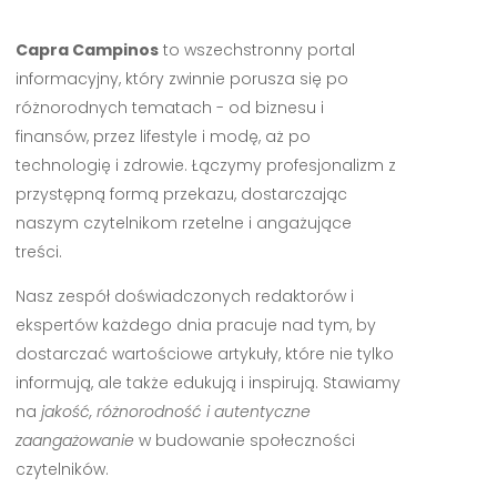
Capra Campinos
to wszechstronny portal
informacyjny, który zwinnie porusza się po
różnorodnych tematach - od biznesu i
finansów, przez lifestyle i modę, aż po
technologię i zdrowie. Łączymy profesjonalizm z
przystępną formą przekazu, dostarczając
naszym czytelnikom rzetelne i angażujące
treści.
Nasz zespół doświadczonych redaktorów i
ekspertów każdego dnia pracuje nad tym, by
dostarczać wartościowe artykuły, które nie tylko
informują, ale także edukują i inspirują. Stawiamy
na
jakość, różnorodność i autentyczne
zaangażowanie
w budowanie społeczności
czytelników.