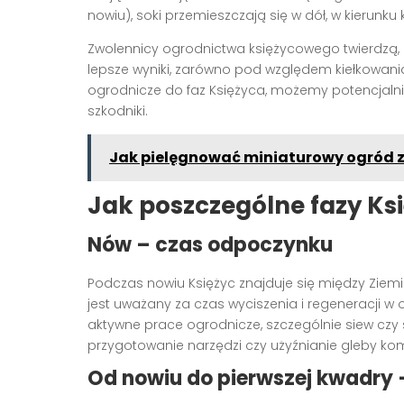
nowiu), soki przemieszczają się w dół, w kierunku 
Zwolennicy ogrodnictwa księżycowego twierdzą,
lepsze wyniki, zarówno pod względem kiełkowania
ogrodnicze do faz Księżyca, możemy potencjalni
szkodniki.
Jak pielęgnować miniaturowy ogród z
Jak poszczególne fazy Ks
Nów – czas odpoczynku
Podczas nowiu Księżyc znajduje się między Ziemi
jest uważany za czas wyciszenia i regeneracji w 
aktywne prace ogrodnicze, szczególnie siew czy 
przygotowanie narzędzi czy użyźnianie gleby k
Od nowiu do pierwszej kwadry –