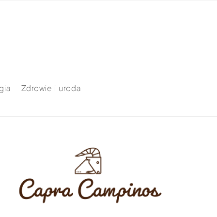
gia
Zdrowie i uroda