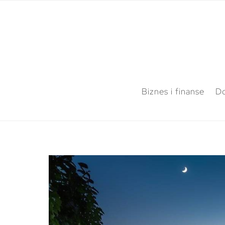
Biznes i finanse
Do