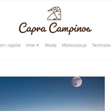
m i ogród
Inne
Moda
Motoryzacja
Technolo