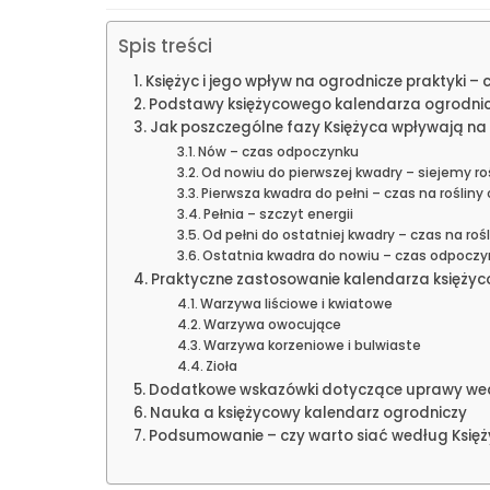
Spis treści
Księżyc i jego wpływ na ogrodnicze praktyki –
Podstawy księżycowego kalendarza ogrodni
Jak poszczególne fazy Księżyca wpływają na 
Nów – czas odpoczynku
Od nowiu do pierwszej kwadry – siejemy roś
Pierwsza kwadra do pełni – czas na roślin
Pełnia – szczyt energii
Od pełni do ostatniej kwadry – czas na roś
Ostatnia kwadra do nowiu – czas odpoczy
Praktyczne zastosowanie kalendarza księż
Warzywa liściowe i kwiatowe
Warzywa owocujące
Warzywa korzeniowe i bulwiaste
Zioła
Dodatkowe wskazówki dotyczące uprawy wed
Nauka a księżycowy kalendarz ogrodniczy
Podsumowanie – czy warto siać według Księ