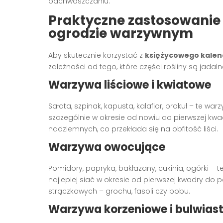
odchwaszczaniu.
Praktyczne zastosowanie
ogrodzie warzywnym
Aby skutecznie korzystać z
księżycowego kalen
zależności od tego, które części rośliny są jadalne 
Warzywa liściowe i kwiatowe
Sałata, szpinak, kapusta, kalafior, brokuł – te wa
szczególnie w okresie od nowiu do pierwszej kwa
nadziemnych, co przekłada się na obfitość liści.
Warzywa owocujące
Pomidory, papryka, bakłażany, cukinia, ogórki – 
najlepiej siać w okresie od pierwszej kwadry do p
strączkowych – grochu, fasoli czy bobu.
Warzywa korzeniowe i bulwias