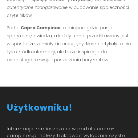
autentyczne zaangażowanie
w budowanie społeczności
czytelników.
Portal
Capra Campinos
to miejsce, gdzie pasja
spotyka się z wiedzą, a każdy temat przedstawiany jest
w sposób zrozumiały i interesujący. Nasze artykuły to nie
tylko źródło informacji, ale także inspiracja do
osobistego rozwoju i poszerzania horyzontów.
Użytkowniku!
Informacje zamieszczone w portalu capra-
campinos.pl należy traktować wyłącznie czysto