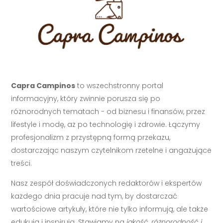
Capra Campinos
to wszechstronny portal
informacyjny, który zwinnie porusza się po
różnorodnych tematach - od biznesu i finansów, przez
lifestyle i modę, aż po technologię i zdrowie. Łączymy
profesjonalizm z przystępną formą przekazu,
dostarczając naszym czytelnikom rzetelne i angażujące
treści.
Nasz zespół doświadczonych redaktorów i ekspertów
każdego dnia pracuje nad tym, by dostarczać
wartościowe artykuły, które nie tylko informują, ale także
edukują i inspirują. Stawiamy na
jakość, różnorodność i