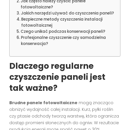
Jak często należy czyścić panele
fotowoltaiczne?
Jakich narzędzi używać do czyszczenia paneli?
Bezpieczne metody czyszczenia instalacji
fotowoltaicznej
Czego unikać podczas konserwacji paneli?
Profesjonalne czyszczenie czy samodzielna
konserwacja?
Dlaczego regularne
czyszczenie paneli jest
tak ważne?
Brudne panele fotowoltaiczne
mogą znacząco
obniżyć wydajność całej instalacji. Kurz, pyłki roślin
czy ptasie odchody tworzą warstwę, która ogranicza
dostęp promieni słonecznych do ogniw. W rezultacie
produkcja energii może spaść nawet o 30%.