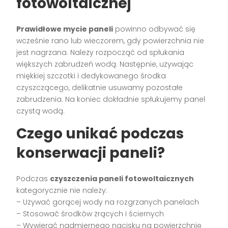
fotowoltaicznej
Prawidłowe mycie paneli
powinno odbywać się
wcześnie rano lub wieczorem, gdy powierzchnia nie
jest nagrzana. Należy rozpocząć od spłukania
większych zabrudzeń wodą. Następnie, używając
miękkiej szczotki i dedykowanego środka
czyszczącego, delikatnie usuwamy pozostałe
zabrudzenia. Na koniec dokładnie spłukujemy panel
czystą wodą.
Czego unikać podczas
konserwacji paneli?
Podczas
czyszczenia paneli fotowoltaicznych
kategorycznie nie należy:
– Używać gorącej wody na rozgrzanych panelach
– Stosować środków żrących i ściernych
– Wywierać nadmiernego nacisku na powierzchnię