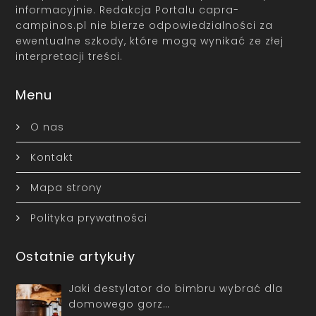
informacyjnie. Redakcja Portalu capra-
campinos.pl nie bierze odpowiedzialności za
ewentualne szkody, które mogą wynikać ze złej
interpretacji treści.
Menu
O nas
Kontakt
Mapa strony
Polityka prywatności
Ostatnie artykuły
Jaki destylator do bimbru wybrać dla
domowego gorz…