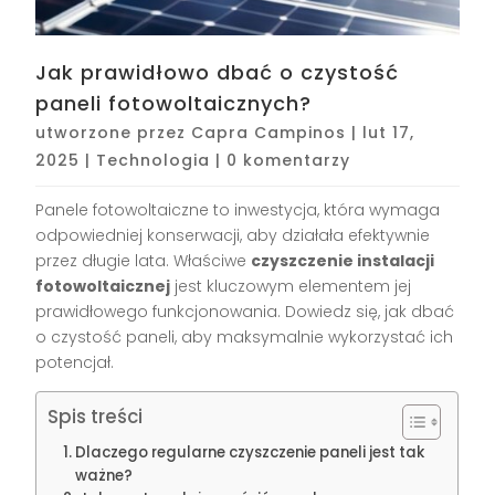
Jak prawidłowo dbać o czystość
paneli fotowoltaicznych?
utworzone przez
Capra Campinos
|
lut 17,
2025
|
Technologia
|
0 komentarzy
Panele fotowoltaiczne to inwestycja, która wymaga
odpowiedniej konserwacji, aby działała efektywnie
przez długie lata. Właściwe
czyszczenie instalacji
fotowoltaicznej
jest kluczowym elementem jej
prawidłowego funkcjonowania. Dowiedz się, jak dbać
o czystość paneli, aby maksymalnie wykorzystać ich
potencjał.
Spis treści
Dlaczego regularne czyszczenie paneli jest tak
ważne?