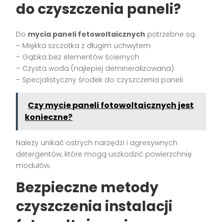
do czyszczenia paneli?
Do
mycia paneli fotowoltaicznych
potrzebne są:
– Miękka szczotka z długim uchwytem
– Gąbka bez elementów ściernych
– Czysta woda (najlepiej demineralizowana)
– Specjalistyczny środek do czyszczenia paneli
Czy mycie paneli fotowoltaicznych jest
konieczne?
Należy unikać ostrych narzędzi i agresywnych
detergentów, które mogą uszkodzić powierzchnię
modułów.
Bezpieczne metody
czyszczenia instalacji