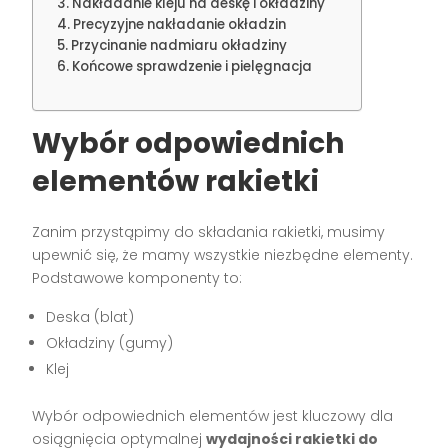
Nakładanie kleju na deskę i okładziny
Precyzyjne nakładanie okładzin
Przycinanie nadmiaru okładziny
Końcowe sprawdzenie i pielęgnacja
Wybór odpowiednich
elementów rakietki
Zanim przystąpimy do składania rakietki, musimy
upewnić się, że mamy wszystkie niezbędne elementy.
Podstawowe komponenty to:
Deska (blat)
Okładziny (gumy)
Klej
Wybór odpowiednich elementów jest kluczowy dla
osiągnięcia optymalnej
wydajności rakietki do