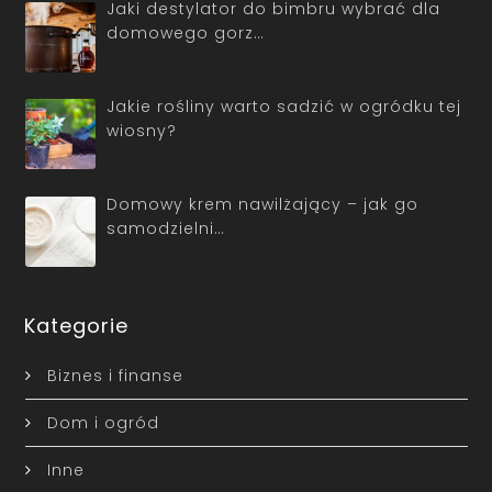
Jaki destylator do bimbru wybrać dla
domowego gorz…
Jakie rośliny warto sadzić w ogródku tej
wiosny?
Domowy krem nawilżający – jak go
samodzielni…
Kategorie
Biznes i finanse
Dom i ogród
Inne