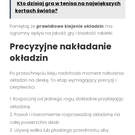
Kto dzisiaj gra w tenisa na największych
kortach świata?
Pamiętaj, że
prawidłowe klejenie okładzin
ma
ogromny wpływ na jakość gry i trwałość rakietki.
Precyzyjne nakładanie
okładzin
Po przeschnięciu kleju nadchodzi moment nałożenia
okładzin na deskę. To etap wymagający precyzji i
cierpliwości:
Rozpocznij od jednego rogu, dokładnie przyklejając
okładzinę
Powoli i równomiernie rozprowadzaj okładzinę na
całej powierzchni deski
Używaj wałka lub płaskiego przedmiotu, aby