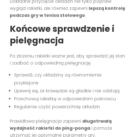
Dokładne przycięcie okładzin nie tylko poprawi
wygląd rakietki, ale również zapewni
lepszą kontrolę
podczas gry w tenisa stołowego
.
Końcowe sprawdzenie i
pielęgnacja
Po złożeniu rakietki ważne jest, aby sprawdzić jej stan
i zadbać o odpowiednią pielęgnację:
Sprawdź, czy okładziny są równomiernie
przyklejone
Upewnij się, że krawędzie są gładkie i nie odstają
Przechowuj rakietkę w odpowiednim pokrowcu
Regularnie czyść powierzchnię okładzin
Prawidłowa pielęgnacja zapewni
długotrwałą
wydajność rakietki do ping-ponga
i pomoże
utrzymać jej optymalne parametry gry.