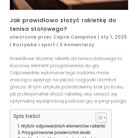
Jak prawidłowo złożyć rakietkę do
tenisa stołowego?
utworzone przez
Capra Campinos
|
sty 1, 2025
|
Rozrywka i sport
|
0 komentarzy
Prawidłowe złożenie rakietki do tenisa stołowego to
kluczowy element przygotowania do gry.
Odpowiednie wykonanie tego zadania może
znacząco wpłynąć na jakość rozgrywki i komfort
gracza. W tym artykule przedstawimy krok po kroku,
jak profesjonalnie złożyć rakietkę, aby cieszyć się
optymalną wydajnością podczas gry w ping-ponga.
Spis treści
Wybór odpowiednich elementów rakietki
Przygotowanie powierzchni deski