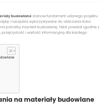
eriały budowlane
stanowi fundament udanego projektu
ykę i narzędzia wykorzystywane do obliczania ilości
a potrzeby inżynierii budowlanej. Tekst powstał zgodnie z
 przejrzystość i wartość informacyjną dla każdego
udowlane
nia na materiały budowlane