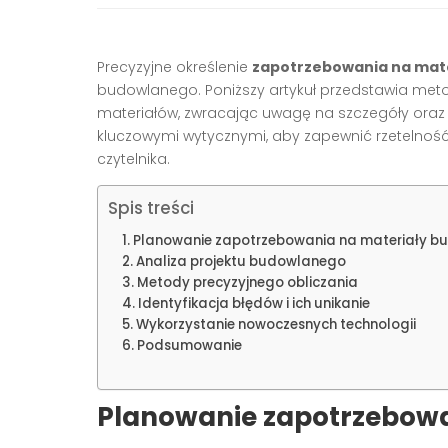
Precyzyjne określenie
zapotrzebowania na mat
budowlanego. Poniższy artykuł przedstawia metod
materiałów, zwracając uwagę na szczegóły oraz n
kluczowymi wytycznymi, aby zapewnić rzetelność,
czytelnika.
Spis treści
Planowanie zapotrzebowania na materiały b
Analiza projektu budowlanego
Metody precyzyjnego obliczania
Identyfikacja błędów i ich unikanie
Wykorzystanie nowoczesnych technologii
Podsumowanie
Planowanie zapotrzebowa