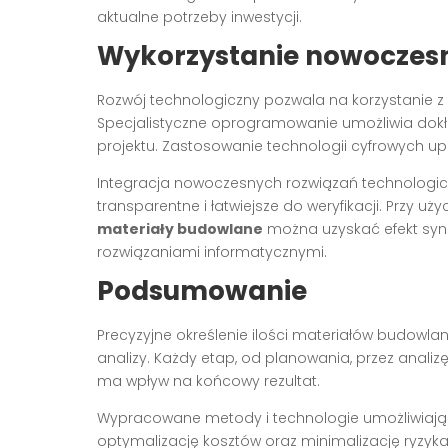
aktualne potrzeby inwestycji.
Wykorzystanie nowoczesn
Rozwój technologiczny pozwala na korzystanie
Specjalistyczne oprogramowanie umożliwia dokł
projektu. Zastosowanie technologii cyfrowych 
Integracja nowoczesnych rozwiązań technologiczn
transparentne i łatwiejsze do weryfikacji. Przy uży
materiały budowlane
można uzyskać efekt syn
rozwiązaniami informatycznymi.
Podsumowanie
Precyzyjne określenie ilości materiałów budow
analizy. Każdy etap, od planowania, przez anali
ma wpływ na końcowy rezultat.
Wypracowane metody i technologie umożliwiają nie
optymalizację kosztów oraz minimalizację ryzyka 