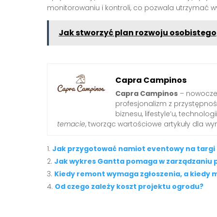
monitorowaniu i kontroli, co pozwala utrzymać 
Jak stworzyć plan rozwoju osobistego,
Capra Campinos
Capra Campinos
– nowoczes
profesjonalizm z przystępnośc
biznesu, lifestyle’u, technologi
temacie
, tworząc wartościowe artykuły dla w
Jak przygotować namiot eventowy na targi 
Jak wykres Gantta pomaga w zarządzaniu 
Kiedy remont wymaga zgłoszenia, a kiedy
Od czego zależy koszt projektu ogrodu?