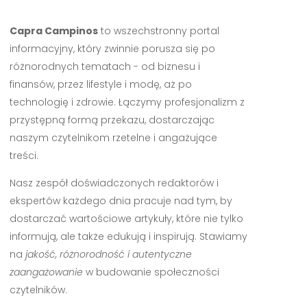
Capra Campinos
to wszechstronny portal
informacyjny, który zwinnie porusza się po
różnorodnych tematach - od biznesu i
finansów, przez lifestyle i modę, aż po
technologię i zdrowie. Łączymy profesjonalizm z
przystępną formą przekazu, dostarczając
naszym czytelnikom rzetelne i angażujące
treści.
Nasz zespół doświadczonych redaktorów i
ekspertów każdego dnia pracuje nad tym, by
dostarczać wartościowe artykuły, które nie tylko
informują, ale także edukują i inspirują. Stawiamy
na
jakość, różnorodność i autentyczne
zaangażowanie
w budowanie społeczności
czytelników.