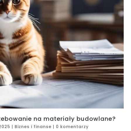
rzebowanie na materiały budowlane?
 2025
|
Biznes i finanse
|
0 komentarzy