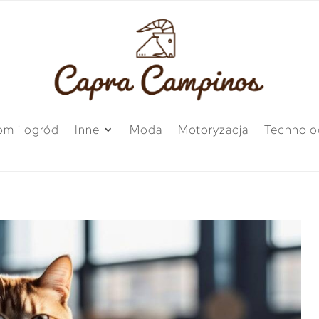
m i ogród
Inne
Moda
Motoryzacja
Technolo