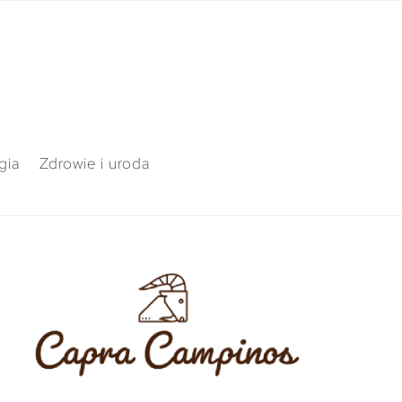
gia
Zdrowie i uroda