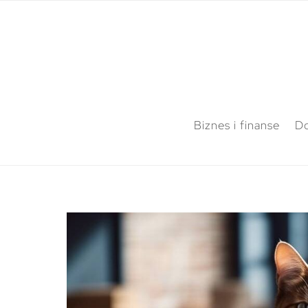
Biznes i finanse
Do