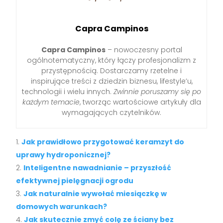
Capra Campinos
Capra Campinos
– nowoczesny portal
ogólnotematyczny, który łączy profesjonalizm z
przystępnością. Dostarczamy rzetelne i
inspirujące treści z dziedzin biznesu, lifestyle’u,
technologii i wielu innych.
Zwinnie poruszamy się po
każdym temacie
, tworząc wartościowe artykuły dla
wymagających czytelników.
Jak prawidłowo przygotować keramzyt do
uprawy hydroponicznej?
Inteligentne nawadnianie – przyszłość
efektywnej pielęgnacji ogrodu
Jak naturalnie wywołać miesiączkę w
domowych warunkach?
Jak skutecznie zmyć colę ze ściany bez