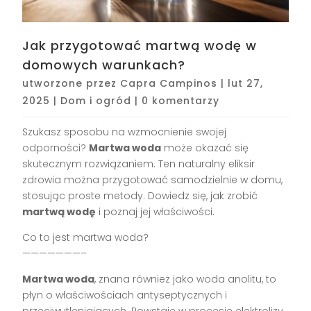
Jak przygotować martwą wodę w
domowych warunkach?
utworzone przez
Capra Campinos
|
lut 27,
2025
|
Dom i ogród
|
0 komentarzy
Szukasz sposobu na wzmocnienie swojej
odporności?
Martwa woda
może okazać się
skutecznym rozwiązaniem. Ten naturalny eliksir
zdrowia można przygotować samodzielnie w domu,
stosując proste metody. Dowiedz się, jak zrobić
martwą wodę
i poznaj jej właściwości.
Co to jest martwa woda?
———————–
Martwa woda
, znana również jako woda anolitu, to
płyn o właściwościach antyseptycznych i