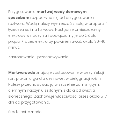
———————————————
Przygotowanie
martwej wody domowym
sposobem
rozpoczyna się od przygotowania
roztworu. Wodę należy wymieszać z solą w proporcji 1
łyżeczka soli na litr wody. Następnie umieszczamy
elektrody w naczyniu i podłączamy je do źródła
prądu. Proces elektrolizy powinien trwać około 30-40
minut.
Zastosowanie i przechowywanie
—————————-
Martwa woda
znajduje zastosowanie w dezynfekcji
ran, płukaniu gardła czy nawet w pielęgnacji roślin.
Należy przechowywać ją w szczelnie zamkniętym,
ciemnym naczyniu szklanym, z dala od światła
słonecznego. Zachowuje właściwości przez około 5-7
dni od przygotowania.
Środki ostrożności