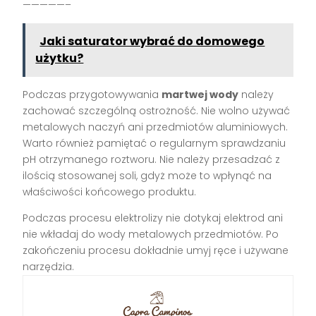
—————–
Jaki saturator wybrać do domowego
użytku?
Podczas przygotowywania
martwej wody
należy
zachować szczególną ostrożność. Nie wolno używać
metalowych naczyń ani przedmiotów aluminiowych.
Warto również pamiętać o regularnym sprawdzaniu
pH otrzymanego roztworu. Nie należy przesadzać z
ilością stosowanej soli, gdyż może to wpłynąć na
właściwości końcowego produktu.
Podczas procesu elektrolizy nie dotykaj elektrod ani
nie wkładaj do wody metalowych przedmiotów. Po
zakończeniu procesu dokładnie umyj ręce i używane
narzędzia.