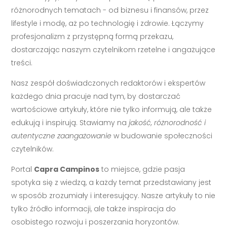
różnorodnych tematach - od biznesu i finansów, przez
lifestyle i modę, aż po technologię i zdrowie. Łączymy
profesjonalizm z przystępną formą przekazu,
dostarczając naszym czytelnikom rzetelne i angażujące
treści.
Nasz zespół doświadczonych redaktorów i ekspertów
każdego dnia pracuje nad tym, by dostarczać
wartościowe artykuły, które nie tylko informują, ale także
edukują i inspirują. Stawiamy na
jakość, różnorodność i
autentyczne zaangażowanie
w budowanie społeczności
czytelników.
Portal
Capra Campinos
to miejsce, gdzie pasja
spotyka się z wiedzą, a każdy temat przedstawiany jest
w sposób zrozumiały i interesujący. Nasze artykuły to nie
tylko źródło informacji, ale także inspiracja do
osobistego rozwoju i poszerzania horyzontów.