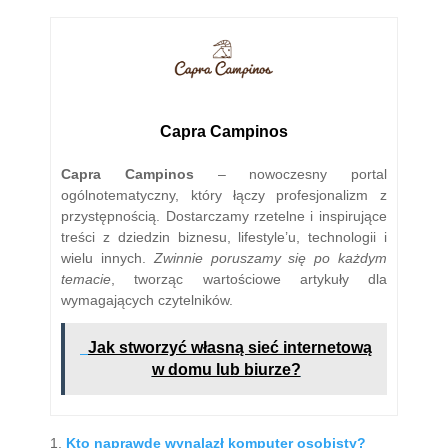
Capra Campinos
Capra Campinos
– nowoczesny portal
ogólnotematyczny, który łączy profesjonalizm z
przystępnością. Dostarczamy rzetelne i inspirujące
treści z dziedzin biznesu, lifestyle’u, technologii i
wielu innych.
Zwinnie poruszamy się po każdym
temacie
, tworząc wartościowe artykuły dla
wymagających czytelników.
Jak stworzyć własną sieć internetową
w domu lub biurze?
Kto naprawdę wynalazł komputer osobisty?