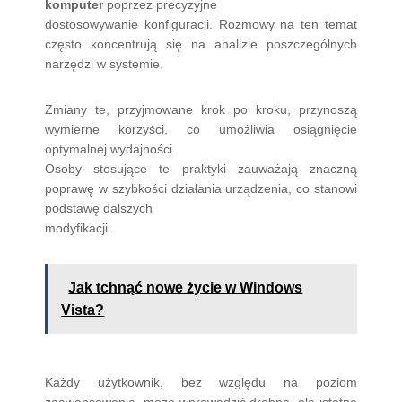
komputer
poprzez precyzyjne
dostosowywanie konfiguracji. Rozmowy na ten temat
często koncentrują się na analizie poszczególnych
narzędzi w systemie.
Zmiany te, przyjmowane krok po kroku, przynoszą
wymierne korzyści, co umożliwia osiągnięcie
optymalnej wydajności.
Osoby stosujące te praktyki zauważają znaczną
poprawę w szybkości działania urządzenia, co stanowi
podstawę dalszych
modyfikacji.
Jak tchnąć nowe życie w Windows
Vista?
Każdy użytkownik, bez względu na poziom
zaawansowania, może wprowadzić drobne, ale istotne