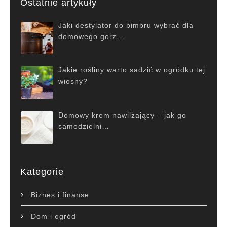
Ostatnie artykuły
Jaki destylator do bimbru wybrać dla
domowego gorz…
Jakie rośliny warto sadzić w ogródku tej
wiosny?
Domowy krem nawilżający – jak go
samodzielni…
Kategorie
Biznes i finanse
Dom i ogród