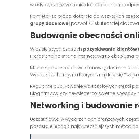
wtedy będziesz w stanie dotrzeć do nich z odp
Pamiętaj, że próba dotarcia do wszystkich częst
grupy docelowej
pozwoli Ci skuteczniej alokow
Budowanie obecności onl
W dzisiejszych czasach
pozyskiwanie klientów
Profesjonalna strona internetowa to absolutna 
Media społecznościowe stanowią doskonałe narzę
Wybierz platformy, na których znajduje się Twoj
Regularne publikowanie wartościowych treści po
Blog firmowy czy newsletter to świetne sposoby
Networking i budowanie r
Uczestnictwo w wydarzeniach branżowych częst
pozostaje jedną z najskuteczniejszych metod n