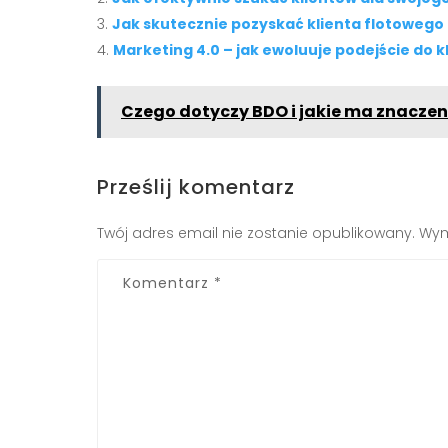
Jak skutecznie pozyskać klienta flotowego
Marketing 4.0 – jak ewoluuje podejście do k
Czego dotyczy BDO i jakie ma znaczeni
Prześlij komentarz
Twój adres email nie zostanie opublikowany.
Wym