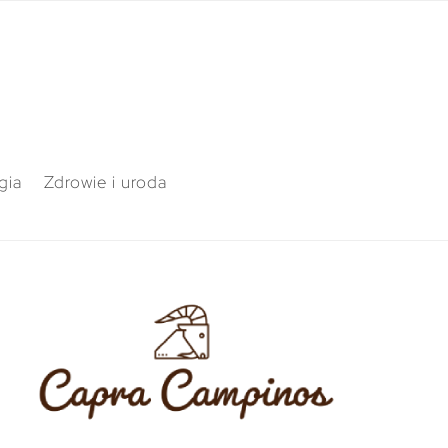
gia
Zdrowie i uroda