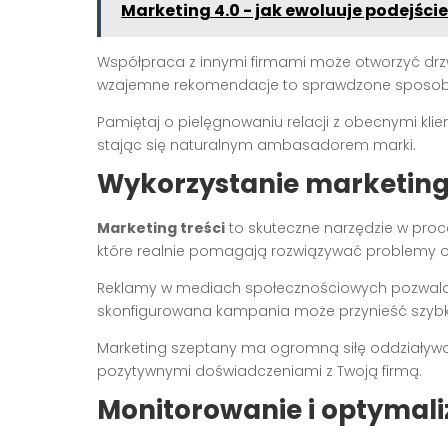
Marketing 4.0 - jak ewoluuje podejście
Współpraca z innymi firmami może otworzyć drzw
wzajemne rekomendacje to sprawdzone sposoby
Pamiętaj o pielęgnowaniu relacji z obecnymi kli
stając się naturalnym ambasadorem marki.
Wykorzystanie marketing
Marketing treści
to skuteczne narzędzie w pro
które realnie pomagają rozwiązywać problemy 
Reklamy w mediach społecznościowych pozwalaj
skonfigurowana kampania może przynieść szybki
Marketing szeptany ma ogromną siłę oddziaływan
pozytywnymi doświadczeniami z Twoją firmą.
Monitorowanie i optymali