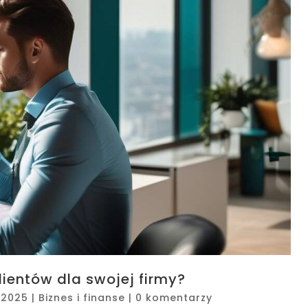
ientów dla swojej firmy?
, 2025
|
Biznes i finanse
|
0 komentarzy