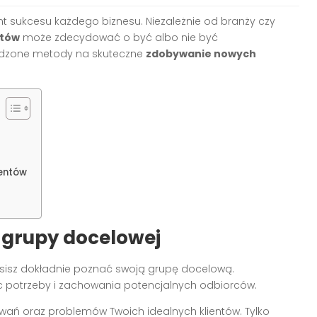
 sukcesu każdego biznesu. Niezależnie od branży czy
ntów
może zdecydować o być albo nie być
awdzone metody na skuteczne
zdobywanie nowych
ientów
e grupy docelowej
sisz dokładnie poznać swoją grupę docelową.
c potrzeby i zachowania potencjalnych odbiorców.
owań oraz problemów Twoich idealnych klientów. Tylko