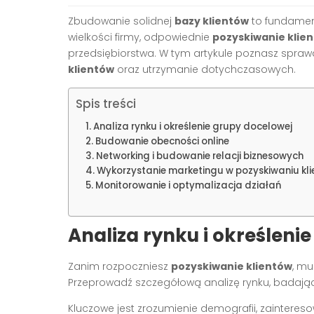
Zbudowanie solidnej
bazy klientów
to fundament
wielkości firmy, odpowiednie
pozyskiwanie klie
przedsiębiorstwa. W tym artykule poznasz spr
klientów
oraz utrzymanie dotychczasowych.
Spis treści
Analiza rynku i określenie grupy docelowej
Budowanie obecności online
Networking i budowanie relacji biznesowych
Wykorzystanie marketingu w pozyskiwaniu kl
Monitorowanie i optymalizacja działań
Analiza rynku i określeni
Zanim rozpoczniesz
pozyskiwanie klientów
, mu
Przeprowadź szczegółową analizę rynku, badają
Kluczowe jest zrozumienie demografii, zainteres