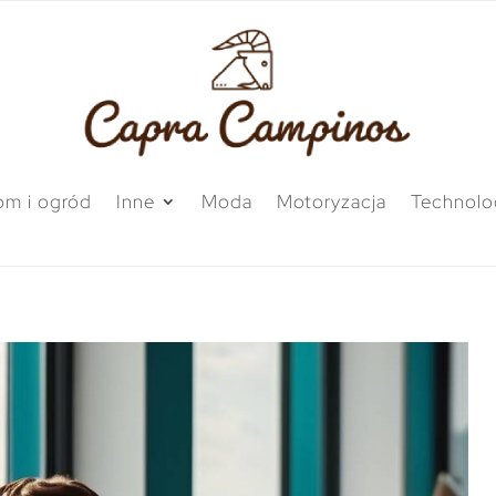
m i ogród
Inne
Moda
Motoryzacja
Technolo