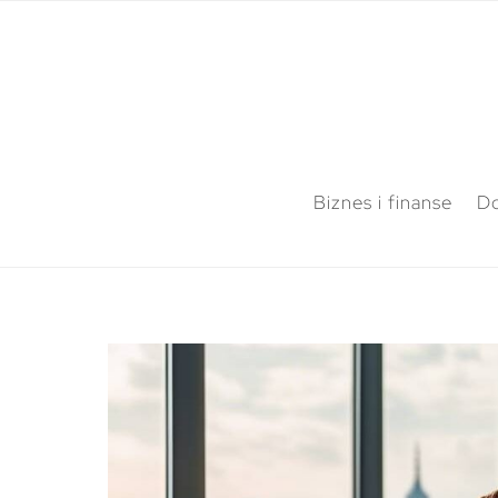
Biznes i finanse
Do