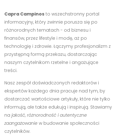
Capra Campinos
to wszechstronny portal
informacyjny, który zwinnie porusza się po
różnorodnych tematach - od biznesu i
finansów, przez lifestyle i modę, aż po
technologię i zdrowie. Łączymy profesjonalizm z
przystępną formą przekazu, dostarczając
naszym czytelnikom rzetelne i angażujące
treści.
Nasz zespół doświadczonych redaktorów i
ekspertów każdego dnia pracuje nad tym, by
dostarczać wartościowe artykuły, które nie tylko
informują, ale także edukują i inspirują. Stawiamy
na
jakość, różnorodność i autentyczne
zaangażowanie
w budowanie społeczności
czytelników.