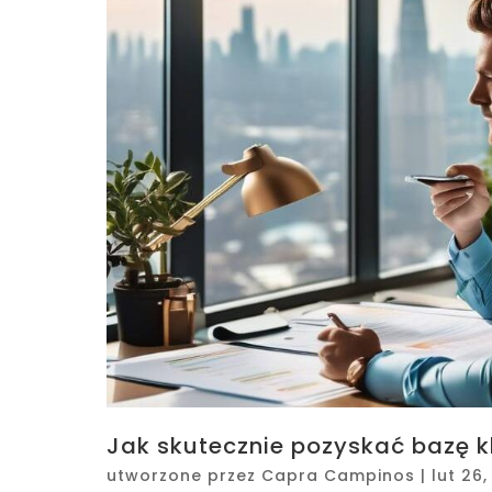
Jak skutecznie pozyskać bazę kl
utworzone przez
Capra Campinos
|
lut 26