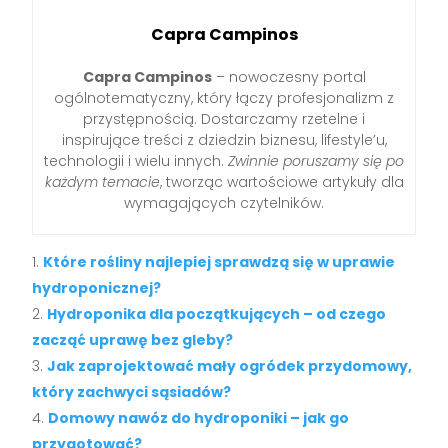
Capra Campinos
Capra Campinos
– nowoczesny portal
ogólnotematyczny, który łączy profesjonalizm z
przystępnością. Dostarczamy rzetelne i
inspirujące treści z dziedzin biznesu, lifestyle’u,
technologii i wielu innych.
Zwinnie poruszamy się po
każdym temacie
, tworząc wartościowe artykuły dla
wymagających czytelników.
Które rośliny najlepiej sprawdzą się w uprawie
hydroponicznej?
Hydroponika dla początkujących – od czego
zacząć uprawę bez gleby?
Jak zaprojektować mały ogródek przydomowy,
który zachwyci sąsiadów?
Domowy nawóz do hydroponiki – jak go
przygotować?