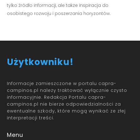
tylko źródło informacji, ale także inspiracja do
osobistego rozwoju i poszerzania horyzontów.
Użytkowniku!
Informacje zamieszczone w portalu capra-
campinos.pl należy traktować wyłącznie czysto
informacyjnie. Redakcja Portalu capra-
campinos.pl nie bierze odpowiedzialności za
ewentualne szkody, które mogą wynikać ze złej
interpretacji treści.
Menu