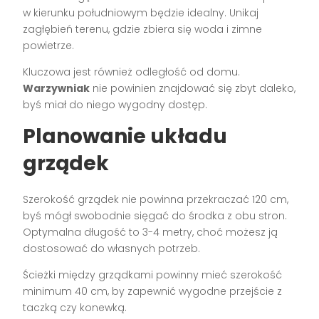
w kierunku południowym będzie idealny. Unikaj
zagłębień terenu, gdzie zbiera się woda i zimne
powietrze.
Kluczowa jest również odległość od domu.
Warzywniak
nie powinien znajdować się zbyt daleko,
byś miał do niego wygodny dostęp.
Planowanie układu
grządek
Szerokość grządek nie powinna przekraczać 120 cm,
byś mógł swobodnie sięgać do środka z obu stron.
Optymalna długość to 3-4 metry, choć możesz ją
dostosować do własnych potrzeb.
Ścieżki między grządkami powinny mieć szerokość
minimum 40 cm, by zapewnić wygodne przejście z
taczką czy konewką.