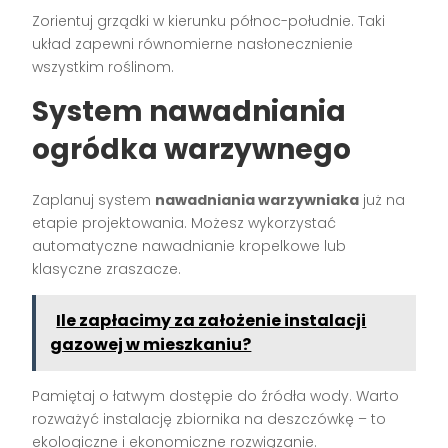
Zorientuj grządki w kierunku północ-południe. Taki
układ zapewni równomierne nasłonecznienie
wszystkim roślinom.
System nawadniania
ogródka warzywnego
Zaplanuj system
nawadniania warzywniaka
już na
etapie projektowania. Możesz wykorzystać
automatyczne nawadnianie kropelkowe lub
klasyczne zraszacze.
Ile zapłacimy za założenie instalacji
gazowej w mieszkaniu?
Pamiętaj o łatwym dostępie do źródła wody. Warto
rozważyć instalację zbiornika na deszczówkę – to
ekologiczne i ekonomiczne rozwiązanie.