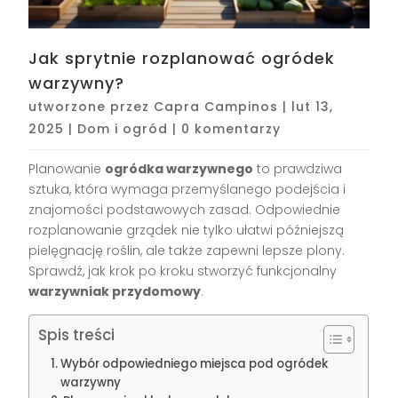
Jak sprytnie rozplanować ogródek
warzywny?
utworzone przez
Capra Campinos
|
lut 13,
2025
|
Dom i ogród
|
0 komentarzy
Planowanie
ogródka warzywnego
to prawdziwa
sztuka, która wymaga przemyślanego podejścia i
znajomości podstawowych zasad. Odpowiednie
rozplanowanie grządek nie tylko ułatwi późniejszą
pielęgnację roślin, ale także zapewni lepsze plony.
Sprawdź, jak krok po kroku stworzyć funkcjonalny
warzywniak przydomowy
.
Spis treści
Wybór odpowiedniego miejsca pod ogródek
warzywny