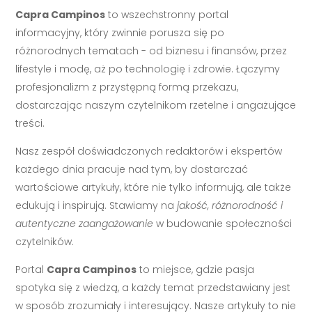
Capra Campinos
to wszechstronny portal
informacyjny, który zwinnie porusza się po
różnorodnych tematach - od biznesu i finansów, przez
lifestyle i modę, aż po technologię i zdrowie. Łączymy
profesjonalizm z przystępną formą przekazu,
dostarczając naszym czytelnikom rzetelne i angażujące
treści.
Nasz zespół doświadczonych redaktorów i ekspertów
każdego dnia pracuje nad tym, by dostarczać
wartościowe artykuły, które nie tylko informują, ale także
edukują i inspirują. Stawiamy na
jakość, różnorodność i
autentyczne zaangażowanie
w budowanie społeczności
czytelników.
Portal
Capra Campinos
to miejsce, gdzie pasja
spotyka się z wiedzą, a każdy temat przedstawiany jest
w sposób zrozumiały i interesujący. Nasze artykuły to nie