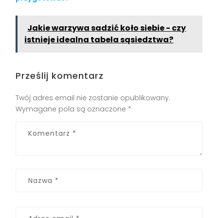
Jakie warzywa sadzić koło siebie - czy
istnieje idealna tabela sąsiedztwa?
Prześlij komentarz
Twój adres email nie zostanie opublikowany.
Wymagane pola są oznaczone
*