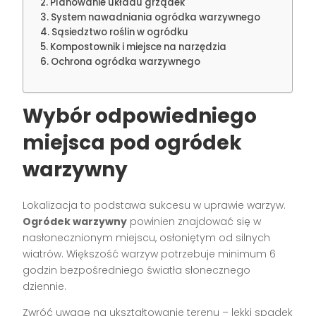
Planowanie układu grządek
System nawadniania ogródka warzywnego
Sąsiedztwo roślin w ogródku
Kompostownik i miejsce na narzędzia
Ochrona ogródka warzywnego
Wybór odpowiedniego
miejsca pod ogródek
warzywny
Lokalizacja to podstawa sukcesu w uprawie warzyw.
Ogródek warzywny
powinien znajdować się w
nasłonecznionym miejscu, osłoniętym od silnych
wiatrów. Większość warzyw potrzebuje minimum 6
godzin bezpośredniego światła słonecznego
dziennie.
Zwróć uwagę na ukształtowanie terenu – lekki spadek