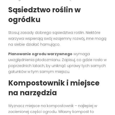
Sąsiedztwo roślin w
ogródku
Stosuj zasady dobrego sąsiedztwa roślin. Niektóre
warzywa wspierają swój wzajemny rozwój, inne mogą
na siebie działać hamująco.
Planowanie ogrodu warzywnego
wymaga
uwzględnienia płodozmianu. Zapisuj, co gdzie rosło w
poprzednich latach, by uniknąć uprawy tych samych
gatunków w tym samym miejscu.
Kompostownik i miejsce
na narzędzia
Wyznacz miejsce na kompostownik – najlepiej w
zacienionej części ogrodu. Własny kompost to