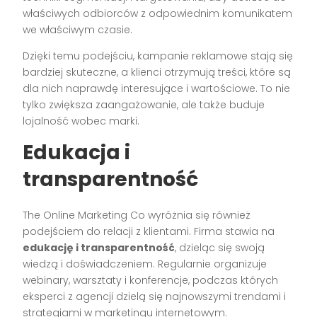
właściwych odbiorców z odpowiednim komunikatem
we właściwym czasie.
Dzięki temu podejściu, kampanie reklamowe stają się
bardziej skuteczne, a klienci otrzymują treści, które są
dla nich naprawdę interesujące i wartościowe. To nie
tylko zwiększa zaangażowanie, ale także buduje
lojalność wobec marki.
Edukacja i
transparentność
The Online Marketing Co wyróżnia się również
podejściem do relacji z klientami. Firma stawia na
edukację i transparentność
, dzieląc się swoją
wiedzą i doświadczeniem. Regularnie organizuje
webinary, warsztaty i konferencje, podczas których
eksperci z agencji dzielą się najnowszymi trendami i
strategiami w marketingu internetowym.