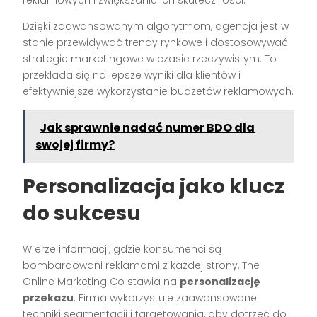
reklamowych i zwiększaniu ich skuteczności.
Dzięki zaawansowanym algorytmom, agencja jest w
stanie przewidywać trendy rynkowe i dostosowywać
strategie marketingowe w czasie rzeczywistym. To
przekłada się na lepsze wyniki dla klientów i
efektywniejsze wykorzystanie budżetów reklamowych.
Jak sprawnie nadać numer BDO dla
swojej firmy?
Personalizacja jako klucz
do sukcesu
W erze informacji, gdzie konsumenci są
bombardowani reklamami z każdej strony, The
Online Marketing Co stawia na
personalizację
przekazu
. Firma wykorzystuje zaawansowane
techniki segmentacji i targetowania, aby dotrzeć do