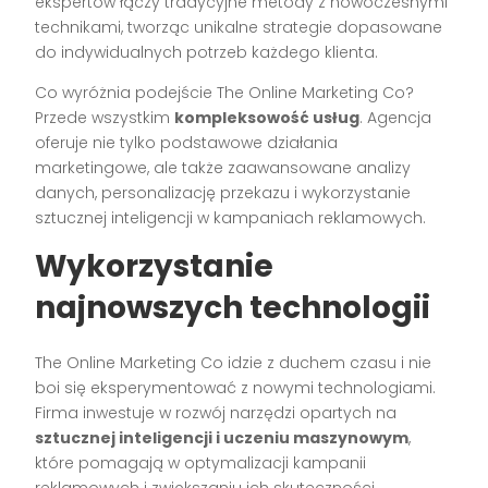
ekspertów łączy tradycyjne metody z nowoczesnymi
technikami, tworząc unikalne strategie dopasowane
do indywidualnych potrzeb każdego klienta.
Co wyróżnia podejście The Online Marketing Co?
Przede wszystkim
kompleksowość usług
. Agencja
oferuje nie tylko podstawowe działania
marketingowe, ale także zaawansowane analizy
danych, personalizację przekazu i wykorzystanie
sztucznej inteligencji w kampaniach reklamowych.
Wykorzystanie
najnowszych technologii
The Online Marketing Co idzie z duchem czasu i nie
boi się eksperymentować z nowymi technologiami.
Firma inwestuje w rozwój narzędzi opartych na
sztucznej inteligencji i uczeniu maszynowym
,
które pomagają w optymalizacji kampanii