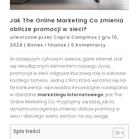
Jak The Online Marketing Co zmienia
oblicze promocji w sieci?
utworzone przez
Capra Campinos
|
gru 10,
2024
|
Biznes i finanse
|
0 komentarzy
W dzisiejszym cyfrowym świecie, gdzie internet stał
się nieodłącznym elementem naszego życia,
promocja w sieci odgrywa kluczową rolę w sukcesie
każdego biznesu. Jedną z firm, która wyróżnia się na
tle konkurencji i wprowadza innowacyjne rozwiązania
w dziedzinie
marketingu internetowego
, jest The
Online Marketing Co. Przyjrzyjmy się bliżej, jak ta
dynamiczna agencja zmienia oblicze promocji w
sieci i dlaczego warto zwrócić na nią uwagę.
Spis treści