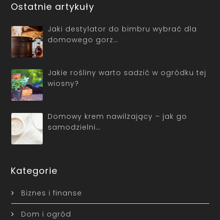
Ostatnie artykuły
Jaki destylator do bimbru wybrać dla
domowego gorz…
Jakie rośliny warto sadzić w ogródku tej
wiosny?
Domowy krem nawilżający – jak go
samodzielni…
Kategorie
Biznes i finanse
Dom i ogród