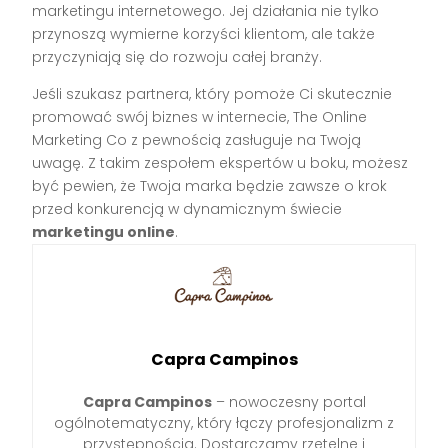
marketingu internetowego. Jej działania nie tylko
przynoszą wymierne korzyści klientom, ale także
przyczyniają się do rozwoju całej branży.
Jeśli szukasz partnera, który pomoże Ci skutecznie
promować swój biznes w internecie, The Online
Marketing Co z pewnością zasługuje na Twoją
uwagę. Z takim zespołem ekspertów u boku, możesz
być pewien, że Twoja marka będzie zawsze o krok
przed konkurencją w dynamicznym świecie
marketingu online
.
Capra Campinos
Capra Campinos
– nowoczesny portal
ogólnotematyczny, który łączy profesjonalizm z
przystępnością. Dostarczamy rzetelne i