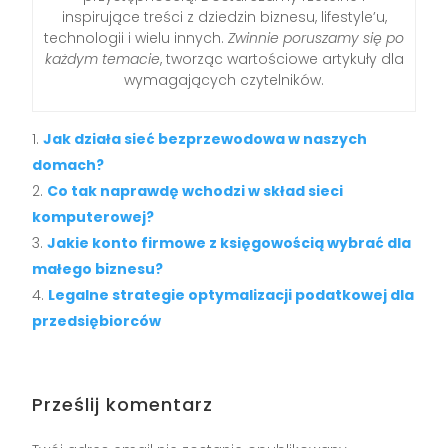
inspirujące treści z dziedzin biznesu, lifestyle’u,
technologii i wielu innych.
Zwinnie poruszamy się po
każdym temacie
, tworząc wartościowe artykuły dla
wymagających czytelników.
Jak działa sieć bezprzewodowa w naszych
domach?
Co tak naprawdę wchodzi w skład sieci
komputerowej?
Jakie konto firmowe z księgowością wybrać dla
małego biznesu?
Legalne strategie optymalizacji podatkowej dla
przedsiębiorców
Prześlij komentarz