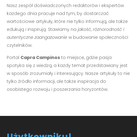
Nasz zespół doświadczonych redaktorów i ekspertów
każdego dnia pracuje nad tym, by dostarczać
wartościowe artykuły, które nie tylko informują, ale także
edukują i inspirują. Stawiamy na
jakość, różnorodność i
autentyczne zaangażowanie
w budowanie społeczności
czytelników.
Portal
Capra Campinos
to miejsce, gdzie pasja
spotyka się z wiedzą, a każdy temat przedstawiany jest
w sposób zrozumiały i interesujący. Nasze artykuły to nie
tylko źródło informacji, ale także inspiracja do
osobistego rozwoju i poszerzania horyzontów.
Użytkowniku!