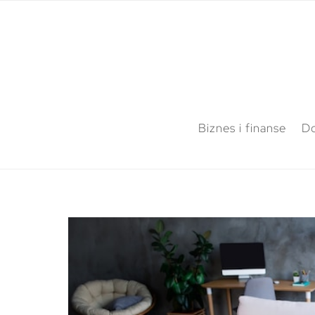
Biznes i finanse
Do