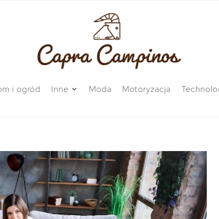
m i ogród
Inne
Moda
Motoryzacja
Technolo