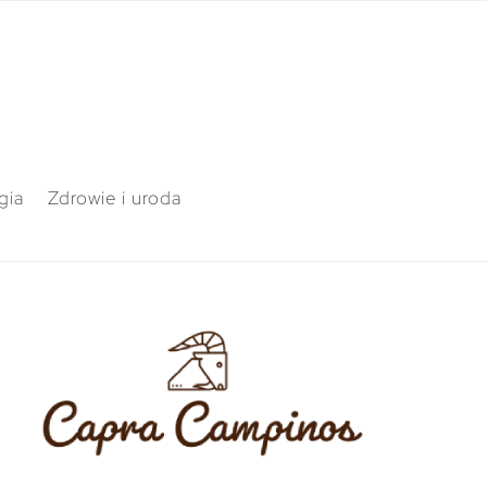
gia
Zdrowie i uroda