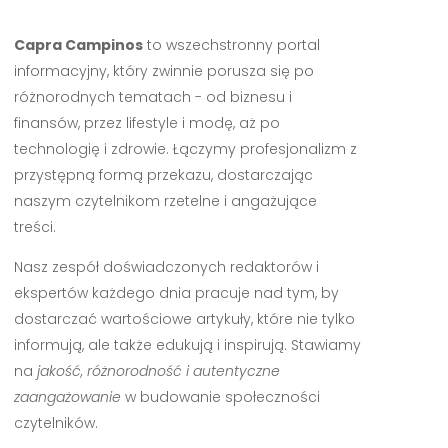
Capra Campinos
to wszechstronny portal
informacyjny, który zwinnie porusza się po
różnorodnych tematach - od biznesu i
finansów, przez lifestyle i modę, aż po
technologię i zdrowie. Łączymy profesjonalizm z
przystępną formą przekazu, dostarczając
naszym czytelnikom rzetelne i angażujące
treści.
Nasz zespół doświadczonych redaktorów i
ekspertów każdego dnia pracuje nad tym, by
dostarczać wartościowe artykuły, które nie tylko
informują, ale także edukują i inspirują. Stawiamy
na
jakość, różnorodność i autentyczne
zaangażowanie
w budowanie społeczności
czytelników.