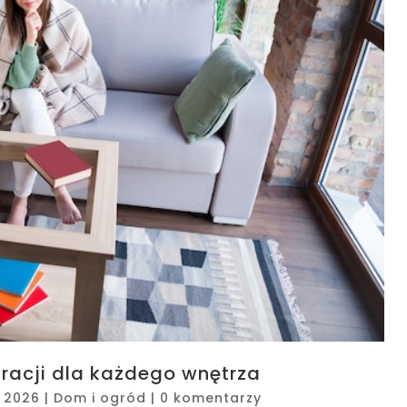
iracji dla każdego wnętrza
, 2026
|
Dom i ogród
|
0 komentarzy