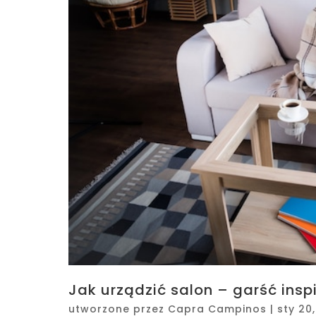
Jak urządzić salon – garść insp
utworzone przez
Capra Campinos
|
sty 20