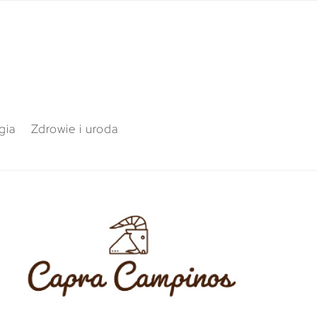
gia
Zdrowie i uroda