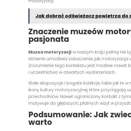
motoryzacji.
Jak dobrać odświeżacz powietrza do 
Znaczenie muzeów motory
pasjonata
Muzea motoryzacji
w naszym kraju pełnią nie ty
istnienie umożliwia zobaczenie, jak motoryzacja
Zrozumienie tego kontekstu jest możliwe nawet b
i uczestnictwo w otwartych wydarzeniach.
Stałe ekspozycje i bogate kolekcje, takie jak t
ikony kultury motoryzacyjnej, które przyciągają u
przechodniów. Nawet ograniczony kontakt z tymi
motywuje do głębszych, płatnych wizyt w przyszło
Podsumowanie: Jak zwied
warto