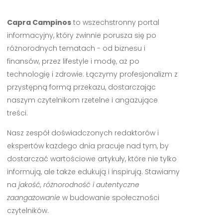
Capra Campinos
to wszechstronny portal
informacyjny, który zwinnie porusza się po
różnorodnych tematach - od biznesu i
finansów, przez lifestyle i modę, aż po
technologię i zdrowie. Łączymy profesjonalizm z
przystępną formą przekazu, dostarczając
naszym czytelnikom rzetelne i angażujące
treści.
Nasz zespół doświadczonych redaktorów i
ekspertów każdego dnia pracuje nad tym, by
dostarczać wartościowe artykuły, które nie tylko
informują, ale także edukują i inspirują. Stawiamy
na
jakość, różnorodność i autentyczne
zaangażowanie
w budowanie społeczności
czytelników.