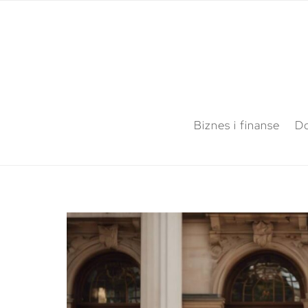
Biznes i finanse
Do