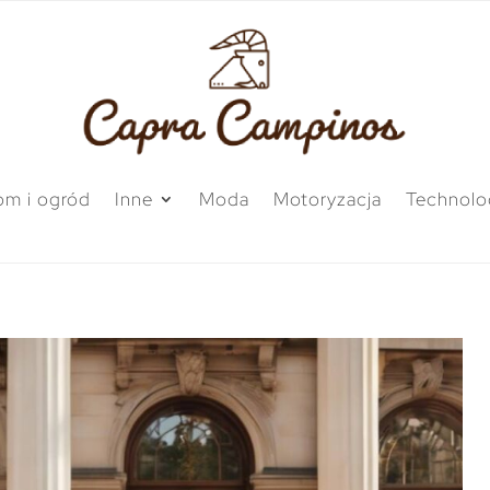
m i ogród
Inne
Moda
Motoryzacja
Technolo