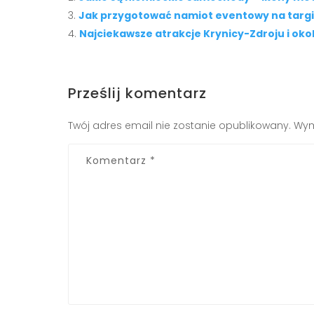
Jak przygotować namiot eventowy na targi
Najciekawsze atrakcje Krynicy-Zdroju i okol
Prześlij komentarz
Twój adres email nie zostanie opublikowany.
Wym