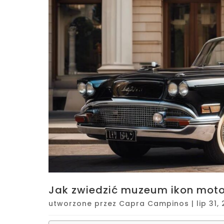
Jak zwiedzić muzeum ikon motor
utworzone przez
Capra Campinos
|
lip 31,