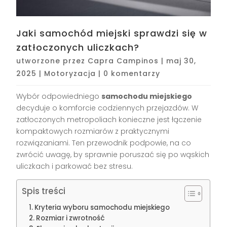
Jaki samochód miejski sprawdzi się w
zatłoczonych uliczkach?
utworzone przez
Capra Campinos
|
maj 30,
2025
|
Motoryzacja
|
0 komentarzy
Wybór odpowiedniego
samochodu miejskiego
decyduje o komforcie codziennych przejazdów. W
zatłoczonych metropoliach konieczne jest łączenie
kompaktowych rozmiarów z praktycznymi
rozwiązaniami. Ten przewodnik podpowie, na co
zwrócić uwagę, by sprawnie poruszać się po wąskich
uliczkach i parkować bez stresu.
Spis treści
Kryteria wyboru samochodu miejskiego
Rozmiar i zwrotność