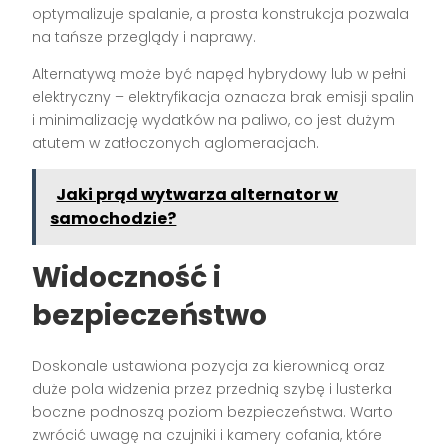
optymalizuje spalanie, a prosta konstrukcja pozwala
na tańsze przeglądy i naprawy.
Alternatywą może być napęd hybrydowy lub w pełni
elektryczny – elektryfikacja oznacza brak emisji spalin
i minimalizację wydatków na paliwo, co jest dużym
atutem w zatłoczonych aglomeracjach.
Jaki prąd wytwarza alternator w
samochodzie?
Widoczność i
bezpieczeństwo
Doskonale ustawiona pozycja za kierownicą oraz
duże pola widzenia przez przednią szybę i lusterka
boczne podnoszą poziom bezpieczeństwa. Warto
zwrócić uwagę na czujniki i kamery cofania, które