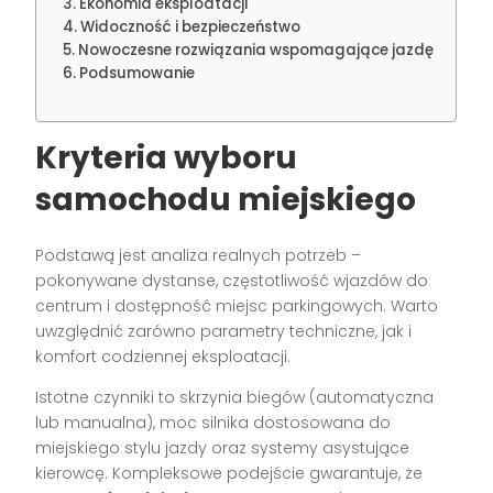
Ekonomia eksploatacji
Widoczność i bezpieczeństwo
Nowoczesne rozwiązania wspomagające jazdę
Podsumowanie
Kryteria wyboru
samochodu miejskiego
Podstawą jest analiza realnych potrzeb –
pokonywane dystanse, częstotliwość wjazdów do
centrum i dostępność miejsc parkingowych. Warto
uwzględnić zarówno parametry techniczne, jak i
komfort codziennej eksploatacji.
Istotne czynniki to skrzynia biegów (automatyczna
lub manualna), moc silnika dostosowana do
miejskiego stylu jazdy oraz systemy asystujące
kierowcę. Kompleksowe podejście gwarantuje, że