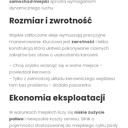
samochód miejski
sprosta wymaganiom
dynamicznego ruchu.
Rozmiar i zwrotność
Wąskie zatłoczone aleje wymuszają precyzyjne
manewrowanie. Kluczowa jest
zwrotność
i lekka
konstrukcja, która ułatwia pokonywanie ciasnych
zakrętów bez obaw o uszkodzenia karoserii.
– Chcę szybko wcisnąć się w wolne miejsce –
powiedział kierowca.
– Tylko z zwinnością układu kierowniczego wejdziesz
tam bez problemu – dodała pasażerka.
Ekonomia eksploatacji
W warunkach miejskich liczy się
niskie zużycie
paliwa
i niewysokie koszty serwisu. Silnik o
pojemności dostosowanej do miejskiego cyklu jazdy