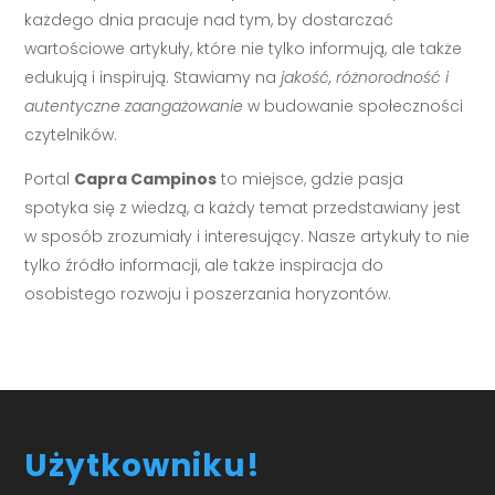
każdego dnia pracuje nad tym, by dostarczać
wartościowe artykuły, które nie tylko informują, ale także
edukują i inspirują. Stawiamy na
jakość, różnorodność i
autentyczne zaangażowanie
w budowanie społeczności
czytelników.
Portal
Capra Campinos
to miejsce, gdzie pasja
spotyka się z wiedzą, a każdy temat przedstawiany jest
w sposób zrozumiały i interesujący. Nasze artykuły to nie
tylko źródło informacji, ale także inspiracja do
osobistego rozwoju i poszerzania horyzontów.
Użytkowniku!