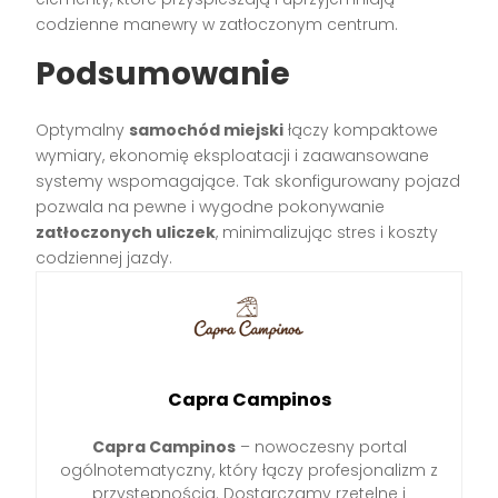
codzienne manewry w zatłoczonym centrum.
Podsumowanie
Optymalny
samochód miejski
łączy kompaktowe
wymiary, ekonomię eksploatacji i zaawansowane
systemy wspomagające. Tak skonfigurowany pojazd
pozwala na pewne i wygodne pokonywanie
zatłoczonych uliczek
, minimalizując stres i koszty
codziennej jazdy.
Capra Campinos
Capra Campinos
– nowoczesny portal
ogólnotematyczny, który łączy profesjonalizm z
przystępnością. Dostarczamy rzetelne i