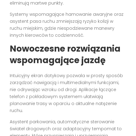
eliminują martwe punkty.
Systemy wspomagające hamowanie awaryjne oraz
asystent pasa ruchu zmniejszają ryzyko kolizji w
ruchu miejskim, gdzie niespodziewane manewry
innych kierowców to codzienność.
Nowoczesne rozwiązania
wspomagające jazdę
Intuicyjny ekran dotykowy pozwala w prosty sposób
zarządzać nawigacją i multimedialnymi funkcjami,
nie odrywając wzroku od drogi. Aplikacje łączące
telefon z pokładowym systemem ułatwiają
planowanie trasy w oparciu o aktualne natężenie
ruchu.
Asystent parkowania, automatyczne sterowanie
świateł drogowych oraz adaptacyjny tempomat to
elementy, które przyspieszają i uprzyjemniają