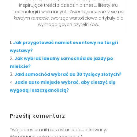
inspirujące treści z dziedzin biznesu, lifestyle’u,
technologii i wielu innych.
Zwinnie poruszamy się po
każdym temacie
, tworząc wartościowe artykuły dla
wymagających czytelników.
Jak przygotować namiot eventowy na targi i
wystawy?
Jak wybrać idealny samochód do jazdy po
mieście?
Jaki samochód wybrać do 30 tysięcy złotych?
Jakie auto miejskie wybrać, aby cieszyć się
wygodą i oszczędnością?
Prześlij komentarz
Twój adres email nie zostanie opublikowany.
Wymagane pola są oznaczone
*