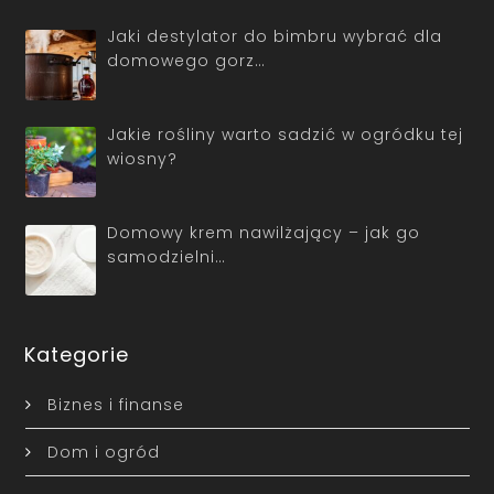
Jaki destylator do bimbru wybrać dla
domowego gorz…
Jakie rośliny warto sadzić w ogródku tej
wiosny?
Domowy krem nawilżający – jak go
samodzielni…
Kategorie
Biznes i finanse
Dom i ogród