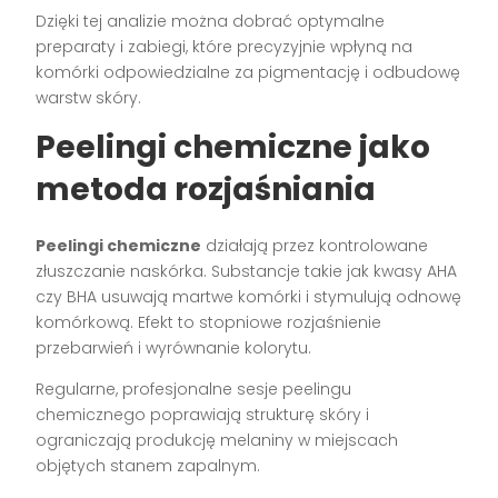
Dzięki tej analizie można dobrać optymalne
preparaty i zabiegi, które precyzyjnie wpłyną na
komórki odpowiedzialne za pigmentację i odbudowę
warstw skóry.
Peelingi chemiczne jako
metoda rozjaśniania
Peelingi chemiczne
działają przez kontrolowane
złuszczanie naskórka. Substancje takie jak kwasy AHA
czy BHA usuwają martwe komórki i stymulują odnowę
komórkową. Efekt to stopniowe rozjaśnienie
przebarwień i wyrównanie kolorytu.
Regularne, profesjonalne sesje peelingu
chemicznego poprawiają strukturę skóry i
ograniczają produkcję melaniny w miejscach
objętych stanem zapalnym.