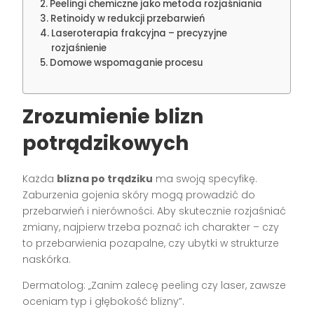
Peelingi chemiczne jako metoda rozjaśniania
Retinoidy w redukcji przebarwień
Laseroterapia frakcyjna – precyzyjne
rozjaśnienie
Domowe wspomaganie procesu
Zrozumienie blizn
potrądzikowych
Każda
blizna po trądziku
ma swoją specyfikę.
Zaburzenia gojenia skóry mogą prowadzić do
przebarwień i nierówności. Aby skutecznie rozjaśniać
zmiany, najpierw trzeba poznać ich charakter – czy
to przebarwienia pozapalne, czy ubytki w strukturze
naskórka.
Dermatolog: „Zanim zalecę peeling czy laser, zawsze
oceniam typ i głębokość blizny”.