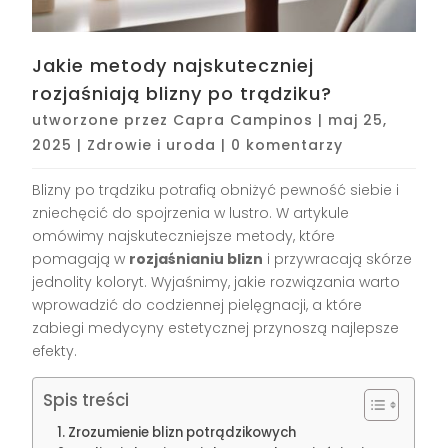
Jakie metody najskuteczniej
rozjaśniają blizny po trądziku?
utworzone przez
Capra Campinos
|
maj 25,
2025
|
Zdrowie i uroda
|
0 komentarzy
Blizny po trądziku potrafią obniżyć pewność siebie i
zniechęcić do spojrzenia w lustro. W artykule
omówimy najskuteczniejsze metody, które
pomagają w
rozjaśnianiu blizn
i przywracają skórze
jednolity koloryt. Wyjaśnimy, jakie rozwiązania warto
wprowadzić do codziennej pielęgnacji, a które
zabiegi medycyny estetycznej przynoszą najlepsze
efekty.
Spis treści
Zrozumienie blizn potrądzikowych