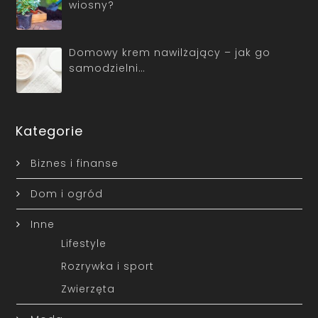
wiosny?
Domowy krem nawilżający – jak go
samodzielni…
Kategorie
Biznes i finanse
Dom i ogród
Inne
Lifestyle
Rozrywka i sport
Zwierzęta