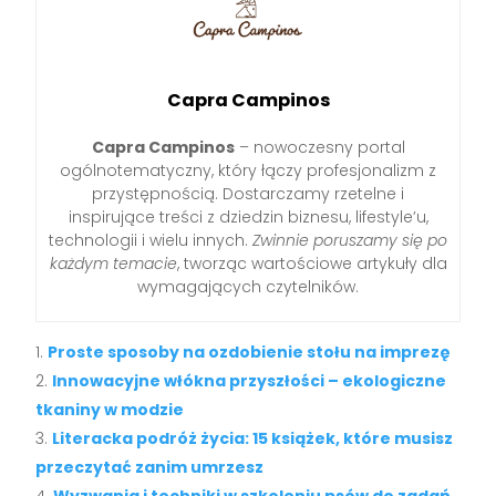
Capra Campinos
Capra Campinos
– nowoczesny portal
ogólnotematyczny, który łączy profesjonalizm z
przystępnością. Dostarczamy rzetelne i
inspirujące treści z dziedzin biznesu, lifestyle’u,
technologii i wielu innych.
Zwinnie poruszamy się po
każdym temacie
, tworząc wartościowe artykuły dla
wymagających czytelników.
Proste sposoby na ozdobienie stołu na imprezę
Innowacyjne włókna przyszłości – ekologiczne
tkaniny w modzie
Literacka podróż życia: 15 książek, które musisz
przeczytać zanim umrzesz