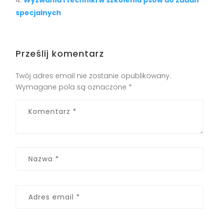
Wyzwania i techniki w szkoleniu psów do zadań
specjalnych
Prześlij komentarz
Twój adres email nie zostanie opublikowany.
Wymagane pola są oznaczone
*