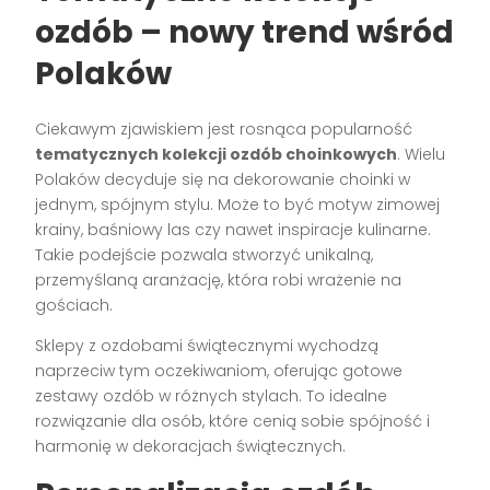
ozdób – nowy trend wśród
Polaków
Ciekawym zjawiskiem jest rosnąca popularność
tematycznych kolekcji ozdób choinkowych
. Wielu
Polaków decyduje się na dekorowanie choinki w
jednym, spójnym stylu. Może to być motyw zimowej
krainy, baśniowy las czy nawet inspiracje kulinarne.
Takie podejście pozwala stworzyć unikalną,
przemyślaną aranżację, która robi wrażenie na
gościach.
Sklepy z ozdobami świątecznymi wychodzą
naprzeciw tym oczekiwaniom, oferując gotowe
zestawy ozdób w różnych stylach. To idealne
rozwiązanie dla osób, które cenią sobie spójność i
harmonię w dekoracjach świątecznych.