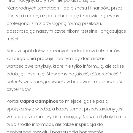
informacyjny, który zwinnie porusza się po
różnorodnych tematach - od biznesu i finansów, przez
lifestyle i modę, aż po technologię i zdrowie. Łączymy
profesjonalizm z przystępną formą przekazu,
dostarczając naszym czytelnikom rzetelne i angażujące
treści.
Nasz zespół doświadczonych redaktorów i ekspertów
każdego dnia pracuje nad tym, by dostarczać
wartościowe artykuły, które nie tylko informują, ale także
edukują i inspirują. Stawiamy na
jakość, różnorodność i
autentyczne zaangażowanie
w budowanie społeczności
czytelników.
Portal
Capra Campinos
to miejsce, gdzie pasja
spotyka się z wiedzą, a każdy temat przedstawiany jest
w sposób zrozumiały i interesujący. Nasze artykuły to nie
tylko źródło informacji, ale także inspiracja do
osobistego rozwoju i poszerzania horyzontów.