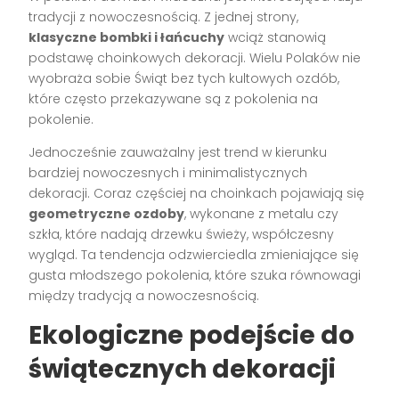
tradycji z nowoczesnością. Z jednej strony,
klasyczne bombki i łańcuchy
wciąż stanowią
podstawę choinkowych dekoracji. Wielu Polaków nie
wyobraża sobie Świąt bez tych kultowych ozdób,
które często przekazywane są z pokolenia na
pokolenie.
Jednocześnie zauważalny jest trend w kierunku
bardziej nowoczesnych i minimalistycznych
dekoracji. Coraz częściej na choinkach pojawiają się
geometryczne ozdoby
, wykonane z metalu czy
szkła, które nadają drzewku świeży, współczesny
wygląd. Ta tendencja odzwierciedla zmieniające się
gusta młodszego pokolenia, które szuka równowagi
między tradycją a nowoczesnością.
Ekologiczne podejście do
świątecznych dekoracji