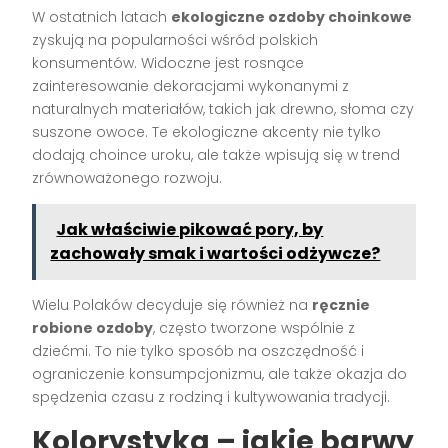
W ostatnich latach
ekologiczne ozdoby choinkowe
zyskują na popularności wśród polskich
konsumentów. Widoczne jest rosnące
zainteresowanie dekoracjami wykonanymi z
naturalnych materiałów, takich jak drewno, słoma czy
suszone owoce. Te ekologiczne akcenty nie tylko
dodają choince uroku, ale także wpisują się w trend
zrównoważonego rozwoju.
Jak właściwie pikować pory, by
zachowały smak i wartości odżywcze?
Wielu Polaków decyduje się również na
ręcznie
robione ozdoby
, często tworzone wspólnie z
dziećmi. To nie tylko sposób na oszczędność i
ograniczenie konsumpcjonizmu, ale także okazja do
spędzenia czasu z rodziną i kultywowania tradycji.
Kolorystyka – jakie barwy