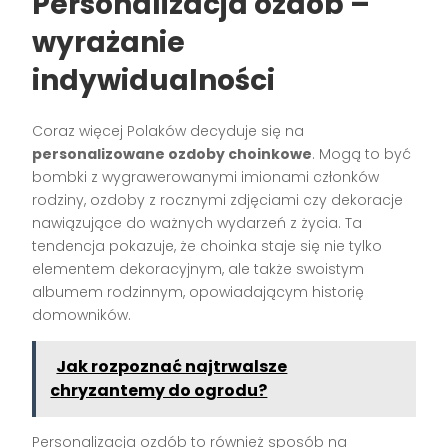
Personalizacja ozdób –
wyrażanie
indywidualności
Coraz więcej Polaków decyduje się na
personalizowane ozdoby choinkowe
. Mogą to być
bombki z wygrawerowanymi imionami członków
rodziny, ozdoby z rocznymi zdjęciami czy dekoracje
nawiązujące do ważnych wydarzeń z życia. Ta
tendencja pokazuje, że choinka staje się nie tylko
elementem dekoracyjnym, ale także swoistym
albumem rodzinnym, opowiadającym historię
domowników.
Jak rozpoznać najtrwalsze
chryzantemy do ogrodu?
Personalizacja ozdób to również sposób na