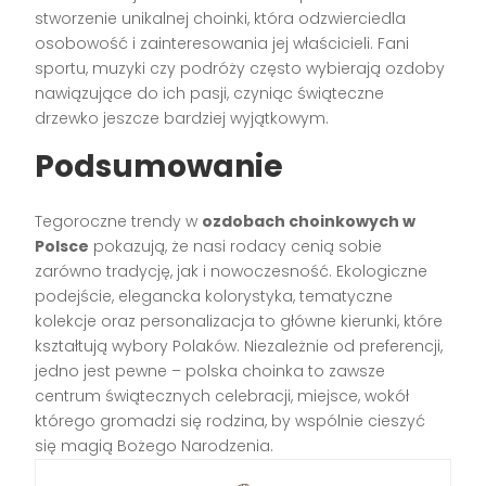
stworzenie unikalnej choinki, która odzwierciedla
osobowość i zainteresowania jej właścicieli. Fani
sportu, muzyki czy podróży często wybierają ozdoby
nawiązujące do ich pasji, czyniąc świąteczne
drzewko jeszcze bardziej wyjątkowym.
Podsumowanie
Tegoroczne trendy w
ozdobach choinkowych w
Polsce
pokazują, że nasi rodacy cenią sobie
zarówno tradycję, jak i nowoczesność. Ekologiczne
podejście, elegancka kolorystyka, tematyczne
kolekcje oraz personalizacja to główne kierunki, które
kształtują wybory Polaków. Niezależnie od preferencji,
jedno jest pewne – polska choinka to zawsze
centrum świątecznych celebracji, miejsce, wokół
którego gromadzi się rodzina, by wspólnie cieszyć
się magią Bożego Narodzenia.