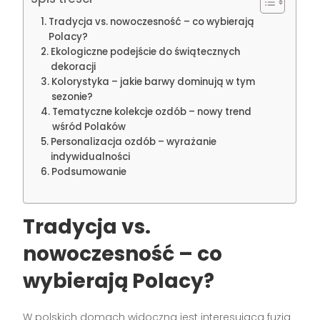
Tradycja vs. nowoczesność – co wybierają
Polacy?
Ekologiczne podejście do świątecznych
dekoracji
Kolorystyka – jakie barwy dominują w tym
sezonie?
Tematyczne kolekcje ozdób – nowy trend
wśród Polaków
Personalizacja ozdób – wyrażanie
indywidualności
Podsumowanie
Tradycja vs.
nowoczesność – co
wybierają Polacy?
W polskich domach widoczna jest interesująca fuzja