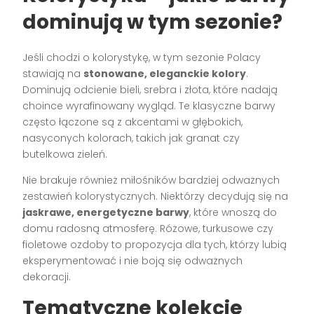
dominują w tym sezonie?
Jeśli chodzi o kolorystykę, w tym sezonie Polacy
stawiają na
stonowane, eleganckie kolory
.
Dominują odcienie bieli, srebra i złota, które nadają
choince wyrafinowany wygląd. Te klasyczne barwy
często łączone są z akcentami w głębokich,
nasyconych kolorach, takich jak granat czy
butelkowa zieleń.
Nie brakuje również miłośników bardziej odważnych
zestawień kolorystycznych. Niektórzy decydują się na
jaskrawe, energetyczne barwy
, które wnoszą do
domu radosną atmosferę. Różowe, turkusowe czy
fioletowe ozdoby to propozycja dla tych, którzy lubią
eksperymentować i nie boją się odważnych
dekoracji.
Tematyczne kolekcje