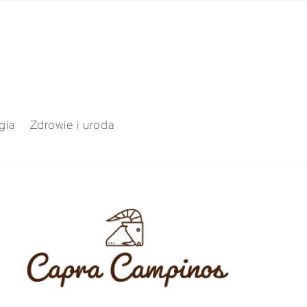
gia
Zdrowie i uroda