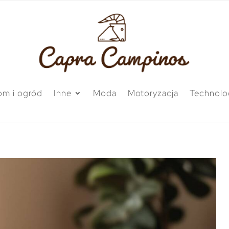
m i ogród
Inne
Moda
Motoryzacja
Technolo