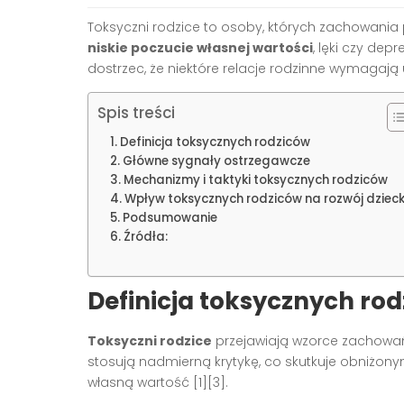
Toksyczni rodzice to osoby, których zachowania
niskie poczucie własnej wartości
, lęki czy de
dostrzec, że niektóre relacje rodzinne wymagają 
Spis treści
Definicja toksycznych rodziców
Główne sygnały ostrzegawcze
Mechanizmy i taktyki toksycznych rodziców
Wpływ toksycznych rodziców na rozwój dziec
Podsumowanie
Źródła:
Definicja toksycznych ro
Toksyczni rodzice
przejawiają wzorce zachowań,
stosują nadmierną krytykę, co skutkuje obniżo
własną wartość [1][3].