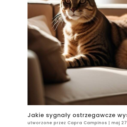
Jakie sygnały ostrzegawcze wys
utworzone przez
Capra Campinos
|
maj 27