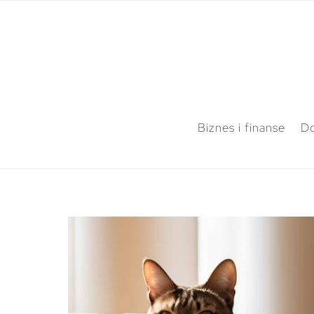
Biznes i finanse
Do