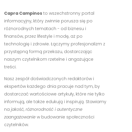
Capra Campinos
to wszechstronny portal
informacyjny, który zwinnie porusza się po
różnorodnych tematach - od biznesu i
finansów, przez lifestyle i modę, aż po
technologię i zdrowie. Łączymy profesjonalizm z
przystępną formą przekazu, dostarczając
naszym czytelnikom rzetelne i angażujące
treści.
Nasz zespół doświadczonych redaktorów i
ekspertów każdego dnia pracuje nad tym, by
dostarczać wartościowe artykuły, które nie tylko
informują, ale także edukują i inspirują. Stawiamy
na
jakość, różnorodność i autentyczne
zaangażowanie
w budowanie społeczności
czytelników.