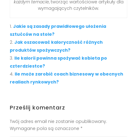
każdym temacie
, tworząc wartościowe artykuły dla
wymagających czytelników.
Jakie są zasady prawidłowego ułożenia
sztućców na stole?
Jak oszacować kaloryczność różnych
produktów spożywczych?
Ile kalorii powinna spożywać kobieta po
czterdziestce?
Ile może zarobić coach biznesowy w obecnych
realiach rynkowych?
Prześlij komentarz
Twój adres email nie zostanie opublikowany.
Wymagane pola są oznaczone
*