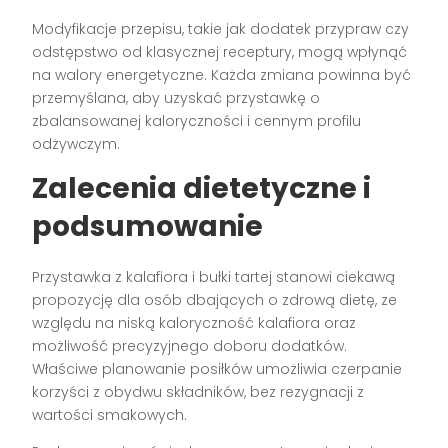
Modyfikacje przepisu, takie jak dodatek przypraw czy
odstępstwo od klasycznej receptury, mogą wpłynąć
na walory energetyczne. Każda zmiana powinna być
przemyślana, aby uzyskać przystawkę o
zbalansowanej kaloryczności i cennym profilu
odżywczym.
Zalecenia dietetyczne i
podsumowanie
Przystawka z kalafiora i bułki tartej stanowi ciekawą
propozycję dla osób dbających o zdrową dietę, ze
względu na niską kaloryczność kalafiora oraz
możliwość precyzyjnego doboru dodatków.
Właściwe planowanie posiłków umożliwia czerpanie
korzyści z obydwu składników, bez rezygnacji z
wartości smakowych.