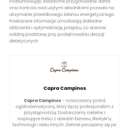
Podsumowując, świadome przygotowanie dania
oraz kontrola nad użytymi składnikami pozwala na
utrzymanie prawidłowego bilansu energetycznego.
Przekazane informacje umożliwiają dokładne
obliczenia i optymalizację przepisu, co stanowi
solidną podstawę przy podejmowaniu decyzji
dietetycznych.
Capra Campinos
Capra Campinos
– nowoczesny portal
ogólnotematyczny, który łączy profesjonalizm z
przystępnością. Dostarczamy rzetelne i
inspirujące treści z dziedzin biznesu, lifestyle’u,
technologii i wielu innych.
Zwinnie poruszamy się po