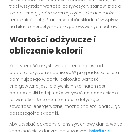
traci wszystkich wartości odżywczych, stanowi źródło
skrobi i energii, która w mniejszych ilościach może
uzupełniać dietę. Staranny dobór składników wpływa
na bilans energetyczny przygotowywanych potraw.
Wartości odżywcze i
obliczanie kalorii
Kaloryczność przystawki uzależniona jest od
proporcji użytych składników. W przypadku kalafiora
dominującego w daniu, całkowita wartość
energetyczna jest relatywnie niska, natomiast
dodatek bułki tartej może wpływać na podniesienie
tej wartości. Rzetelne informacje dotyczące
zawartości energetycznej można znaleźć, analizując
poszczególne składniki.
Aby uzyskać dokładny bilans żywieniowy dania, warto
zapoznać się z danymi dotyczącymi
kalafior z