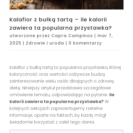
Kalafior z bułką tartą – ile kalorii
zawiera ta popularna przystawka?
utworzone przez
Capra Campinos
|
mar 7,
2025
|
Zdrowie i uroda
|
0 komentarzy
Kalafior z bułką tartą to popularna przystawka, której
kaloryczność oraz wartości odżywcze budzą
zainteresowanie wielu osób dbających o zdrową
dietę. Niniejszy artykuł przedstawia szczegółowe
omówienie tematu, odpowiadając na pytanie:
ile
kalorii zawiera ta popularna przystawka?
W
kolejnych sekcjach zaprezentujemy rzetelne
informacje, oparte na faktach, by każdy mógł
świadomie korzystać z zalet tego dania.