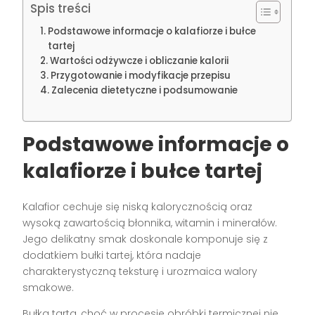
Spis treści
Podstawowe informacje o kalafiorze i bułce
tartej
Wartości odżywcze i obliczanie kalorii
Przygotowanie i modyfikacje przepisu
Zalecenia dietetyczne i podsumowanie
Podstawowe informacje o
kalafiorze i bułce tartej
Kalafior cechuje się niską kalorycznością oraz
wysoką zawartością błonnika, witamin i minerałów.
Jego delikatny smak doskonale komponuje się z
dodatkiem bułki tartej, która nadaje
charakterystyczną teksturę i urozmaica walory
smakowe.
Bułka tarta, choć w procesie obróbki termicznej nie