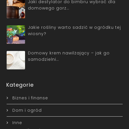
Jaki destylator do bimbru wybrać dla
domowego gorz…
Jakie rośliny warto sadzić w ogródku tej
wiosny?
Domowy krem nawilżający – jak go
samodzielni…
Kategorie
Biznes i finanse
Dom i ogród
Inne