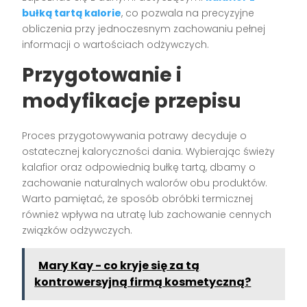
bułką tartą kalorie
, co pozwala na precyzyjne
obliczenia przy jednoczesnym zachowaniu pełnej
informacji o wartościach odżywczych.
Przygotowanie i
modyfikacje przepisu
Proces przygotowywania potrawy decyduje o
ostatecznej kaloryczności dania. Wybierając świeży
kalafior oraz odpowiednią bułkę tartą, dbamy o
zachowanie naturalnych walorów obu produktów.
Warto pamiętać, że sposób obróbki termicznej
również wpływa na utratę lub zachowanie cennych
związków odżywczych.
Mary Kay - co kryje się za tą
kontrowersyjną firmą kosmetyczną?