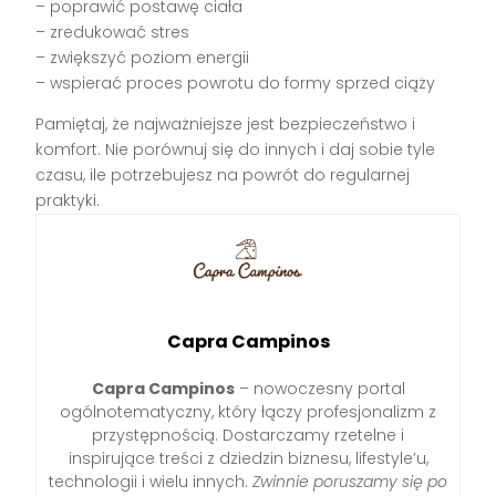
– poprawić postawę ciała
– zredukować stres
– zwiększyć poziom energii
– wspierać proces powrotu do formy sprzed ciąży
Pamiętaj, że najważniejsze jest bezpieczeństwo i
komfort. Nie porównuj się do innych i daj sobie tyle
czasu, ile potrzebujesz na powrót do regularnej
praktyki.
Capra Campinos
Capra Campinos
– nowoczesny portal
ogólnotematyczny, który łączy profesjonalizm z
przystępnością. Dostarczamy rzetelne i
inspirujące treści z dziedzin biznesu, lifestyle’u,
technologii i wielu innych.
Zwinnie poruszamy się po