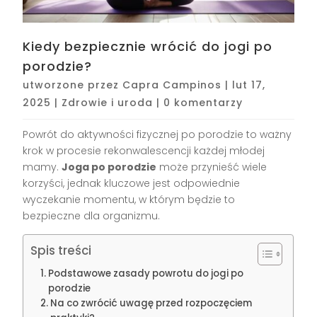
Kiedy bezpiecznie wrócić do jogi po
porodzie?
utworzone przez
Capra Campinos
|
lut 17,
2025
|
Zdrowie i uroda
|
0 komentarzy
Powrót do aktywności fizycznej po porodzie to ważny
krok w procesie rekonwalescencji każdej młodej
mamy.
Joga po porodzie
może przynieść wiele
korzyści, jednak kluczowe jest odpowiednie
wyczekanie momentu, w którym będzie to
bezpieczne dla organizmu.
Spis treści
Podstawowe zasady powrotu do jogi po
porodzie
Na co zwrócić uwagę przed rozpoczęciem