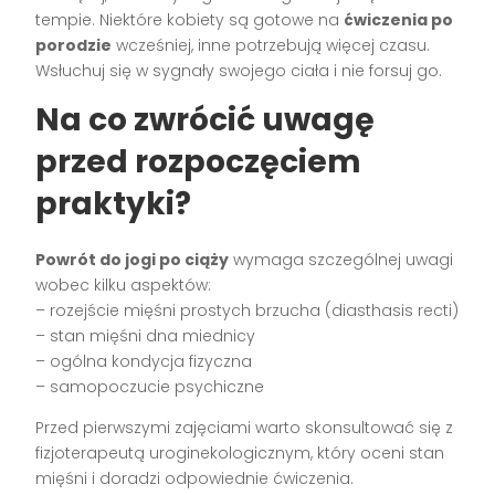
tempie. Niektóre kobiety są gotowe na
ćwiczenia po
porodzie
wcześniej, inne potrzebują więcej czasu.
Wsłuchuj się w sygnały swojego ciała i nie forsuj go.
Na co zwrócić uwagę
przed rozpoczęciem
praktyki?
Powrót do jogi po ciąży
wymaga szczególnej uwagi
wobec kilku aspektów:
– rozejście mięśni prostych brzucha (diasthasis recti)
– stan mięśni dna miednicy
– ogólna kondycja fizyczna
– samopoczucie psychiczne
Przed pierwszymi zajęciami warto skonsultować się z
fizjoterapeutą uroginekologicznym, który oceni stan
mięśni i doradzi odpowiednie ćwiczenia.