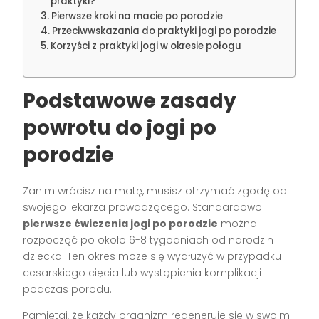
praktyki?
Pierwsze kroki na macie po porodzie
Przeciwwskazania do praktyki jogi po porodzie
Korzyści z praktyki jogi w okresie połogu
Podstawowe zasady
powrotu do jogi po
porodzie
Zanim wrócisz na matę, musisz otrzymać zgodę od
swojego lekarza prowadzącego. Standardowo
pierwsze ćwiczenia jogi po porodzie
można
rozpocząć po około 6-8 tygodniach od narodzin
dziecka. Ten okres może się wydłużyć w przypadku
cesarskiego cięcia lub wystąpienia komplikacji
podczas porodu.
Pamiętaj, że każdy organizm regeneruje się w swoim