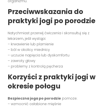
organizmu.
Przeciwwskazania do
praktyki jogi po porodzie
Natychmiast przerwij ćwiczenia i skonsultuj się z
lekarzem, jeśli wystąpi:
– krwawienie lub plamienie
– ból w okolicy miednicy
– uczucie napięcia lub dyskomfortu
– zawroty głowy
– problemy z kontrolą pęcherza
Korzyści z praktyki jogi w
okresie połogu
Bezpieczna joga po porodzie
pomoże:
– wzmocnić osłabione mięśnie