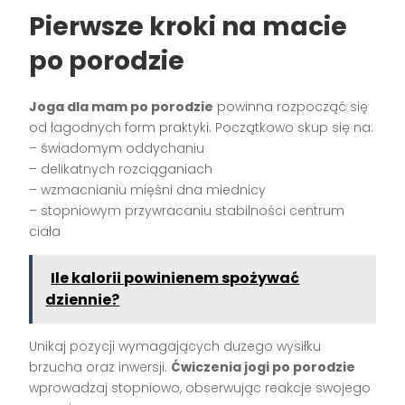
Pierwsze kroki na macie
po porodzie
Joga dla mam po porodzie
powinna rozpocząć się
od łagodnych form praktyki. Początkowo skup się na:
– świadomym oddychaniu
– delikatnych rozciąganiach
– wzmacnianiu mięśni dna miednicy
– stopniowym przywracaniu stabilności centrum
ciała
Ile kalorii powinienem spożywać
dziennie?
Unikaj pozycji wymagających dużego wysiłku
brzucha oraz inwersji.
Ćwiczenia jogi po porodzie
wprowadzaj stopniowo, obserwując reakcje swojego