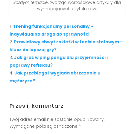
każdym temacie
, tworząc wartościowe artykuły dla
wymagających czytelników.
Trening funkcjonalny personalny –
indywidualna droga do sprawności
Prawidłowy chwyt rakietki w tenisie stołowym –
klucz do lepszej gry?
Jak grać w ping ponga dla przyjemności i
poprawy refleksu?
Jak przebiega i wygląda obrzezanie u
mężczyzn?
Prześlij komentarz
Twój adres email nie zostanie opublikowany.
Wymagane pola są oznaczone
*