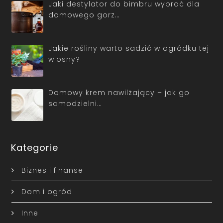
Jaki destylator do bimbru wybrać dla
domowego gorz…
Jakie rośliny warto sadzić w ogródku tej
wiosny?
Domowy krem nawilżający – jak go
samodzielni…
Kategorie
Biznes i finanse
Dom i ogród
Inne