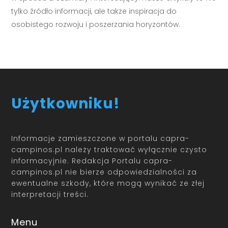
tylko źródło informacji, ale także inspiracja do
osobistego rozwoju i poszerzania horyzontów.
Użytkowniku!
Informacje zamieszczone w portalu capra-
campinos.pl należy traktować wyłącznie czysto
informacyjnie. Redakcja Portalu capra-
campinos.pl nie bierze odpowiedzialności za
ewentualne szkody, które mogą wynikać ze złej
interpretacji treści.
Menu