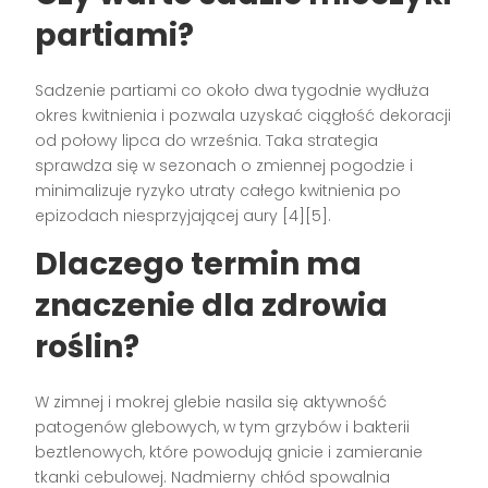
partiami?
Sadzenie partiami co około dwa tygodnie wydłuża
okres kwitnienia i pozwala uzyskać ciągłość dekoracji
od połowy lipca do września. Taka strategia
sprawdza się w sezonach o zmiennej pogodzie i
minimalizuje ryzyko utraty całego kwitnienia po
epizodach niesprzyjającej aury [4][5].
Dlaczego termin ma
znaczenie dla zdrowia
roślin?
W zimnej i mokrej glebie nasila się aktywność
patogenów glebowych, w tym grzybów i bakterii
beztlenowych, które powodują gnicie i zamieranie
tkanki cebulowej. Nadmierny chłód spowalnia