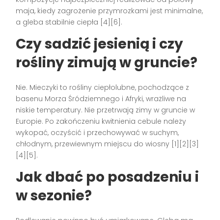
maja, kiedy zagrożenie przymrozkami jest minimalne,
a gleba stabilnie ciepła [4][6].
Czy sadzić jesienią i czy
rośliny zimują w gruncie?
Nie. Mieczyki to rośliny ciepłolubne, pochodzące z
basenu Morza Śródziemnego i Afryki, wrażliwe na
niskie temperatury. Nie przetrwają zimy w gruncie w
Europie. Po zakończeniu kwitnienia cebule należy
wykopać, oczyścić i przechowywać w suchym,
chłodnym, przewiewnym miejscu do wiosny [1][2][3]
[4][5].
Jak dbać po posadzeniu i
w sezonie?