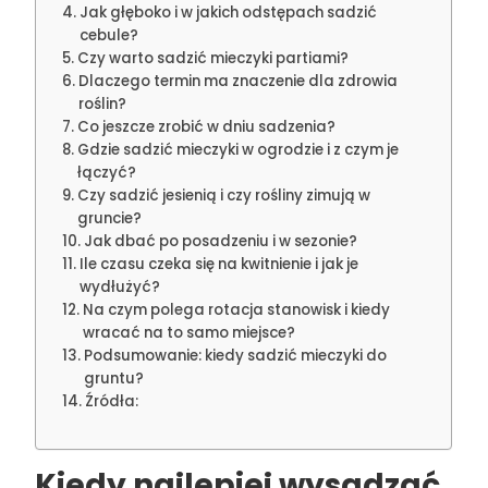
Jak głęboko i w jakich odstępach sadzić
cebule?
Czy warto sadzić mieczyki partiami?
Dlaczego termin ma znaczenie dla zdrowia
roślin?
Co jeszcze zrobić w dniu sadzenia?
Gdzie sadzić mieczyki w ogrodzie i z czym je
łączyć?
Czy sadzić jesienią i czy rośliny zimują w
gruncie?
Jak dbać po posadzeniu i w sezonie?
Ile czasu czeka się na kwitnienie i jak je
wydłużyć?
Na czym polega rotacja stanowisk i kiedy
wracać na to samo miejsce?
Podsumowanie: kiedy sadzić mieczyki do
gruntu?
Źródła:
Kiedy najlepiej wysadzać