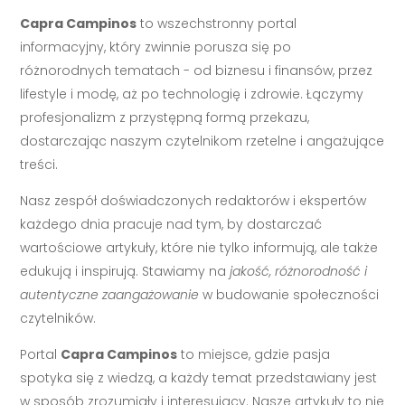
Capra Campinos
to wszechstronny portal
informacyjny, który zwinnie porusza się po
różnorodnych tematach - od biznesu i finansów, przez
lifestyle i modę, aż po technologię i zdrowie. Łączymy
profesjonalizm z przystępną formą przekazu,
dostarczając naszym czytelnikom rzetelne i angażujące
treści.
Nasz zespół doświadczonych redaktorów i ekspertów
każdego dnia pracuje nad tym, by dostarczać
wartościowe artykuły, które nie tylko informują, ale także
edukują i inspirują. Stawiamy na
jakość, różnorodność i
autentyczne zaangażowanie
w budowanie społeczności
czytelników.
Portal
Capra Campinos
to miejsce, gdzie pasja
spotyka się z wiedzą, a każdy temat przedstawiany jest
w sposób zrozumiały i interesujący. Nasze artykuły to nie