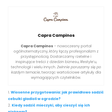
Capra Campinos
Capra Campinos
– nowoczesny portal
ogólnotematyczny, który łączy profesjonalizm z
przystępnością. Dostarczamy rzetelne i
inspirujące treści z dziedzin biznesu, lifestyle’u,
technologii i wielu innych.
Zwinnie poruszamy się po
każdym temacie
, tworząc wartościowe artykuły dla
wymagających czytelników.
Wiosenne przygotowania: jak prawidłowo sadzić
cebulki gladioli w ogrodzie?
Kiedy sadzić mieczyki, aby cieszyć się ich
pięknem?