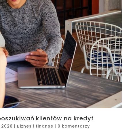
poszukiwań klientów na kredyt
, 2026
|
Biznes i finanse
|
0 komentarzy