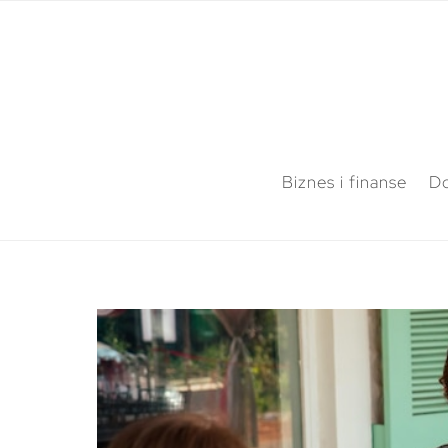
Biznes i finanse
Do