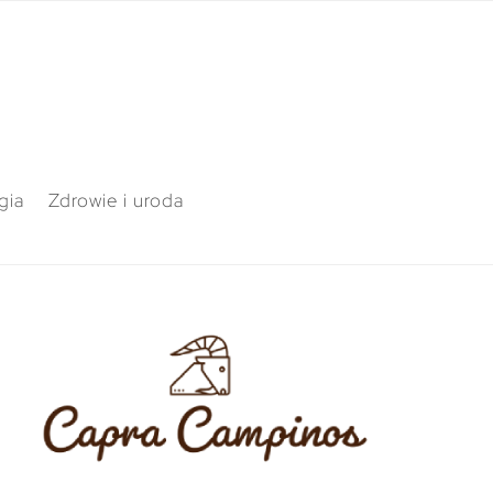
gia
Zdrowie i uroda