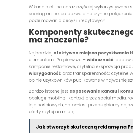
W kanale offline coraz częściej wykorzystywane 
scoring online, co pozwala na płynne połączenie
podejmowania decyzji kredytowych.
Komponenty skutecznego 
ma znaczenie?
Najbardziej
efektywne miejsca pozyskiwania
k
elementami. Po pierwsze –
widoczność
: odpowi
kampanie reklamowe, czytelna ekspozycja produkt
wiarygodność
oraz transparentność: czytelne w
opinie użytkowników publikowane w najważniejsz
Bardzo istotne jest
dopasowanie kanału i komu
obsługę mobilną i kontakt przez social media, 
lojalnościowych, natomiast przedsiębiorcy najcz
oferty szytej na miarę.
Jak stworzyć skuteczną reklamę na 