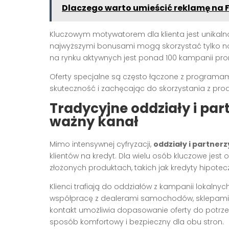
Dlaczego warto umieścić reklamę na
Kluczowym motywatorem dla klienta jest unikalnoś
najwyższymi bonusami mogą skorzystać tylko now
na rynku aktywnych jest ponad 100 kampanii p
Oferty specjalne są często łączone z program
skuteczność i zachęcając do skorzystania z prod
Tradycyjne oddziały i part
ważny kanał
Mimo intensywnej cyfryzacji,
oddziały i partnerz
klientów na kredyt. Dla wielu osób kluczowe jest
złożonych produktach, takich jak kredyty hipotecz
Klienci trafiają do oddziałów z kampanii lokalny
współpracę z dealerami samochodów, sklepami
kontakt umożliwia dopasowanie oferty do potrze
sposób komfortowy i bezpieczny dla obu stron.