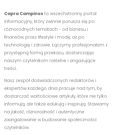
Capra Campinos
to wszechstronny portal
informacyjny, który zwinnie porusza się po
różnorodnych tematach - od biznesu i
finansów, przez lifestyle i modę, aż po
technologię i zdrowie. Łączymy profesjonalizm z
przystępną formą przekazu, dostarczając
naszym czytelnikom rzetelne i angażujące
treści.
Nasz zespół doświadczonych redaktorów i
ekspertów każdego dnia pracuje nad tym, by
dostarczać wartościowe artykuły, które nie tylko
informują, ale także edukują i inspirują. Stawiamy
na
jakość, różnorodność i autentyczne
zaangażowanie
w budowanie społeczności
czytelników.