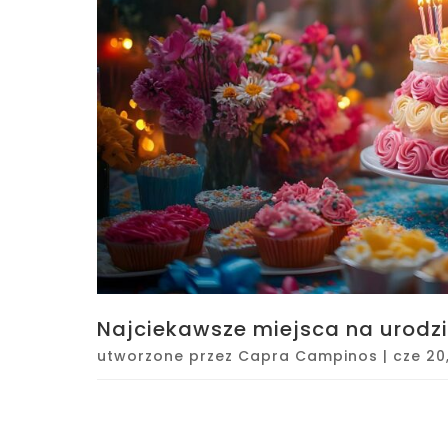
Najciekawsze miejsca na urodz
utworzone przez
Capra Campinos
|
cze 20