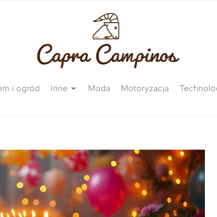
m i ogród
Inne
Moda
Motoryzacja
Technolo