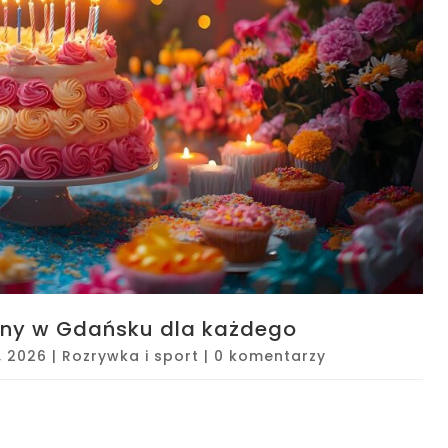
iny w Gdańsku dla każdego
, 2026
|
Rozrywka i sport
|
0 komentarzy