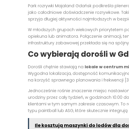
Park rozrywki Majaland Gdańsk podkreśla plenero
jako całodniowe doświadczenie rozrywkowe. Taki
sprzyja długiej aktywności najmłodszych w bezpiec
W młodszych grupach wiekowych priorytetem po
opiekuna lub animatora. Połączenie animacji, t
infrastruktury zabawowej przekłada się na spójny 
Co wybierają dorośli w G
Dorośli chętnie stawiają na
lokale w centrum m
Wygodna lokalizacja, dostępność komunikacyjna 
na korzyść sprawnego planowania i frekwencji [3
Jednocześnie rośnie znaczenie miejsc nastawio
urodziny przez cały tydzień, w godzinach 10:00 d
klientami w tym samym zakresie czasowym. To r
typu paintball lub ASG, które skutecznie integrują
Ile kosztują maszynki do lodów dla 