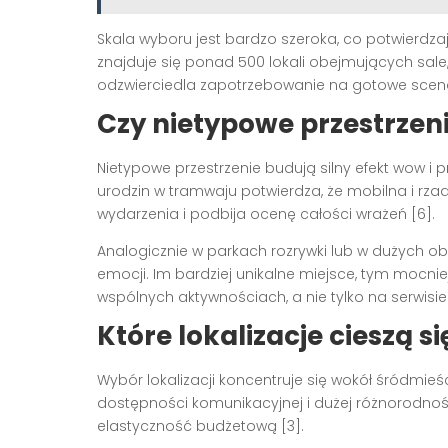
Skala wyboru jest bardzo szeroka, co potwierdza
znajduje się ponad 500 lokali obejmujących sale, 
odzwierciedla zapotrzebowanie na gotowe scenar
Czy nietypowe przestrzen
Nietypowe przestrzenie budują silny efekt wow i
urodzin w tramwaju potwierdza, że mobilna i rz
wydarzenia i podbija ocenę całości wrażeń [6].
Analogicznie w parkach rozrywki lub w dużych ob
emocji. Im bardziej unikalne miejsce, tym mocnie
wspólnych aktywnościach, a nie tylko na serwisi
Które lokalizacje cieszą 
Wybór lokalizacji koncentruje się wokół śródmieś
dostępności komunikacyjnej i dużej różnorodnośc
elastyczność budżetową [3].