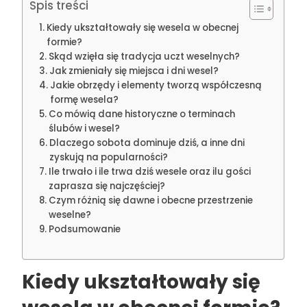
Spis treści
Kiedy ukształtowały się wesela w obecnej
formie?
Skąd wzięła się tradycja uczt weselnych?
Jak zmieniały się miejsca i dni wesel?
Jakie obrzędy i elementy tworzą współczesną
formę wesela?
Co mówią dane historyczne o terminach
ślubów i wesel?
Dlaczego sobota dominuje dziś, a inne dni
zyskują na popularności?
Ile trwało i ile trwa dziś wesele oraz ilu gości
zaprasza się najczęściej?
Czym różnią się dawne i obecne przestrzenie
weselne?
Podsumowanie
Kiedy ukształtowały się