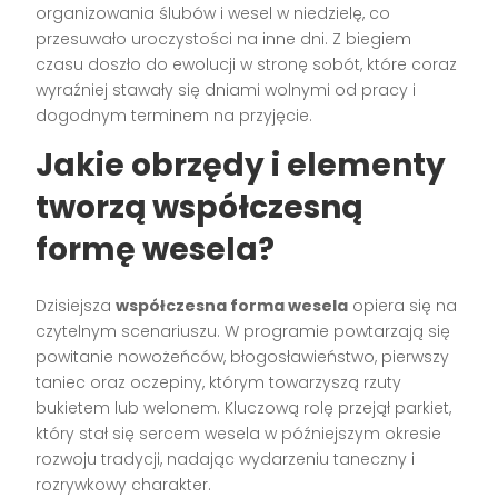
organizowania ślubów i wesel w niedzielę, co
przesuwało uroczystości na inne dni. Z biegiem
czasu doszło do ewolucji w stronę sobót, które coraz
wyraźniej stawały się dniami wolnymi od pracy i
dogodnym terminem na przyjęcie.
Jakie obrzędy i elementy
tworzą współczesną
formę wesela?
Dzisiejsza
współczesna forma wesela
opiera się na
czytelnym scenariuszu. W programie powtarzają się
powitanie nowożeńców, błogosławieństwo, pierwszy
taniec oraz oczepiny, którym towarzyszą rzuty
bukietem lub welonem. Kluczową rolę przejął parkiet,
który stał się sercem wesela w późniejszym okresie
rozwoju tradycji, nadając wydarzeniu taneczny i
rozrywkowy charakter.