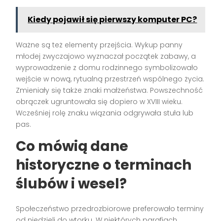
Kiedy pojawił się pierwszy komputer PC?
Ważne są też elementy przejścia. Wykup panny
młodej zwyczajowo wyznaczał początek zabawy, a
wyprowadzenie z domu rodzinnego symbolizowało
wejście w nową, rytualną przestrzeń wspólnego życia.
Zmieniały się także znaki małżeństwa. Powszechność
obrączek ugruntowała się dopiero w XVIII wieku.
Wcześniej rolę znaku wiązania odgrywała stuła lub
pas.
Co mówią dane
historyczne o terminach
ślubów i wesel?
Społeczeństwo przedrozbiorowe preferowało terminy
od niedzieli do wtorku. W niektórych parafiach