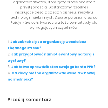
ogólnotematyczny, który łączy profesjonalizm z
przystępnością. Dostarczamy rzetelne i
inspirujące treści z dziedzin biznesu, lifestyle’u,
technologii i wielu innych.
Zwinnie poruszamy się po
każdym temacie
, tworząc wartościowe artykuły dla
wymagających czytelników.
Jak zabrać się za organizację wesela bez
zbędnego stresu?
Jak przygotować namiot eventowy na targi i
wystawy?
Jak łatwo sprawdzić stan swojego konta PPK?
Od kiedy można organizować wesela w nowej
normalności?
Prześlij komentarz