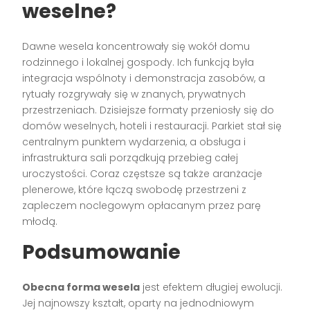
weselne?
Dawne wesela koncentrowały się wokół domu
rodzinnego i lokalnej gospody. Ich funkcją była
integracja wspólnoty i demonstracja zasobów, a
rytuały rozgrywały się w znanych, prywatnych
przestrzeniach. Dzisiejsze formaty przeniosły się do
domów weselnych, hoteli i restauracji. Parkiet stał się
centralnym punktem wydarzenia, a obsługa i
infrastruktura sali porządkują przebieg całej
uroczystości. Coraz częstsze są także aranżacje
plenerowe, które łączą swobodę przestrzeni z
zapleczem noclegowym opłacanym przez parę
młodą.
Podsumowanie
Obecna forma wesela
jest efektem długiej ewolucji.
Jej najnowszy kształt, oparty na jednodniowym