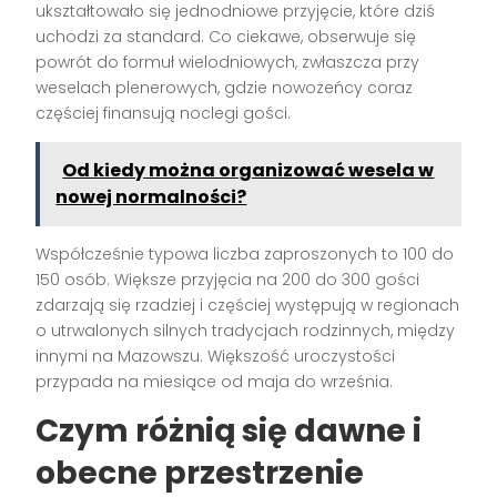
ukształtowało się jednodniowe przyjęcie, które dziś
uchodzi za standard. Co ciekawe, obserwuje się
powrót do formuł wielodniowych, zwłaszcza przy
weselach plenerowych, gdzie nowożeńcy coraz
częściej finansują noclegi gości.
Od kiedy można organizować wesela w
nowej normalności?
Współcześnie typowa liczba zaproszonych to 100 do
150 osób. Większe przyjęcia na 200 do 300 gości
zdarzają się rzadziej i częściej występują w regionach
o utrwalonych silnych tradycjach rodzinnych, między
innymi na Mazowszu. Większość uroczystości
przypada na miesiące od maja do września.
Czym różnią się dawne i
obecne przestrzenie