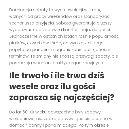
Dominacja soboty to wynik ewolucji w stronę
wolnych od pracy weekendów oraz standaryzacji
scenariusza przyjęcia. Sobota gwarantuje dłuższy
wypoczynek po zabawie i komfort dojazdu gości.
Jednocześnie w ostatnich latach rośnie popularność
piątków, czwartków i śród, co wynika z dużego
popytu po pandemii i ograniczonej dostępności
terminów. Te zmiany nie znoszą przewagi soboty, ale
poszerzają wachlarz praktyk organizacyjnych.
Ile trwało i ile trwa dziś
wesele oraz ilu gości
zaprasza się najczęściej?
Do lat 60. XX wieku powszechne były zabawy
wielodniowe, nierzadko odbywające się osobno w
domach panny i pana młodego. Po tym okresie