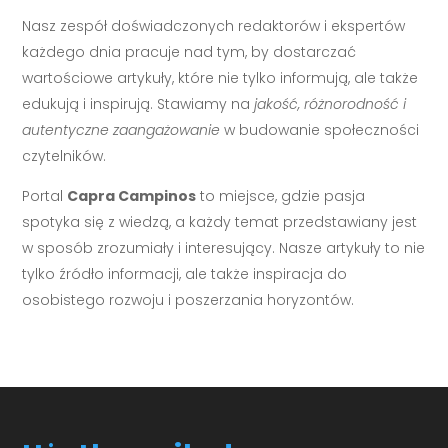
Nasz zespół doświadczonych redaktorów i ekspertów
każdego dnia pracuje nad tym, by dostarczać
wartościowe artykuły, które nie tylko informują, ale także
edukują i inspirują. Stawiamy na
jakość, różnorodność i
autentyczne zaangażowanie
w budowanie społeczności
czytelników.
Portal
Capra Campinos
to miejsce, gdzie pasja
spotyka się z wiedzą, a każdy temat przedstawiany jest
w sposób zrozumiały i interesujący. Nasze artykuły to nie
tylko źródło informacji, ale także inspiracja do
osobistego rozwoju i poszerzania horyzontów.