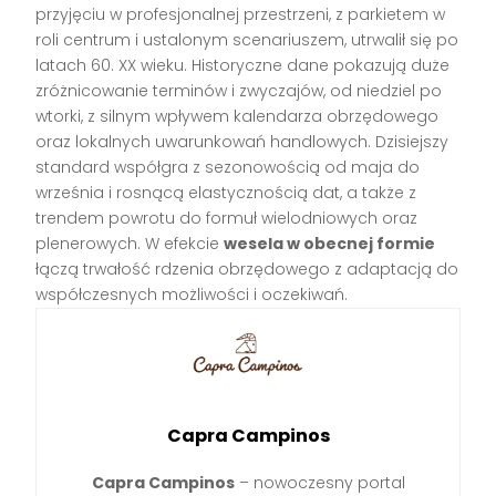
przyjęciu w profesjonalnej przestrzeni, z parkietem w
roli centrum i ustalonym scenariuszem, utrwalił się po
latach 60. XX wieku. Historyczne dane pokazują duże
zróżnicowanie terminów i zwyczajów, od niedziel po
wtorki, z silnym wpływem kalendarza obrzędowego
oraz lokalnych uwarunkowań handlowych. Dzisiejszy
standard współgra z sezonowością od maja do
września i rosnącą elastycznością dat, a także z
trendem powrotu do formuł wielodniowych oraz
plenerowych. W efekcie
wesela w obecnej formie
łączą trwałość rdzenia obrzędowego z adaptacją do
współczesnych możliwości i oczekiwań.
Capra Campinos
Capra Campinos
– nowoczesny portal