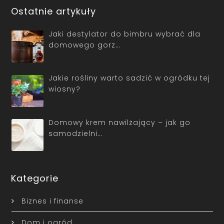
Ostatnie artykuły
Jaki destylator do bimbru wybrać dla
domowego gorz…
Jakie rośliny warto sadzić w ogródku tej
wiosny?
Domowy krem nawilżający – jak go
samodzielni…
Kategorie
Biznes i finanse
Dom i ogród