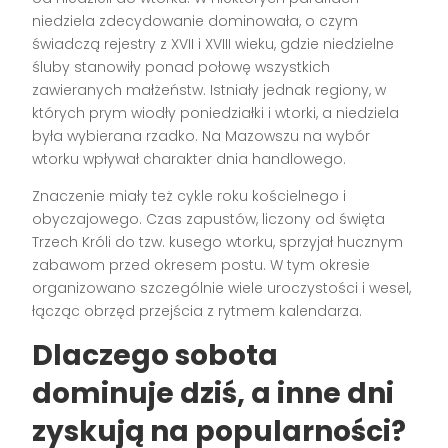
niedziela zdecydowanie dominowała, o czym
świadczą rejestry z XVII i XVIII wieku, gdzie niedzielne
śluby stanowiły ponad połowę wszystkich
zawieranych małżeństw. Istniały jednak regiony, w
których prym wiodły poniedziałki i wtorki, a niedziela
była wybierana rzadko. Na Mazowszu na wybór
wtorku wpływał charakter dnia handlowego.
Znaczenie miały też cykle roku kościelnego i
obyczajowego. Czas zapustów, liczony od święta
Trzech Króli do tzw. kusego wtorku, sprzyjał hucznym
zabawom przed okresem postu. W tym okresie
organizowano szczególnie wiele uroczystości i wesel,
łącząc obrzęd przejścia z rytmem kalendarza.
Dlaczego sobota
dominuje dziś, a inne dni
zyskują na popularności?