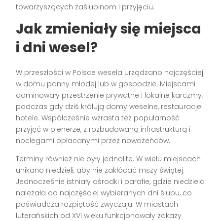
towarzyszących zaślubinom i przyjęciu.
Jak zmieniały się miejsca
i dni wesel?
W przeszłości w Polsce wesela urządzano najczęściej
w domu panny młodej lub w gospodzie. Miejscami
dominowały przestrzenie prywatne i lokalne karczmy,
podczas gdy dziś królują domy weselne, restauracje i
hotele. Współcześnie wzrasta też popularność
przyjęć w plenerze, z rozbudowaną infrastrukturą i
noclegami opłacanymi przez nowożeńców.
Terminy również nie były jednolite. W wielu miejscach
unikano niedzieli, aby nie zakłócać mszy świętej.
Jednocześnie istniały ośrodki i parafie, gdzie niedziela
należała do najczęściej wybieranych dni ślubu, co
poświadcza rozpiętość zwyczaju. W miastach
luterańskich od XVI wieku funkcjonowały zakazy