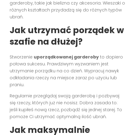
garderoby, takie jak bielizna czy akcesoria. Wieszaki o
różnych kształtach przydadzą się do różnych typów
ubrań.
Jak utrzymać porządek w
szafie na dłużej?
Stworzenie
uporządkowanej garderoby
to dopiero
połowa sukcesu. Prawdziwym wyzwaniem jest
utrzymanie porządku na co dzień. Wypracuj nawyk
odkładania rzeczy na miejsce zaraz po użyciu lub
praniu.
Regularnie przeglądaj swoją garderobę i pozbywaj
się rzeczy, których już nie nosisz. Dobra zasada to:
jeśli kupiłeś nową rzecz, pozbądź się jednej starej. To
pomoże Ci utrzymać optymalną ilość ubrań.
Jak maksymalnie