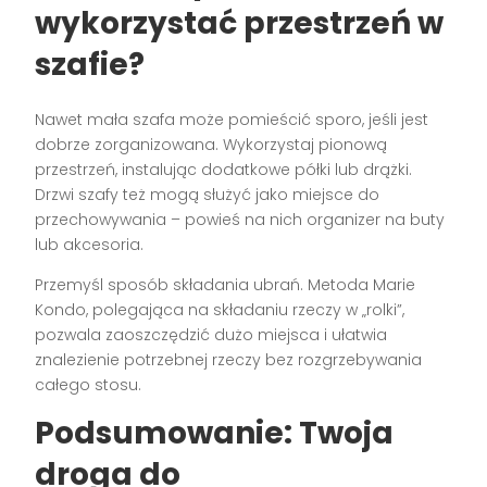
wykorzystać przestrzeń w
szafie?
Nawet mała szafa może pomieścić sporo, jeśli jest
dobrze zorganizowana. Wykorzystaj pionową
przestrzeń, instalując dodatkowe półki lub drążki.
Drzwi szafy też mogą służyć jako miejsce do
przechowywania – powieś na nich organizer na buty
lub akcesoria.
Przemyśl sposób składania ubrań. Metoda Marie
Kondo, polegająca na składaniu rzeczy w „rolki”,
pozwala zaoszczędzić dużo miejsca i ułatwia
znalezienie potrzebnej rzeczy bez rozgrzebywania
całego stosu.
Podsumowanie: Twoja
droga do