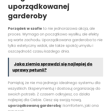
uporządkowanej
garderoby
Porządek w szafie
to nie jednorazowa akcja, ale
proces. Wymaga on początkowo wysiłku, ale efekty
są warte zachodu. Uporządkowana garderoba to nie
tylko estetyczny widok, ale także spokój umysłu i
oszczędność czasu każdego dnia.
Jaka ziemia sprawdzi się najlepiej do
uprawy petunii?
Pamiętaj, że nie ma jednego idealnego systemu dla
wszystkich. Eksperymentuj i dostosuj organizację do
swoich potrzeb. Z czasem odkryjesz, co działa
najlepiej dla Ciebie. Ciesz się swoją nową,
uporządkowaną garderobą
i komfortem, jaki ona