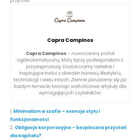
przynosi!
Capra Campinos
Capra Campinos
– nowoczesny portal
ogólnotematyczny, który łączy profesjonalizm z
przystępnością. Dostarczamy rzetelne i
inspirujące treści z dziedzin biznesu, lifestyle’u,
technologii i wielu innych.
Zwinnie poruszamy się po
każdym temacie
, tworząc wartościowe artykuły dla
wymagających czytelników.
Minimalizm w szafie – esencja stylu i
funkcjonalności
Obligacje korporacyjne – bezpieczna przystań
dla kapitału?