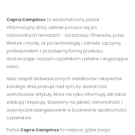
Capra Campinos
to wszechstronny portal
informacyjny, który zwinnie porusza się po
różnorodnych tematach - od biznesu i finansów, przez
lifestyle i modę, aż po technologię i zdrowie. Łączymy
profesjonalizm z przystępną formą przekazu,
dostarczając naszym czytelnikom rzetelne i angażujące
treści.
Nasz zespół doświadczonych redaktorów i ekspertów
każdego dnia pracuje nad tym, by dostarczać
wartościowe artykuły, które nie tylko informują, ale także
edukują i inspirują. Stawiamy na
jakość, różnorodność i
autentyczne zaangażowanie
w budowanie społeczności
czytelników.
Portal
Capra Campinos
to miejsce, gdzie pasja