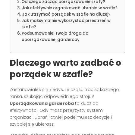
Od czego zacząć porządkowanie szafy?
Jak efektywnie organizować ubrania w szafie?
Jak utrzymać porządek w szafie na dłużej?
Jak maksymalnie wykorzystać przestrzeń w
szafie?
Podsumowanie: Twoja droga do
uporządkowanej garderoby
Dlaczego warto zadbać o
porządek w szafie?
Zastanawiałeś się kiedyś, ile czasu tracisz każdego
ranka, szukając odpowiedniego stroju?
Uporządkowana garderoba
to klucz do
efektywności. Gdy masz przejrzysty system
organizacji ubrań, łatwiej podejmujesz decyzje i
szybciej się ubierasz.