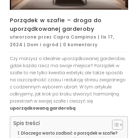
Porządek w szafie – droga do
uporządkowanej garderoby
utworzone przez
Capra Campinos
|
lis 17,
2024
|
Dom i ogród
|
0 komentarzy
Czy marzysz o idealnie uporządkowanej garderobie,
gdzie każda rzecz ma swoje miejsce? Porządek w
szafie to nie tylko kwestia estetyki, ale także sposób
na oszczędność czasu i redukcję stresu związanego
z codziennym wyborem ubrań. W tym artykule
odkryjemy, jak krok po kroku stworzyć harmonijną
przestrzeń w swojej szafie i cieszyć się
uporządkowaną garderobą
.
Spis treści
Dlaczego warto zadbać o porządek w szafie?