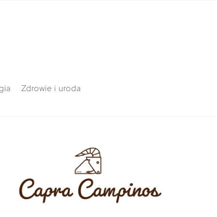
gia
Zdrowie i uroda