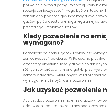
pozwolenie określa górny limit emisji, który nie 
rodzaje zanieczyszczeń mogą być emitowane. To
zabronione, podczas gdy inne mogą być dozwolo
gazów i pyłów często wymaga regularnej sprawo
przestrzega ustalonych limitów.
Kiedy pozwolenie na emisj
wymagane?
Pozwolenie na emisję gazów i pyłów jest wymaga
zanieczyszczeń powietrza. W Polsce, na przykład
atmosfery określone ilości gazów cieplarnianyc
różnych sektorów, w tym energetyki, przemysłu
sektora odpadów i wielu innych. W zależności od 
wymagane może być różne pozwolenie.
Jak uzyskać pozwolenie n
Aby uzyskać pozwolenie na emisję gazów i pyłów
odpowiedniego organu regulacyjnego, zawierając