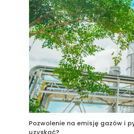
Pozwolenie na emisję gazów i p
uzyskać?