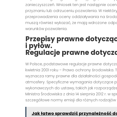
zanieczyszczeń. Wniosek ten jest następnie ocen
przyznaniu lub odrzuceniu pozwolenia. W niek
przeprowadzenia oceny oddziaływania na środowis
muszą również wykazać, że mają wdrożone odpowie
warunków pozwolenia.
Przepisy prawne dotyczą
i pyłów.
Regulacje prawne dotyczą
W Polsce, podstawowe regulacje prawne dotycząc
kwietnia 2001 roku – Prawo ochrony środowiska. 
wyznacza ramy prawne dla działalności gospodarc
atmosfery. Specyficzne wymagania dotyczące po
wykonawczych do ustawy, takich jak rozporządzen
Ministra Środowiska z dnia 14 sierpnia 2012 r. w 
szczegółowe normy emisji dla różnych rodzajów 
Jak łatwo sprawdzić przynależność d