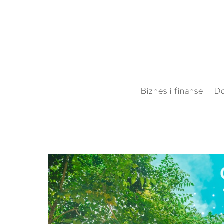
Biznes i finanse
Do