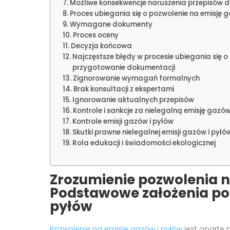
Możliwe konsekwencje naruszenia przepisów d
Proces ubiegania się o pozwolenie na emisję g
Wymagane dokumenty
Proces oceny
Decyzja końcowa
Najczęstsze błędy w procesie ubiegania się o
przygotowanie dokumentacji
Zignorowanie wymagań formalnych
Brak konsultacji z ekspertami
Ignorowanie aktualnych przepisów
Kontrole i sankcje za nielegalną emisję gazów
Kontrole emisji gazów i pyłów
Skutki prawne nielegalnej emisji gazów i pyłó
Rola edukacji i świadomości ekologicznej
Zrozumienie pozwolenia n
Podstawowe założenia poz
pyłów
Pozwolenie na emisję gazów i pyłów
jest oparte 