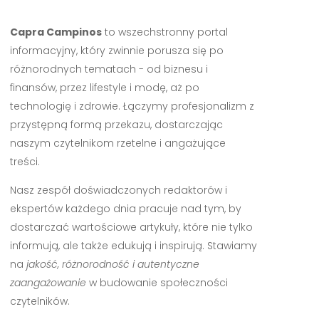
Capra Campinos
to wszechstronny portal
informacyjny, który zwinnie porusza się po
różnorodnych tematach - od biznesu i
finansów, przez lifestyle i modę, aż po
technologię i zdrowie. Łączymy profesjonalizm z
przystępną formą przekazu, dostarczając
naszym czytelnikom rzetelne i angażujące
treści.
Nasz zespół doświadczonych redaktorów i
ekspertów każdego dnia pracuje nad tym, by
dostarczać wartościowe artykuły, które nie tylko
informują, ale także edukują i inspirują. Stawiamy
na
jakość, różnorodność i autentyczne
zaangażowanie
w budowanie społeczności
czytelników.