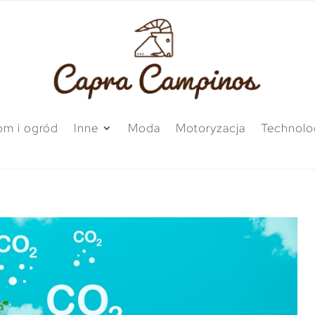
m i ogród
Inne
Moda
Motoryzacja
Technolo