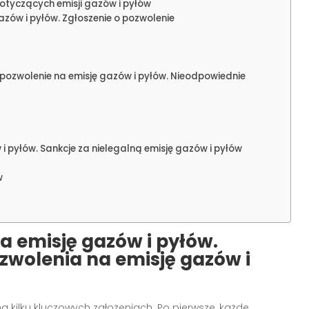
otyczących emisji gazów i pyłów
azów i pyłów. Zgłoszenie o pozwolenie
 pozwolenie na emisję gazów i pyłów. Nieodpowiednie
 i pyłów. Sankcje za nielegalną emisję gazów i pyłów
w
a emisję gazów i pyłów.
wolenia na emisję gazów i
na kilku kluczowych założeniach. Po pierwsze, każde