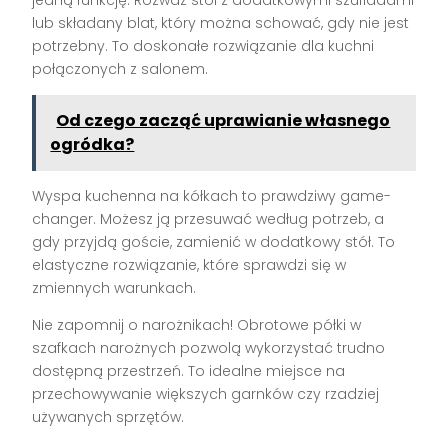
jedną funkcję. Rozważ stół z dodatkowymi szufladami
lub składany blat, który można schować, gdy nie jest
potrzebny. To doskonałe rozwiązanie dla kuchni
połączonych z salonem.
Od czego zacząć uprawianie własnego
ogródka?
Wyspa kuchenna na kółkach to prawdziwy game-
changer. Możesz ją przesuwać według potrzeb, a
gdy przyjdą goście, zamienić w dodatkowy stół. To
elastyczne rozwiązanie, które sprawdzi się w
zmiennych warunkach.
Nie zapomnij o narożnikach! Obrotowe półki w
szafkach narożnych pozwolą wykorzystać trudno
dostępną przestrzeń. To idealne miejsce na
przechowywanie większych garnków czy rzadziej
używanych sprzętów.