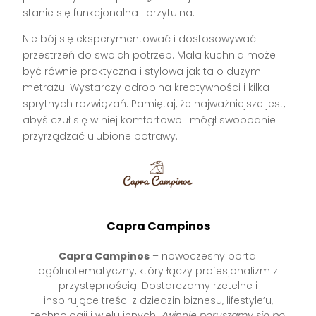
stanie się funkcjonalna i przytulna.
Nie bój się eksperymentować i dostosowywać
przestrzeń do swoich potrzeb. Mała kuchnia może
być równie praktyczna i stylowa jak ta o dużym
metrażu. Wystarczy odrobina kreatywności i kilka
sprytnych rozwiązań. Pamiętaj, że najważniejsze jest,
abyś czuł się w niej komfortowo i mógł swobodnie
przyrządzać ulubione potrawy.
Capra Campinos
Capra Campinos
– nowoczesny portal
ogólnotematyczny, który łączy profesjonalizm z
przystępnością. Dostarczamy rzetelne i
inspirujące treści z dziedzin biznesu, lifestyle’u,
technologii i wielu innych.
Zwinnie poruszamy się po