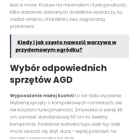
less is more. Postaw na minimalizm i funkcjonalność.
Kilka starannie dobranych dodatków wystarczy, by
nadać wnętrzu charakteru bez zagracanią
przestrzeni.
Kiedy i jak często nawozić warzywa w
przydomowym ogródku?
Wybór odpowiednich
sprzętów AGD
Wyposażenie małej kuchni
to nie lada wyzwanie.
Wybieraj sprzęty o kompaktowych rozmiarach, ale
nie kosztem funkcjonalności. Zmywarka w wersji 45
cm zamiast standardowej 60 cm to świetny
kompromis. Podobnie lodówka typu side-by-side
może okazać się zbyt duża – lepiej postawić na
model z zamrażarką na dole.