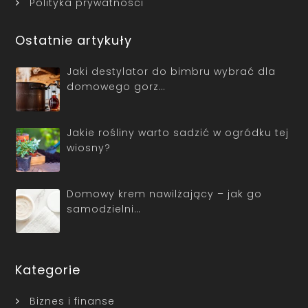
Polityka prywatności
Ostatnie artykuły
Jaki destylator do bimbru wybrać dla
domowego gorz…
Jakie rośliny warto sadzić w ogródku tej
wiosny?
Domowy krem nawilżający – jak go
samodzielni…
Kategorie
Biznes i finanse