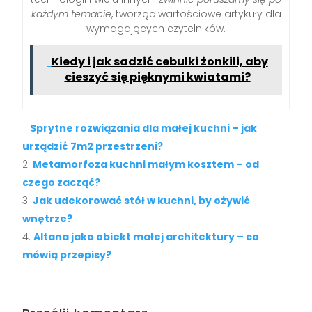
każdym temacie
, tworząc wartościowe artykuły dla
wymagających czytelników.
Kiedy i jak sadzić cebulki żonkili, aby
cieszyć się pięknymi kwiatami?
Sprytne rozwiązania dla małej kuchni – jak
urządzić 7m2 przestrzeni?
Metamorfoza kuchni małym kosztem – od
czego zacząć?
Jak udekorować stół w kuchni, by ożywić
wnętrze?
Altana jako obiekt małej architektury – co
mówią przepisy?