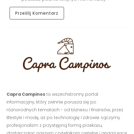
Capra Campinos
to wszechstronny portal
informacyjny, który zwinnie porusza się po
różnorodnych tematach - od biznesu i finansów, przez
lifestyle i modę, aż po technologię i zdrowie. Łączymy
profesjonalizm z przystępną formą przekazu,
dostarczając naszym czytelnikom rzetelne i angażujące