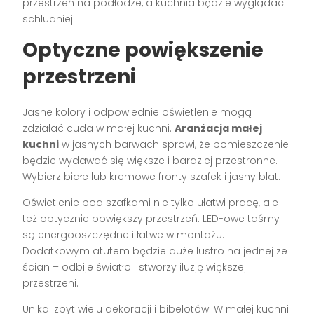
przestrzeń na podłodze, a kuchnia będzie wyglądać
schludniej.
Optyczne powiększenie
przestrzeni
Jasne kolory i odpowiednie oświetlenie mogą
zdziałać cuda w małej kuchni.
Aranżacja małej
kuchni
w jasnych barwach sprawi, że pomieszczenie
będzie wydawać się większe i bardziej przestronne.
Wybierz białe lub kremowe fronty szafek i jasny blat.
Oświetlenie pod szafkami nie tylko ułatwi pracę, ale
też optycznie powiększy przestrzeń. LED-owe taśmy
są energooszczędne i łatwe w montażu.
Dodatkowym atutem będzie duże lustro na jednej ze
ścian – odbije światło i stworzy iluzję większej
przestrzeni.
Unikaj zbyt wielu dekoracji i bibelotów. W małej kuchni