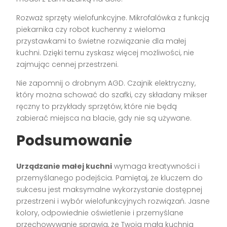
Rozważ sprzęty wielofunkcyjne. Mikrofalówka z funkcją
piekarnika czy robot kuchenny z wieloma
przystawkami to świetne rozwiązanie dla małej
kuchni. Dzięki temu zyskasz więcej możliwości, nie
zajmując cennej przestrzeni.
Nie zapomnij o drobnym AGD. Czajnik elektryczny,
który można schować do szafki, czy składany mikser
ręczny to przykłady sprzętów, które nie będą
zabierać miejsca na blacie, gdy nie są używane.
Podsumowanie
Urządzanie małej kuchni
wymaga kreatywności i
przemyślanego podejścia. Pamiętaj, że kluczem do
sukcesu jest maksymalne wykorzystanie dostępnej
przestrzeni i wybór wielofunkcyjnych rozwiązań. Jasne
kolory, odpowiednie oświetlenie i przemyślane
przechowywanie sprawią, że Twoja mała kuchnia