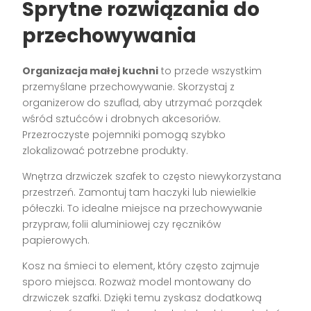
Sprytne rozwiązania do
przechowywania
Organizacja małej kuchni
to przede wszystkim
przemyślane przechowywanie. Skorzystaj z
organizerow do szuflad, aby utrzymać porządek
wśród sztućców i drobnych akcesoriów.
Przezroczyste pojemniki pomogą szybko
zlokalizować potrzebne produkty.
Wnętrza drzwiczek szafek to często niewykorzystana
przestrzeń. Zamontuj tam haczyki lub niewielkie
półeczki. To idealne miejsce na przechowywanie
przypraw, folii aluminiowej czy ręczników
papierowych.
Kosz na śmieci to element, który często zajmuje
sporo miejsca. Rozważ model montowany do
drzwiczek szafki. Dzięki temu zyskasz dodatkową