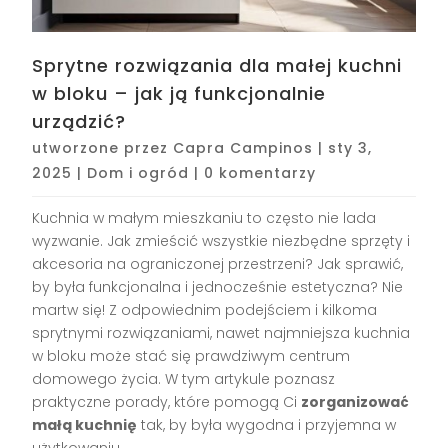
Sprytne rozwiązania dla małej kuchni
w bloku – jak ją funkcjonalnie
urządzić?
utworzone przez
Capra Campinos
|
sty 3,
2025
|
Dom i ogród
|
0 komentarzy
Kuchnia w małym mieszkaniu to często nie lada
wyzwanie. Jak zmieścić wszystkie niezbędne sprzęty i
akcesoria na ograniczonej przestrzeni? Jak sprawić,
by była funkcjonalna i jednocześnie estetyczna? Nie
martw się! Z odpowiednim podejściem i kilkoma
sprytnymi rozwiązaniami, nawet najmniejsza kuchnia
w bloku może stać się prawdziwym centrum
domowego życia. W tym artykule poznasz
praktyczne porady, które pomogą Ci
zorganizować
małą kuchnię
tak, by była wygodna i przyjemna w