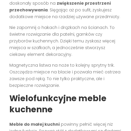
doskonały sposób na
zwiększenie przestrzeni
przechowywania
. Sięgając aż po sufit, zyskujesz
dodatkowe miejsce na rzadziej używane przedmioty.
Nie zapomnij o hakach i drążkach na ścianach. To
świetne rozwiązanie dla patelni, garnków czy
przyborów kuchennych. Dzięki temu zyskasz więcej
miejsca w szafkach, a jednocześnie stworzysz
ciekawy element dekoracyjny.
Magnetyczna listwa na noże to kolejny sprytny trik.
Oszczędza miejsce na blacie i pozwala mieć ostrzea
zawsze pod ręką. To nie tylko praktyczne, ale i
bezpieczne rozwiązanie.
Wielofunkcyjne meble
kuchenne
Meble do małej kuchni
powinny pełnić więcej niż