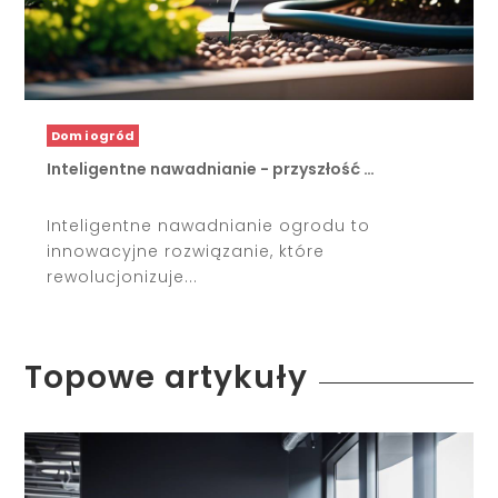
Dom i ogród
Inteligentne nawadnianie - przyszłość …
Inteligentne nawadnianie ogrodu to
innowacyjne rozwiązanie, które
rewolucjonizuje...
Topowe artykuły