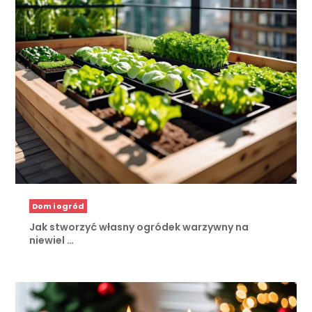
Dom i ogród
Jak stworzyć własny ogródek warzywny na
niewiel …