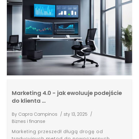
Marketing 4.0 - jak ewoluuje podejście
do klienta …
By
Capra Campinos
/
sty 13, 2025
/
Biznes i finanse
Marketing przeszedł długą drogę od
tradycyjnych metod do nowoczesnych