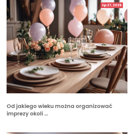
lip 27, 2025
Od jakiego wieku można organizować
imprezy okoli …