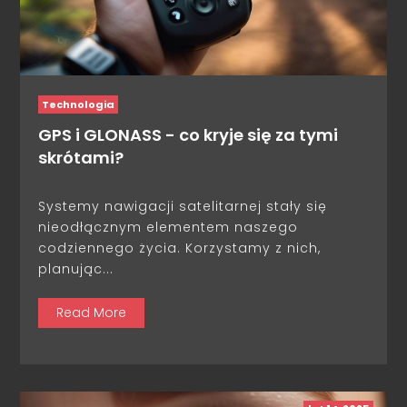
Technologia
GPS i GLONASS - co kryje się za tymi
skrótami?
Systemy nawigacji satelitarnej stały się
nieodłącznym elementem naszego
codziennego życia. Korzystamy z nich,
planując...
Read More