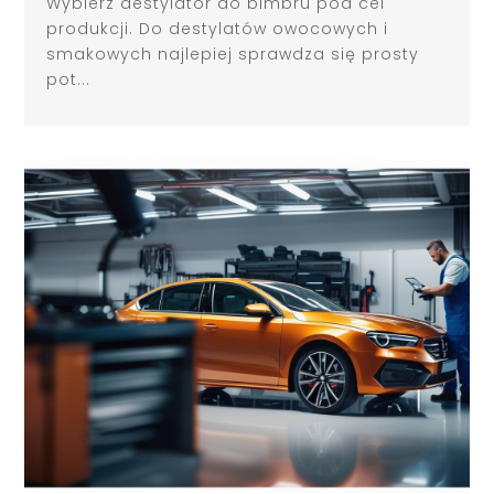
Wybierz destylator do bimbru pod cel
produkcji. Do destylatów owocowych i
smakowych najlepiej sprawdza się prosty
pot...