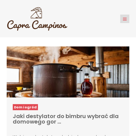
Dom i ogród
Jaki destylator do bimbru wybrać dla
domowego gor …