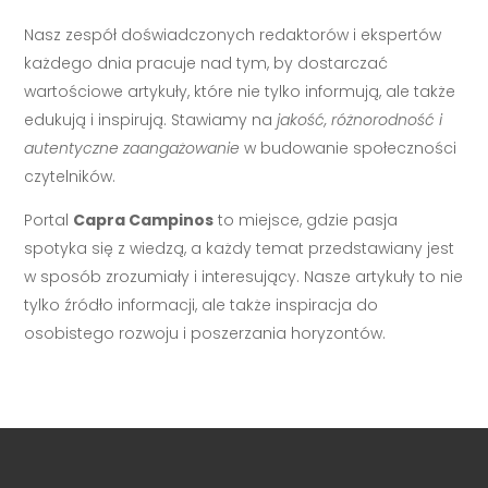
Nasz zespół doświadczonych redaktorów i ekspertów
każdego dnia pracuje nad tym, by dostarczać
wartościowe artykuły, które nie tylko informują, ale także
edukują i inspirują. Stawiamy na
jakość, różnorodność i
autentyczne zaangażowanie
w budowanie społeczności
czytelników.
Portal
Capra Campinos
to miejsce, gdzie pasja
spotyka się z wiedzą, a każdy temat przedstawiany jest
w sposób zrozumiały i interesujący. Nasze artykuły to nie
tylko źródło informacji, ale także inspiracja do
osobistego rozwoju i poszerzania horyzontów.