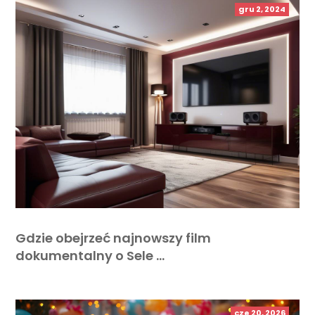
gru 2, 2024
Gdzie obejrzeć najnowszy film
dokumentalny o Sele …
cze 20, 2026