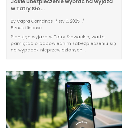
Jakie ubezpieczenie wybrać na wyjazd
w Tatry Sło …
By
Capra Campinos
/
sty 5, 2025
/
Biznes i finanse
Planując wyjazd w Tatry Słowackie, warto
pamiętać o odpowiednim zabezpieczeniu się
na wypadek nieprzewidzianych...