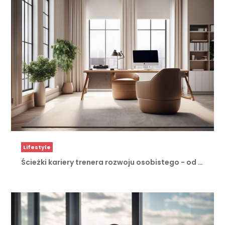
Lifestyle
Ścieżki kariery trenera rozwoju osobistego - od …