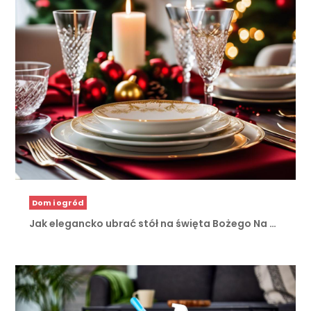
Dom i ogród
Jak elegancko ubrać stół na święta Bożego Na …