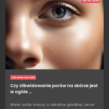
lut 14, 2025
Zdrowie i uroda
Czy zlikwidowanie porów na skórze jest
w ogóle …
Wiele osób marzy o idealnie gładkiej cerze