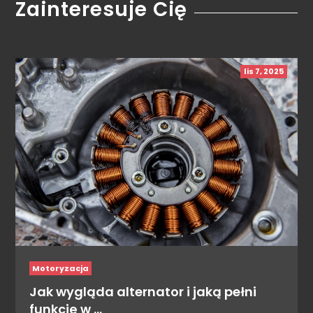
Zainteresuje Cię
lis 7, 2025
Motoryzacja
Jak wygląda alternator i jaką pełni
funkcję w …