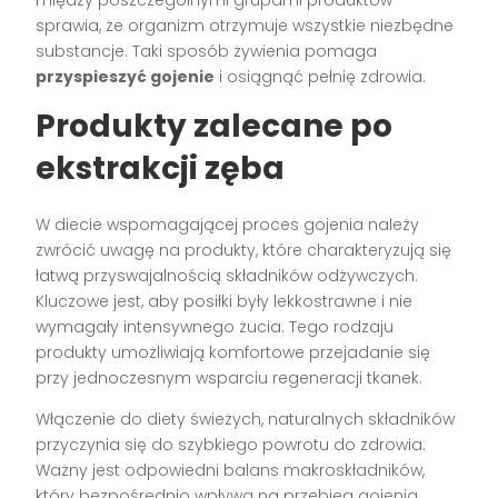
między poszczególnymi grupami produktów
sprawia, że organizm otrzymuje wszystkie niezbędne
substancje. Taki sposób żywienia pomaga
przyspieszyć gojenie
i osiągnąć pełnię zdrowia.
Produkty zalecane po
ekstrakcji zęba
W diecie wspomagającej proces gojenia należy
zwrócić uwagę na produkty, które charakteryzują się
łatwą przyswajalnością składników odżywczych.
Kluczowe jest, aby posiłki były lekkostrawne i nie
wymagały intensywnego żucia. Tego rodzaju
produkty umożliwiają komfortowe przejadanie się
przy jednoczesnym wsparciu regeneracji tkanek.
Włączenie do diety świeżych, naturalnych składników
przyczynia się do szybkiego powrotu do zdrowia.
Ważny jest odpowiedni balans makroskładników,
który bezpośrednio wpływa na przebieg gojenia.