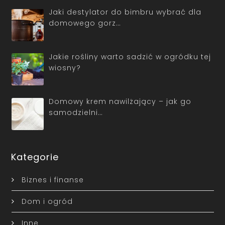
Jaki destylator do bimbru wybrać dla
domowego gorz…
Jakie rośliny warto sadzić w ogródku tej
wiosny?
Domowy krem nawilżający – jak go
samodzielni…
Kategorie
Biznes i finanse
Dom i ogród
Inne