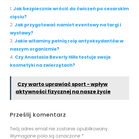
Jak bezpiecznie wrócić do ćwiczeń po cesarskim
cięciu?
Jak przygotować namiot eventowy na targi i
wystawy?
Jakie witaminy pełnią rolę antyoksydantów w
naszym organizmie?
Czy Anastasia Beverly Hills testuje swoje
kosmetyki na zwierzętach?
Czy warto uprawiać sport - wpływ
aktywności fizycznej na nasze życie
Prześlij komentarz
Twój adres email nie zostanie opublikowany.
Wymagane pola są oznaczone
*