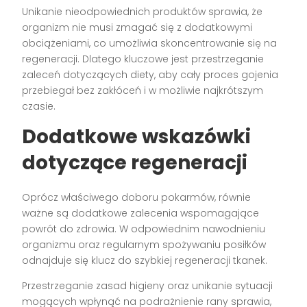
Unikanie nieodpowiednich produktów sprawia, że
organizm nie musi zmagać się z dodatkowymi
obciążeniami, co umożliwia skoncentrowanie się na
regeneracji. Dlatego kluczowe jest przestrzeganie
zaleceń dotyczących diety, aby cały proces gojenia
przebiegał bez zakłóceń i w możliwie najkrótszym
czasie.
Dodatkowe wskazówki
dotyczące regeneracji
Oprócz właściwego doboru pokarmów, równie
ważne są dodatkowe zalecenia wspomagające
powrót do zdrowia. W odpowiednim nawodnieniu
organizmu oraz regularnym spożywaniu posiłków
odnajduje się klucz do szybkiej regeneracji tkanek.
Przestrzeganie zasad higieny oraz unikanie sytuacji
mogących wpłynąć na podrażnienie rany sprawia,