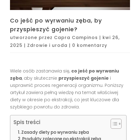
Co jeść po wyrwaniu zęba, by
przyspieszyć gojenie?
utworzone przez
Capra Campinos
|
kwi 26,
2025
|
Zdrowie i uroda
|
0 komentarzy
Wiele osób zastanawia się,
co jeść po wyrwaniu
zęba
, aby skutecznie
przyspieszyć gojenie
i
usprawnić proces regeneracji organizmu. Poniższy
artykuł zawiera pełną wiedzę na temat właściwej
diety w okresie po ekstrakcji, co jest kluczowe dla
szybkiego powrotu do zdrowia.
Spis treści
Zasady diety po wyrwaniu zęba
Produkty zalecane po ekstrakcji zęba