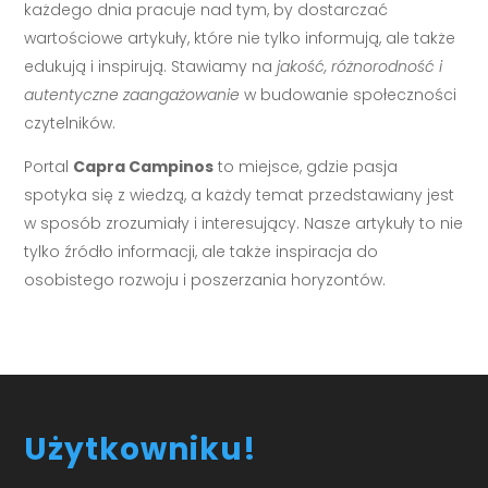
każdego dnia pracuje nad tym, by dostarczać
wartościowe artykuły, które nie tylko informują, ale także
edukują i inspirują. Stawiamy na
jakość, różnorodność i
autentyczne zaangażowanie
w budowanie społeczności
czytelników.
Portal
Capra Campinos
to miejsce, gdzie pasja
spotyka się z wiedzą, a każdy temat przedstawiany jest
w sposób zrozumiały i interesujący. Nasze artykuły to nie
tylko źródło informacji, ale także inspiracja do
osobistego rozwoju i poszerzania horyzontów.
Użytkowniku!