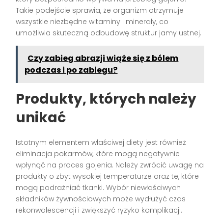
Takie podejście sprawia, że organizm otrzymuje
wszystkie niezbędne witaminy i minerały, co
umożliwia skuteczną odbudowę struktur jamy ustnej.
Czy zabieg abrazji wiąże się z bólem
podczas i po zabiegu?
Produkty, których należy
unikać
Istotnym elementem właściwej diety jest również
eliminacja pokarmów, które mogą negatywnie
wpłynąć na proces gojenia. Należy zwrócić uwagę na
produkty o zbyt wysokiej temperaturze oraz te, które
mogą podrażniać tkanki. Wybór niewłaściwych
składników żywnościowych może wydłużyć czas
rekonwalescencji i zwiększyć ryzyko komplikacji.