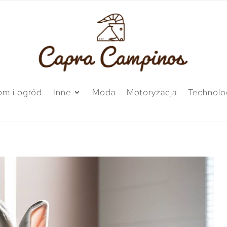
m i ogród
Inne
Moda
Motoryzacja
Technolo