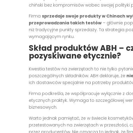
chiński bez kompromisów wobec swojej polityki 
Firma
sprzedaje swoje produkty w Chinach wy
przeprowadzania takich testów
– głównie popr
niż tradycyjne punkty sprzedaży. Ta strategia 
wymagającym rynku.
Skład produktów ABH – cz
pozyskiwane etycznie?
Kwestia testów na zwierzętach to nie tylko pyta
poszczególnych składników. ABH deklaruje, że
ni
ich dostawców specjalnie na potrzeby produktó
Firma podkreśla, że współpracuje wyłącznie z do
etycznych praktyk. Wymaga to szczegółowej wer
biznesowych.
Warto jednak pamiętać, że w świecie kosmetyków 
przetestowanych na zwierzętach w przeszłości, 
przez producentów. Nie oznacza to jednak, że f