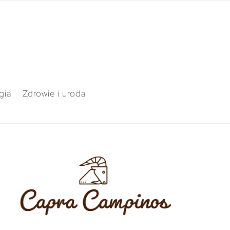
gia
Zdrowie i uroda