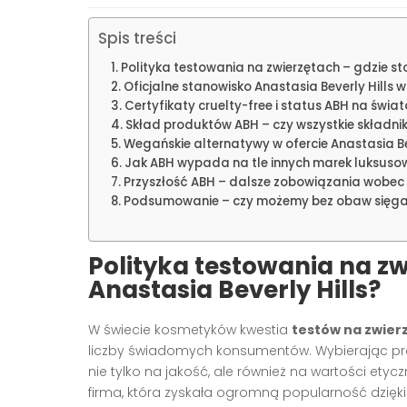
Spis treści
Polityka testowania na zwierzętach – gdzie sto
Oficjalne stanowisko Anastasia Beverly Hills
Certyfikaty cruelty-free i status ABH na świ
Skład produktów ABH – czy wszystkie składnik
Wegańskie alternatywy w ofercie Anastasia Bev
Jak ABH wypada na tle innych marek luksuso
Przyszłość ABH – dalsze zobowiązania wobec
Podsumowanie – czy możemy bez obaw sięga
Polityka testowania na zw
Anastasia Beverly Hills?
W świecie kosmetyków kwestia
testów na zwier
liczby świadomych konsumentów. Wybierając pro
nie tylko na jakość, ale również na wartości ety
firma, która zyskała ogromną popularność dzięki