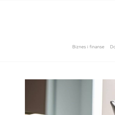
Biznes i finanse
Do