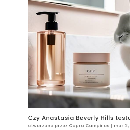
Czy Anastasia Beverly Hills tes
utworzone przez
Capra Campinos
|
mar 2,