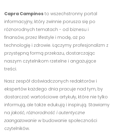
Capra Campinos
to wszechstronny portal
informacyjny, który zwinnie porusza się po
różnorodnych tematach - od biznesu i
finansów, przez lifestyle i modę, aż po
technologię i zdrowie. Łączymy profesjonalizm z
przystępną formą przekazu, dostarczając
naszym czytelnikom rzetelne i angażujące
treści.
Nasz zespół doświadczonych redaktorów i
ekspertów każdego dnia pracuje nad tym, by
dostarczać wartościowe artykuły, które nie tylko
informują, ale także edukują i inspirują. Stawiamy
na
jakość, różnorodność i autentyczne
zaangażowanie
w budowanie społeczności
czytelników.