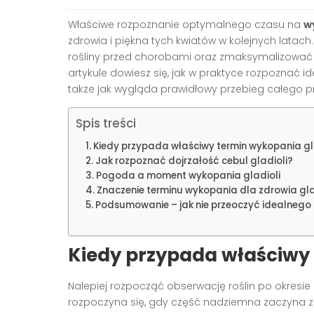
Właściwe rozpoznanie optymalnego czasu na
w
zdrowia i piękna tych kwiatów w kolejnych lat
rośliny przed chorobami oraz zmaksymalizować 
artykule dowiesz się, jak w praktyce rozpoznać i
także jak wygląda prawidłowy przebieg całego p
Spis treści
Kiedy przypada właściwy termin wykopania gl
Jak rozpoznać dojrzałość cebul gladioli?
Pogoda a moment wykopania gladioli
Znaczenie terminu wykopania dla zdrowia gla
Podsumowanie – jak nie przeoczyć idealneg
Kiedy przypada właściwy 
Nalepiej rozpocząć obserwację roślin po okresie
rozpoczyna się, gdy część nadziemna zaczyna z