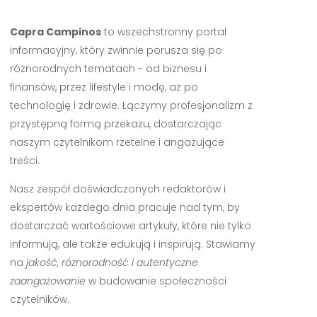
Capra Campinos
to wszechstronny portal
informacyjny, który zwinnie porusza się po
różnorodnych tematach - od biznesu i
finansów, przez lifestyle i modę, aż po
technologię i zdrowie. Łączymy profesjonalizm z
przystępną formą przekazu, dostarczając
naszym czytelnikom rzetelne i angażujące
treści.
Nasz zespół doświadczonych redaktorów i
ekspertów każdego dnia pracuje nad tym, by
dostarczać wartościowe artykuły, które nie tylko
informują, ale także edukują i inspirują. Stawiamy
na
jakość, różnorodność i autentyczne
zaangażowanie
w budowanie społeczności
czytelników.