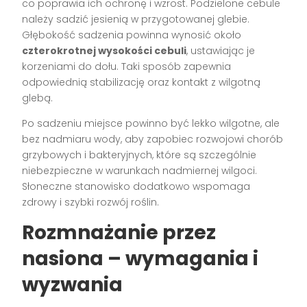
co poprawia ich ochronę i wzrost. Podzielone cebule
należy sadzić jesienią w przygotowanej glebie.
Głębokość sadzenia powinna wynosić około
czterokrotnej wysokości cebuli
, ustawiając je
korzeniami do dołu. Taki sposób zapewnia
odpowiednią stabilizację oraz kontakt z wilgotną
glebą.
Po sadzeniu miejsce powinno być lekko wilgotne, ale
bez nadmiaru wody, aby zapobiec rozwojowi chorób
grzybowych i bakteryjnych, które są szczególnie
niebezpieczne w warunkach nadmiernej wilgoci.
Słoneczne stanowisko dodatkowo wspomaga
zdrowy i szybki rozwój roślin.
Rozmnażanie przez
nasiona – wymagania i
wyzwania