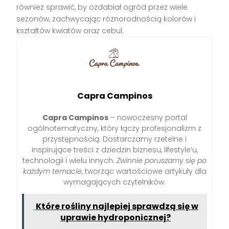
również sprawić, by ozdabiał ogród przez wiele
sezonów, zachwycając różnorodnością kolorów i
kształtów kwiatów oraz cebul.
Capra Campinos
Capra Campinos
– nowoczesny portal
ogólnotematyczny, który łączy profesjonalizm z
przystępnością. Dostarczamy rzetelne i
inspirujące treści z dziedzin biznesu, lifestyle’u,
technologii i wielu innych.
Zwinnie poruszamy się po
każdym temacie
, tworząc wartościowe artykuły dla
wymagających czytelników.
Które rośliny najlepiej sprawdzą się w
uprawie hydroponicznej?