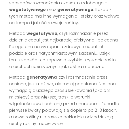
sposobów rozmnażania czosnku ozdobnego –
wegetatywnego
oraz
generatywnego
. Każda z
tych metod ma inne wymagania i efekty oraz wpływa
na tempo i jakość rozwoju rośliny.
Metoda
wegetatywna
, czyli rozmnażanie przez
dzielenie cebul, jest najbardziej efektywna i polecana.
Polega ona na wykopaniu zdrowych cebul, ich
podziale oraz natychmiastowym sadzeniu. Dzięki
temu sposób ten zapewnia szybkie uzyskanie roślin
o cechach identycznych jak roślina mateczna.
Metoda
generatywna
, czyli rozmnażanie przez
nasiona, jest możliwa, ale mniej popularna. Nasiona
wymagają dłuższego czasu kiełkowania (około 3
miesięcy) oraz większej troski o warunki
wilgotnościowe i ochronę przed chorobami. Ponadto
pierwsze kwiaty pojawiają się dopiero po 2–3 latach,
a nowe rośliny nie zawsze dokładnie odziedziczają
cechy rośliny macierzystej.