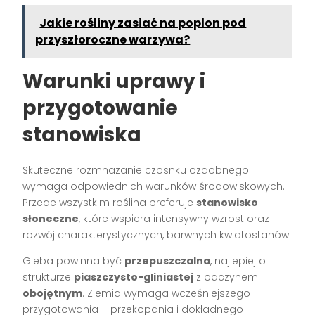
Jakie rośliny zasiać na poplon pod
przyszłoroczne warzywa?
Warunki uprawy i
przygotowanie
stanowiska
Skuteczne rozmnażanie czosnku ozdobnego
wymaga odpowiednich warunków środowiskowych.
Przede wszystkim roślina preferuje
stanowisko
słoneczne
, które wspiera intensywny wzrost oraz
rozwój charakterystycznych, barwnych kwiatostanów.
Gleba powinna być
przepuszczalna
, najlepiej o
strukturze
piaszczysto-gliniastej
z odczynem
obojętnym
. Ziemia wymaga wcześniejszego
przygotowania – przekopania i dokładnego