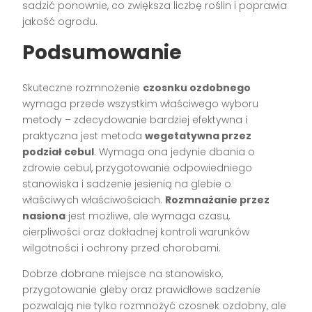
sadzić ponownie, co zwiększa liczbę roślin i poprawia
jakość ogrodu.
Podsumowanie
Skuteczne rozmnożenie
czosnku ozdobnego
wymaga przede wszystkim właściwego wyboru
metody – zdecydowanie bardziej efektywna i
praktyczna jest metoda
wegetatywna przez
podział cebul
. Wymaga ona jedynie dbania o
zdrowie cebul, przygotowanie odpowiedniego
stanowiska i sadzenie jesienią na glebie o
właściwych właściwościach.
Rozmnażanie przez
nasiona
jest możliwe, ale wymaga czasu,
cierpliwości oraz dokładnej kontroli warunków
wilgotności i ochrony przed chorobami.
Dobrze dobrane miejsce na stanowisko,
przygotowanie gleby oraz prawidłowe sadzenie
pozwalają nie tylko rozmnożyć czosnek ozdobny, ale