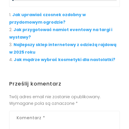
Jak uprawiać czosnek ozdobny w
przydomowym ogrodzie?
Jak przygotować namiot eventowy na targi i
wystawy?
Najlepszy sklep internetowy z odzieżą rajdową
w 2025 roku
Jak mądrze wybrać kosmetyki dla nastolatki?
Prześlij komentarz
Twój adres email nie zostanie opublikowany.
Wymagane pola są oznaczone
*