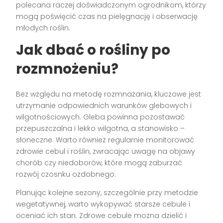
polecana raczej doświadczonym ogrodnikom, którzy
mogą poświęcić czas na pielęgnację i obserwację
młodych roślin.
Jak dbać o rośliny po
rozmnożeniu?
Bez względu na metodę rozmnażania, kluczowe jest
utrzymanie odpowiednich warunków glebowych i
wilgotnościowych. Gleba powinna pozostawać
przepuszczalna i lekko wilgotna, a stanowisko –
słoneczne. Warto również regularnie monitorować
zdrowie cebul i roślin, zwracając uwagę na objawy
chorób czy niedoborów, które mogą zaburzać
rozwój czosnku ozdobnego.
Planując kolejne sezony, szczególnie przy metodzie
wegetatywnej, warto wykopywać starsze cebule i
oceniać ich stan. Zdrowe cebule można dzielić i