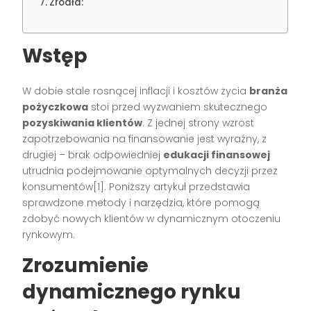
Źródła:
Wstęp
W dobie stale rosnącej inflacji i kosztów życia
branża
pożyczkowa
stoi przed wyzwaniem skutecznego
pozyskiwania klientów
. Z jednej strony wzrost
zapotrzebowania na finansowanie jest wyraźny, z
drugiej – brak odpowiedniej
edukacji finansowej
utrudnia podejmowanie optymalnych decyzji przez
konsumentów[1]. Poniższy artykuł przedstawia
sprawdzone metody i narzędzia, które pomogą
zdobyć nowych klientów w dynamicznym otoczeniu
rynkowym.
Zrozumienie
dynamicznego rynku