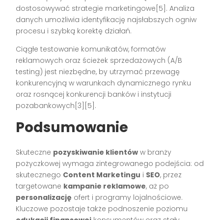
dostosowywać strategie marketingowe[5]. Analiza
danych umożliwia identyfikację najsłabszych ogniw
procesu i szybką korektę działań.
Ciągłe testowanie komunikatów, formatów
reklamowych oraz ścieżek sprzedażowych (A/B
testing) jest niezbędne, by utrzymać przewagę
konkurencyjną w warunkach dynamicznego rynku
oraz rosnącej konkurencji banków i instytucji
pozabankowych[3][5].
Podsumowanie
Skuteczne
pozyskiwanie klientów
w branży
pożyczkowej wymaga zintegrowanego podejścia: od
skutecznego
Content Marketingu
i
SEO
, przez
targetowane
kampanie reklamowe
, aż po
personalizację
ofert i programy lojalnościowe.
Kluczowe pozostaje także podnoszenie poziomu