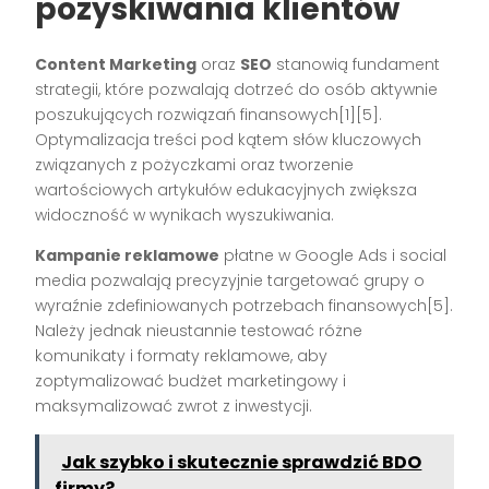
pozyskiwania klientów
Content Marketing
oraz
SEO
stanowią fundament
strategii, które pozwalają dotrzeć do osób aktywnie
poszukujących rozwiązań finansowych[1][5].
Optymalizacja treści pod kątem słów kluczowych
związanych z pożyczkami oraz tworzenie
wartościowych artykułów edukacyjnych zwiększa
widoczność w wynikach wyszukiwania.
Kampanie reklamowe
płatne w Google Ads i social
media pozwalają precyzyjnie targetować grupy o
wyraźnie zdefiniowanych potrzebach finansowych[5].
Należy jednak nieustannie testować różne
komunikaty i formaty reklamowe, aby
zoptymalizować budżet marketingowy i
maksymalizować zwrot z inwestycji.
Jak szybko i skutecznie sprawdzić BDO
firmy?