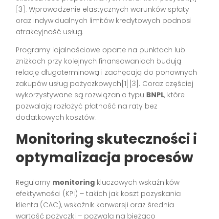
[3]. Wprowadzenie elastycznych warunków spłaty
oraz indywidualnych limitów kredytowych podnosi
atrakcyjność usług.
Programy lojalnościowe oparte na punktach lub
zniżkach przy kolejnych finansowaniach budują
relację długoterminową i zachęcają do ponownych
zakupów usług pożyczkowych[1][3]. Coraz częściej
wykorzystywane są rozwiązania typu
BNPL
, które
pozwalają rozłożyć płatność na raty bez
dodatkowych kosztów.
Monitoring skuteczności i
optymalizacja procesów
Regularny
monitoring
kluczowych wskaźników
efektywności (KPI) – takich jak koszt pozyskania
klienta (CAC), wskaźnik konwersji oraz średnia
wartość pożyczki – pozwala na bieżąco