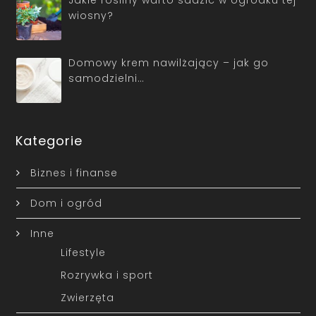
Jakie rośliny warto sadzić w ogródku tej
wiosny?
Domowy krem nawilżający – jak go
samodzielni…
Kategorie
Biznes i finanse
Dom i ogród
Inne
Lifestyle
Rozrywka i sport
Zwierzęta