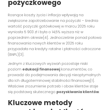
pożyczkowego
Rosnące koszty życia i inflacja wpływają na
zwiększone zapotrzebowanie na pożyczki – średnia
wartość pożyczki gotówkowej w marcu 2025 roku
wyniosła 5 903 zł i była o 14,5% wyższa niż w
poprzednim okresie[4]. Jednocześnie ponad połowa
finansowania nowych klientów w 2025 roku
przypadała na kredyty ratalne i płatności odroczone
(BNPL)[3].
Jednym z kluczowych wyzwań pozostaje niski
poziom
edukacji finansowej
konsumentów, co
prowadzi do podejmowania decyzji nieoptymalnych
dla ich długoterminowej stabilności finansowej[1].
Właściwe zrozumienie potrzeb i obaw klientów staje
się podstawą skutecznego
pozyskiwania klientów
.
Kluczowe metody