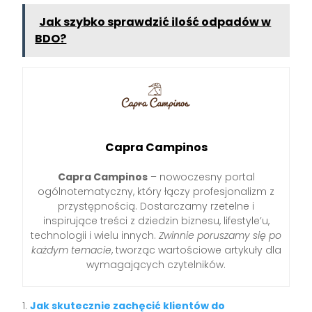
Jak szybko sprawdzić ilość odpadów w
BDO?
Capra Campinos
Capra Campinos
– nowoczesny portal
ogólnotematyczny, który łączy profesjonalizm z
przystępnością. Dostarczamy rzetelne i
inspirujące treści z dziedzin biznesu, lifestyle’u,
technologii i wielu innych.
Zwinnie poruszamy się po
każdym temacie
, tworząc wartościowe artykuły dla
wymagających czytelników.
Jak skutecznie zachęcić klientów do