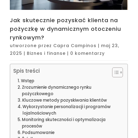
Jak skutecznie pozyskać klienta na
pożyczkę w dynamicznym otoczeniu
rynkowym?
utworzone przez
Capra Campinos
|
maj 23,
2025
|
Biznes i finanse
|
0 komentarzy
Spis treści
Wstęp
Zrozumienie dynamicznego rynku
pożyczkowego
Kluczowe metody pozyskiwania klientów
Wykorzystanie personalizacji i programów
lojalnościowych
Monitoring skuteczności i optymalizacja
procesów
Podsumowanie