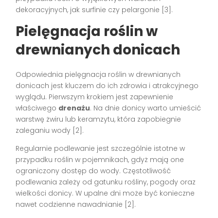
dekoracyjnych, jak surfinie czy pelargonie [3].
Pielęgnacja roślin w
drewnianych donicach
Odpowiednia pielęgnacja roślin w drewnianych
donicach jest kluczem do ich zdrowia i atrakcyjnego
wyglądu. Pierwszym krokiem jest zapewnienie
właściwego
drenażu
. Na dnie donicy warto umieścić
warstwę żwiru lub keramzytu, która zapobiegnie
zaleganiu wody [2].
Regularnie podlewanie jest szczególnie istotne w
przypadku roślin w pojemnikach, gdyż mają one
ograniczony dostęp do wody. Częstotliwość
podlewania zależy od gatunku rośliny, pogody oraz
wielkości donicy. W upalne dni może być konieczne
nawet codzienne nawadnianie [2].