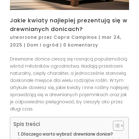
Jakie kwiaty najlepiej prezentują się w
drewnianych donicach?
utworzone przez
Capra Campinos
|
mar 24,
2025
|
Dom i ogród
|
0 komentarzy
Drewniane donice cieszą się rosnącą popularnością
wśród miłośników ogrodnictwa. Nadają przestrzeni
naturalny, ciepły charakter, a jednocześnie stanowią
doskonałe miejsce dla wielu rodzajów roślin. W tym
artykule dowiesz się, jakie kwiaty i inne rośliny najlepiej
sprawdzają się w drewnianych pojemnikach oraz jak
je odpowiednio pielęgnować, by cieszyły oko przez
długi czas.
Spis treści
Dlaczego warto wybrać drewniane donice?