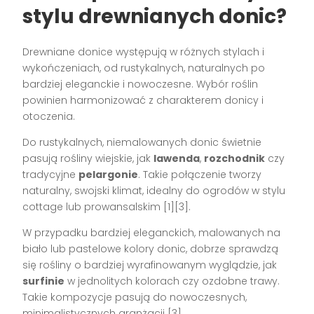
stylu drewnianych donic?
Drewniane donice występują w różnych stylach i
wykończeniach, od rustykalnych, naturalnych po
bardziej eleganckie i nowoczesne. Wybór roślin
powinien harmonizować z charakterem donicy i
otoczenia.
Do rustykalnych, niemalowanych donic świetnie
pasują rośliny wiejskie, jak
lawenda
,
rozchodnik
czy
tradycyjne
pelargonie
. Takie połączenie tworzy
naturalny, swojski klimat, idealny do ogrodów w stylu
cottage lub prowansalskim [1][3].
W przypadku bardziej eleganckich, malowanych na
biało lub pastelowe kolory donic, dobrze sprawdzą
się rośliny o bardziej wyrafinowanym wyglądzie, jak
surfinie
w jednolitych kolorach czy ozdobne trawy.
Takie kompozycje pasują do nowoczesnych,
minimalistycznych aranżacji [3].