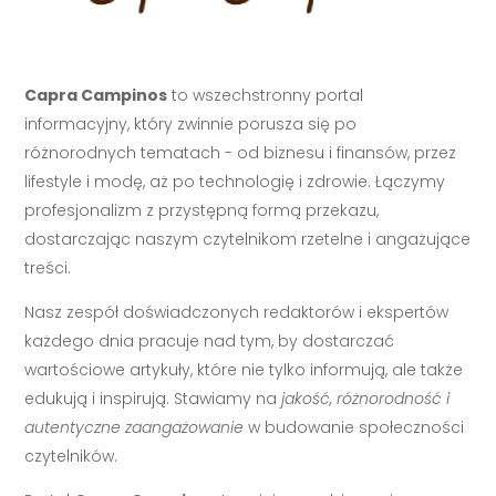
Capra Campinos
to wszechstronny portal
informacyjny, który zwinnie porusza się po
różnorodnych tematach - od biznesu i finansów, przez
lifestyle i modę, aż po technologię i zdrowie. Łączymy
profesjonalizm z przystępną formą przekazu,
dostarczając naszym czytelnikom rzetelne i angażujące
treści.
Nasz zespół doświadczonych redaktorów i ekspertów
każdego dnia pracuje nad tym, by dostarczać
wartościowe artykuły, które nie tylko informują, ale także
edukują i inspirują. Stawiamy na
jakość, różnorodność i
autentyczne zaangażowanie
w budowanie społeczności
czytelników.