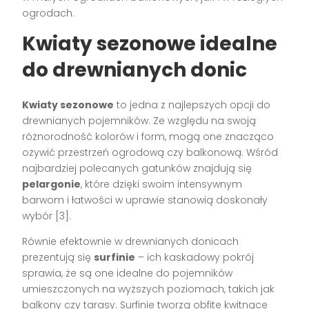
ogrodach.
Kwiaty sezonowe idealne
do drewnianych donic
Kwiaty sezonowe
to jedna z najlepszych opcji do
drewnianych pojemników. Ze względu na swoją
różnorodność kolorów i form, mogą one znacząco
ożywić przestrzeń ogrodową czy balkonową. Wśród
najbardziej polecanych gatunków znajdują się
pelargonie
, które dzięki swoim intensywnym
barwom i łatwości w uprawie stanowią doskonały
wybór [3].
Równie efektownie w drewnianych donicach
prezentują się
surfinie
– ich kaskadowy pokrój
sprawia, że są one idealne do pojemników
umieszczonych na wyższych poziomach, takich jak
balkony czy tarasy. Surfinie tworzą obfite kwitnące