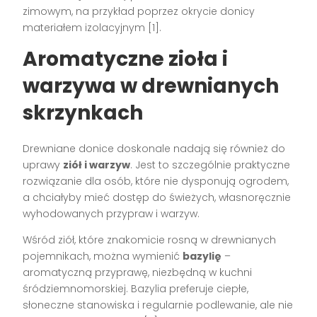
zimowym, na przykład poprzez okrycie donicy
materiałem izolacyjnym [1].
Aromatyczne zioła i
warzywa w drewnianych
skrzynkach
Drewniane donice doskonale nadają się również do
uprawy
ziół i warzyw
. Jest to szczególnie praktyczne
rozwiązanie dla osób, które nie dysponują ogrodem,
a chciałyby mieć dostęp do świeżych, własnoręcznie
wyhodowanych przypraw i warzyw.
Wśród ziół, które znakomicie rosną w drewnianych
pojemnikach, można wymienić
bazylię
–
aromatyczną przyprawę, niezbędną w kuchni
śródziemnomorskiej. Bazylia preferuje ciepłe,
słoneczne stanowiska i regularnie podlewanie, ale nie