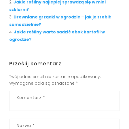
Jakie rośliny najlepiej sprawdzą się w mini
szklarni?
Drewniane grządki w ogrodzie – jak je zrobić
samodzielnie?
Jakie rośliny warto sadzić obok kartofli w
ogrodzie?
Prześlij komentarz
Twój adres email nie zostanie opublikowany.
Wymagane pola są oznaczone
*