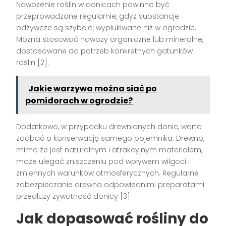
Nawożenie roślin w donicach powinno być
przeprowadzane regularnie, gdyż substancje
odżywcze są szybciej wypłukiwane niż w ogrodzie.
Można stosować nawozy organiczne lub mineralne,
dostosowane do potrzeb konkretnych gatunków
roślin [2].
Jakie warzywa można siać po
pomidorach w ogrodzie?
Dodatkowo, w przypadku drewnianych donic, warto
zadbać o konserwację samego pojemnika. Drewno,
mimo że jest naturalnym i atrakcyjnym materiałem,
może ulegać zniszczeniu pod wpływem wilgoci i
zmiennych warunków atmosferycznych. Regularne
zabezpieczanie drewna odpowiednimi preparatami
przedłuży żywotność donicy [3].
Jak dopasować rośliny do