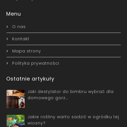
Menu
O nas
Kontakt
Mapa strony
Polityka prywatności
Ostatnie artykuły
Jaki destylator do bimbru wybrać dla
domowego gorz…
Jakie rośliny warto sadzić w ogródku tej
wiosny?