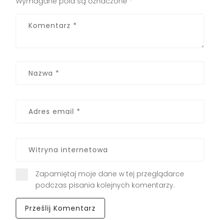
Wymagane pola są oznaczone
*
Zapamiętaj moje dane w tej przeglądarce
podczas pisania kolejnych komentarzy.