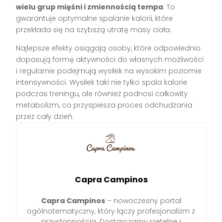
wielu grup mięśni i zmiennością tempa
. To
gwarantuje optymalne spalanie kalorii, które
przekłada się na szybszą utratę masy ciała.
Najlepsze efekty osiągają osoby, które odpowiednio
dopasują formę aktywności do własnych możliwości
i regularnie podejmują wysiłek na wysokim poziomie
intensywności. Wysiłek taki nie tylko spala kalorie
podczas treningu, ale również podnosi całkowity
metabolizm, co przyspiesza proces odchudzania
przez cały dzień.
Capra Campinos
Capra Campinos
– nowoczesny portal
ogólnotematyczny, który łączy profesjonalizm z
przystępnością. Dostarczamy rzetelne i