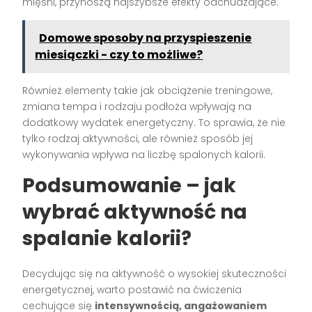
mięśni, przynoszą najszybsze efekty odchudzające.
Domowe sposoby na przyspieszenie
miesiączki - czy to możliwe?
Również elementy takie jak obciążenie treningowe,
zmiana tempa i rodzaju podłoża wpływają na
dodatkowy wydatek energetyczny. To sprawia, że nie
tylko rodzaj aktywności, ale również sposób jej
wykonywania wpływa na liczbę spalonych kalorii.
Podsumowanie – jak
wybrać aktywność na
spalanie kalorii?
Decydując się na aktywność o wysokiej skuteczności
energetycznej, warto postawić na ćwiczenia
cechujące się
intensywnością, angażowaniem