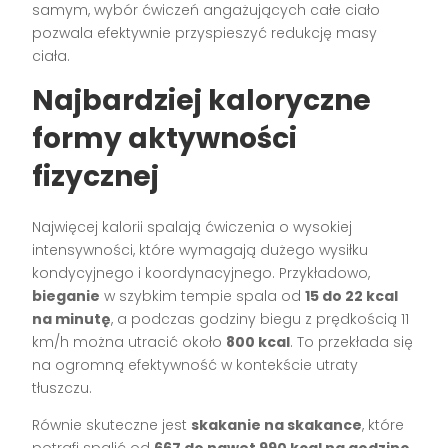
samym, wybór ćwiczeń angażujących całe ciało
pozwala efektywnie przyspieszyć redukcję masy
ciała.
Najbardziej kaloryczne
formy aktywności
fizycznej
Najwięcej kalorii spalają ćwiczenia o wysokiej
intensywności, które wymagają dużego wysiłku
kondycyjnego i koordynacyjnego. Przykładowo,
bieganie
w szybkim tempie spala od
15 do 22 kcal
na minutę
, a podczas godziny biegu z prędkością 11
km/h można utracić około
800 kcal
. To przekłada się
na ogromną efektywność w kontekście utraty
tłuszczu.
Równie skuteczne jest
skakanie na skakance
, które