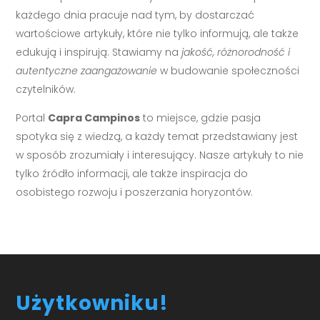
każdego dnia pracuje nad tym, by dostarczać
wartościowe artykuły, które nie tylko informują, ale także
edukują i inspirują. Stawiamy na
jakość, różnorodność i
autentyczne zaangażowanie
w budowanie społeczności
czytelników.
Portal
Capra Campinos
to miejsce, gdzie pasja
spotyka się z wiedzą, a każdy temat przedstawiany jest
w sposób zrozumiały i interesujący. Nasze artykuły to nie
tylko źródło informacji, ale także inspiracja do
osobistego rozwoju i poszerzania horyzontów.
Użytkowniku!