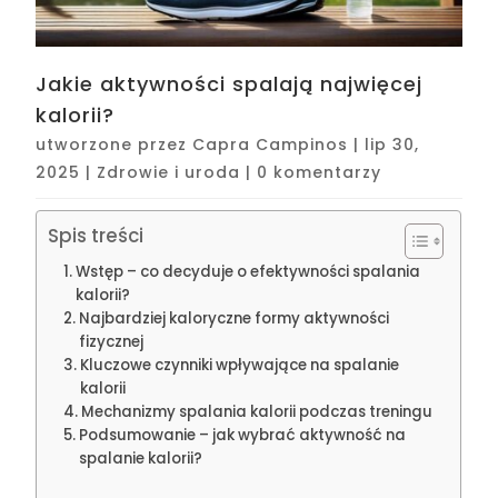
Jakie aktywności spalają najwięcej
kalorii?
utworzone przez
Capra Campinos
|
lip 30,
2025
|
Zdrowie i uroda
|
0 komentarzy
Spis treści
Wstęp – co decyduje o efektywności spalania
kalorii?
Najbardziej kaloryczne formy aktywności
fizycznej
Kluczowe czynniki wpływające na spalanie
kalorii
Mechanizmy spalania kalorii podczas treningu
Podsumowanie – jak wybrać aktywność na
spalanie kalorii?