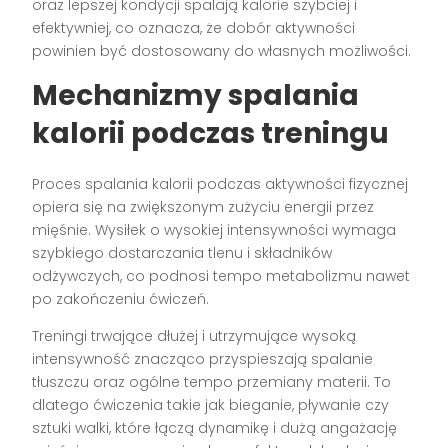
oraz lepszej kondycji spalają kalorie szybciej i
efektywniej, co oznacza, że dobór aktywności
powinien być dostosowany do własnych możliwości.
Mechanizmy spalania
kalorii podczas treningu
Proces spalania kalorii podczas aktywności fizycznej
opiera się na zwiększonym zużyciu energii przez
mięśnie. Wysiłek o wysokiej intensywności wymaga
szybkiego dostarczania tlenu i składników
odżywczych, co podnosi tempo metabolizmu nawet
po zakończeniu ćwiczeń.
Treningi trwające dłużej i utrzymujące wysoką
intensywność znacząco przyspieszają spalanie
tłuszczu oraz ogólne tempo przemiany materii. To
dlatego ćwiczenia takie jak bieganie, pływanie czy
sztuki walki, które łączą dynamikę i dużą angażację