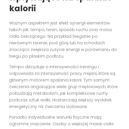
kalorii
Ważnym aspektem jest efekt synergii elementów
takich jak: tempo, teren, sposób ruchu oraz masa
ciała ćwiczącego. Na przykład bieganie po
nierównym terenie, pod górę lub na schodach
znacząco zwiększa zużycie energii w porównaniu do
biegu po płaskim podłożu.
Tempo decyduje o intensywności treningu i
odpowiada za intensywność pracy mięśni, które są
głównym motorem spalania kalorii. Tym samym
ćwiczenia angażujące wiele grup mięśniowych, które
pobudzają metabolizm, jak kompleksowe ruchy
podczas sztuk walki, dostarczają większy wydatek
energetyczny niż ćwiczenia izolowane.
Ponadto indywidualne warunki fizyczne mają
ogromne znaczenie. Osoby o większej masie ciała