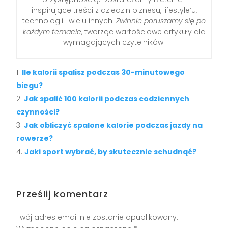
inspirujące treści z dziedzin biznesu, lifestyle’u,
technologii i wielu innych.
Zwinnie poruszamy się po
każdym temacie
, tworząc wartościowe artykuły dla
wymagających czytelników.
Ile kalorii spalisz podczas 30-minutowego
biegu?
Jak spalić 100 kalorii podczas codziennych
czynności?
Jak obliczyć spalone kalorie podczas jazdy na
rowerze?
Jaki sport wybrać, by skutecznie schudnąć?
Prześlij komentarz
Twój adres email nie zostanie opublikowany.