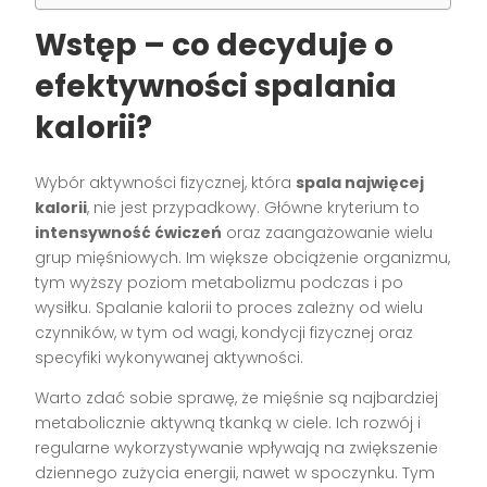
Wstęp – co decyduje o
efektywności spalania
kalorii?
Wybór aktywności fizycznej, która
spala najwięcej
kalorii
, nie jest przypadkowy. Główne kryterium to
intensywność ćwiczeń
oraz zaangażowanie wielu
grup mięśniowych. Im większe obciążenie organizmu,
tym wyższy poziom metabolizmu podczas i po
wysiłku. Spalanie kalorii to proces zależny od wielu
czynników, w tym od wagi, kondycji fizycznej oraz
specyfiki wykonywanej aktywności.
Warto zdać sobie sprawę, że mięśnie są najbardziej
metabolicznie aktywną tkanką w ciele. Ich rozwój i
regularne wykorzystywanie wpływają na zwiększenie
dziennego zużycia energii, nawet w spoczynku. Tym