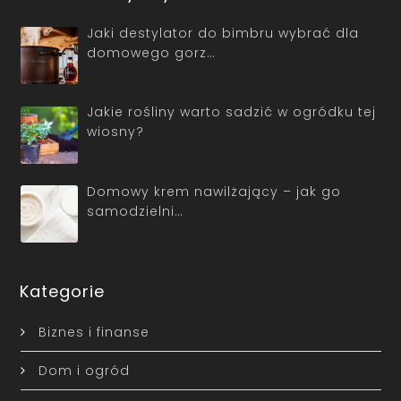
Jaki destylator do bimbru wybrać dla
domowego gorz…
Jakie rośliny warto sadzić w ogródku tej
wiosny?
Domowy krem nawilżający – jak go
samodzielni…
Kategorie
Biznes i finanse
Dom i ogród