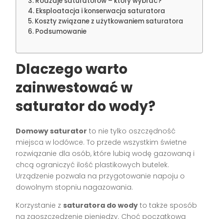
Rodzaje saturatorów – który wybrać?
Eksploatacja i konserwacja saturatora
Koszty związane z użytkowaniem saturatora
Podsumowanie
Dlaczego warto
zainwestować w
saturator do wody?
Domowy saturator
to nie tylko oszczędność
miejsca w lodówce. To przede wszystkim świetne
rozwiązanie dla osób, które lubią wodę gazowaną i
chcą ograniczyć ilość plastikowych butelek.
Urządzenie pozwala na przygotowanie napoju o
dowolnym stopniu nagazowania.
Korzystanie z
saturatora do wody
to także sposób
na zaoszczędzenie pieniędzy. Choć początkowa