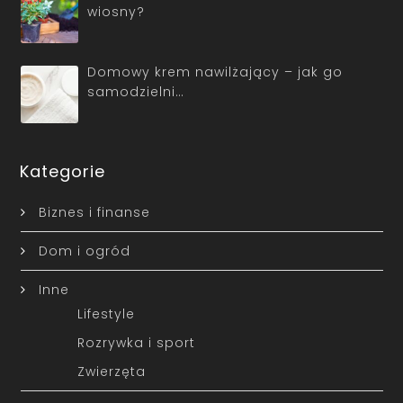
wiosny?
Domowy krem nawilżający – jak go
samodzielni…
Kategorie
Biznes i finanse
Dom i ogród
Inne
Lifestyle
Rozrywka i sport
Zwierzęta