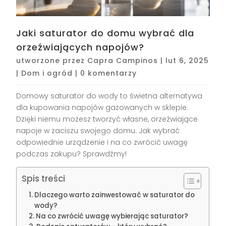
Jaki saturator do domu wybrać dla
orzeźwiających napojów?
utworzone przez
Capra Campinos
|
lut 6, 2025
|
Dom i ogród
|
0 komentarzy
Domowy saturator do wody to świetna alternatywa
dla kupowania napojów gazowanych w sklepie.
Dzięki niemu możesz tworzyć własne, orzeźwiające
napoje w zaciszu swojego domu. Jak wybrać
odpowiednie urządzenie i na co zwrócić uwagę
podczas zakupu? Sprawdźmy!
Spis treści
Dlaczego warto zainwestować w saturator do
wody?
Na co zwrócić uwagę wybierając saturator?