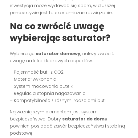
inwestycja może wydawać się spora, w dłuższej
perspektywie jest to ekonomiczne rozwiązanie.
Na co zwrócić uwagę
wybierając saturator?
Wybierając
saturator domowy
, należy zwrócić
uwagę na kilka kluczowych aspektów:
– Pojemność butli z CO2
– Materiał wykonania
– System mocowania butelki
– Regulacja stopnia nagazowania
– Kompatybilność z różnymi rodzajami butli
Najważniejszym elementem jest system
bezpieczeństwa. Dobry
saturator do domu
powinien posiadać zawór bezpieczeństwa i stabilną
podstawę.