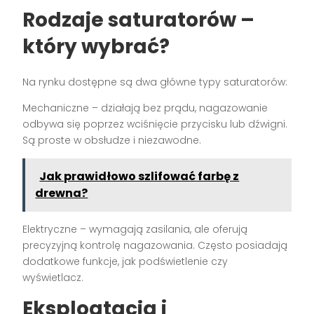
Rodzaje saturatorów –
który wybrać?
Na rynku dostępne są dwa główne typy saturatorów:
Mechaniczne – działają bez prądu, nagazowanie
odbywa się poprzez wciśnięcie przycisku lub dźwigni.
Są proste w obsłudze i niezawodne.
Jak prawidłowo szlifować farbę z
drewna?
Elektryczne – wymagają zasilania, ale oferują
precyzyjną kontrolę nagazowania. Często posiadają
dodatkowe funkcje, jak podświetlenie czy
wyświetlacz.
Eksploatacja i