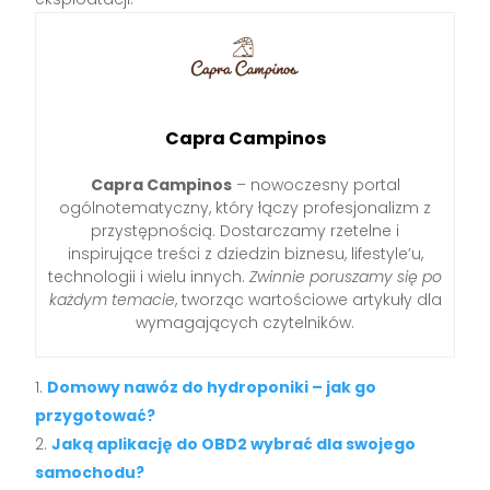
Capra Campinos
Capra Campinos
– nowoczesny portal
ogólnotematyczny, który łączy profesjonalizm z
przystępnością. Dostarczamy rzetelne i
inspirujące treści z dziedzin biznesu, lifestyle’u,
technologii i wielu innych.
Zwinnie poruszamy się po
każdym temacie
, tworząc wartościowe artykuły dla
wymagających czytelników.
Domowy nawóz do hydroponiki – jak go
przygotować?
Jaką aplikację do OBD2 wybrać dla swojego
samochodu?