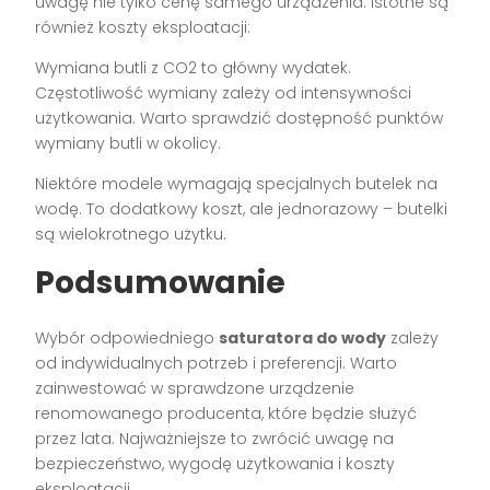
uwagę nie tylko cenę samego urządzenia. Istotne są
również koszty eksploatacji:
Wymiana butli z CO2 to główny wydatek.
Częstotliwość wymiany zależy od intensywności
użytkowania. Warto sprawdzić dostępność punktów
wymiany butli w okolicy.
Niektóre modele wymagają specjalnych butelek na
wodę. To dodatkowy koszt, ale jednorazowy – butelki
są wielokrotnego użytku.
Podsumowanie
Wybór odpowiedniego
saturatora do wody
zależy
od indywidualnych potrzeb i preferencji. Warto
zainwestować w sprawdzone urządzenie
renomowanego producenta, które będzie służyć
przez lata. Najważniejsze to zwrócić uwagę na
bezpieczeństwo, wygodę użytkowania i koszty
eksploatacji.