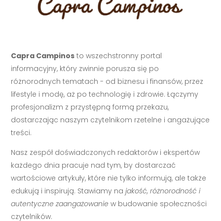
Capra Campinos
to wszechstronny portal
informacyjny, który zwinnie porusza się po
różnorodnych tematach - od biznesu i finansów, przez
lifestyle i modę, aż po technologię i zdrowie. Łączymy
profesjonalizm z przystępną formą przekazu,
dostarczając naszym czytelnikom rzetelne i angażujące
treści.
Nasz zespół doświadczonych redaktorów i ekspertów
każdego dnia pracuje nad tym, by dostarczać
wartościowe artykuły, które nie tylko informują, ale także
edukują i inspirują. Stawiamy na
jakość, różnorodność i
autentyczne zaangażowanie
w budowanie społeczności
czytelników.