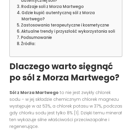
autentycznej soli?
Rodzaje soli z Morza Martwego
Gdzie kupić autentyczną sól z Morza
Martwego?
Zastosowania terapeutyczne i kosmetyczne
Aktualne trendy i przyszłość wykorzystania soli
Podsumowanie
Źródła:
Dlaczego warto sięgnąć
po sól z Morza Martwego?
Sól z Morza Martwego
to nie jest zwykły chlorek
sodu – w jej składzie chemicznym chlorek magnezu
występuje w aż 53%, a chlorek potasu w 37%, podczas
gdy chlorku sodu jest tylko 8% [1]. Dzięki temu minerał
ten wykazuje silne właściwości przeciwzapalne i
regenerujące.