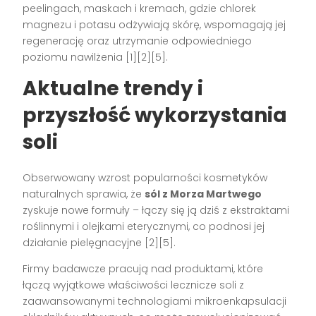
peelingach, maskach i kremach, gdzie chlorek
magnezu i potasu odżywiają skórę, wspomagają jej
regenerację oraz utrzymanie odpowiedniego
poziomu nawilżenia [1][2][5].
Aktualne trendy i
przyszłość wykorzystania
soli
Obserwowany wzrost popularności kosmetyków
naturalnych sprawia, że
sól z Morza Martwego
zyskuje nowe formuły – łączy się ją dziś z ekstraktami
roślinnymi i olejkami eterycznymi, co podnosi jej
działanie pielęgnacyjne [2][5].
Firmy badawcze pracują nad produktami, które
łączą wyjątkowe właściwości lecznicze soli z
zaawansowanymi technologiami mikroenkapsulacji