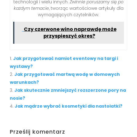
technologii i wielu innych.
Zwinnie poruszamy się po
każdym temacie
, tworząc wartościowe artykuły dla
wymagających czytelników.
Czy czerwone wino naprawdę może
przyspieszyć okres?
Jak przygotować namiot eventowy na targi i
wystawy?
Jak przygotować martwą wodę w domowych
warunkach?
Jak skutecznie zmniejszyć rozszerzone pory na
nosie?
Jak mądrze wybrać kosmetyki dla nastolatki?
Prześlij komentarz