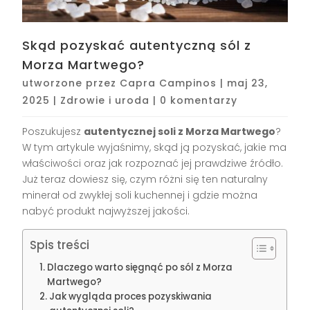
Skąd pozyskać autentyczną sól z
Morza Martwego?
utworzone przez
Capra Campinos
|
maj 23,
2025
|
Zdrowie i uroda
|
0 komentarzy
Poszukujesz
autentycznej soli z Morza Martwego
?
W tym artykule wyjaśnimy, skąd ją pozyskać, jakie ma
właściwości oraz jak rozpoznać jej prawdziwe źródło.
Już teraz dowiesz się, czym różni się ten naturalny
minerał od zwykłej soli kuchennej i gdzie można
nabyć produkt najwyższej jakości.
Spis treści
Dlaczego warto sięgnąć po sól z Morza
Martwego?
Jak wygląda proces pozyskiwania