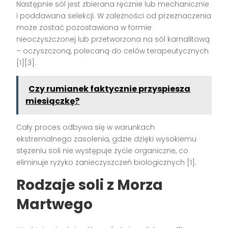
Następnie sól jest zbierana ręcznie lub mechanicznie
i poddawana selekcji. W zależności od przeznaczenia
może zostać pozostawiona w formie
nieoczyszczonej lub przetworzona na sól karnalitową
– oczyszczoną, polecaną do celów terapeutycznych
[1][3].
Czy rumianek faktycznie przyspiesza
miesiączkę?
Cały proces odbywa się w warunkach
ekstremalnego zasolenia, gdzie dzięki wysokiemu
stężeniu soli nie występuje życie organiczne, co
eliminuje ryzyko zanieczyszczeń biologicznych [1].
Rodzaje soli z Morza
Martwego