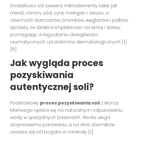
Dodatkowo sól zawiera mikroelementy takie jak
miedź, chrom, sód, cynk, mangan i żelazo, a
obecność siarczanów, bromków, węglanów i jodków
sprawia, że działa kompleksowo na skórę i stawy,
pomagając w łagodzeniu dolegliwości
reumatycznych i problemów dermatologicznych [1]
[5].
Jak wygląda proces
pozyskiwania
autentycznej soli?
Podstawowy
proces pozyskiwania soli
z Morza
Martwego opiera się na naturalnym odparowaniu
wody w specjalnych basenach. Woda ulega
stopniowemu parowaniu, a na dnie zbiorników
osadza się sól bogata w minerały [1].