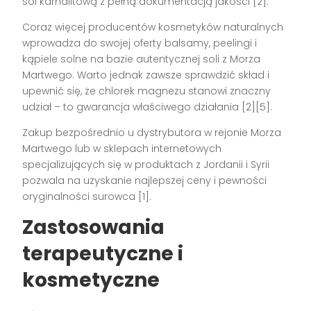
sól karnalitową z pełną dokumentacją jakości [2].
Coraz więcej producentów kosmetyków naturalnych
wprowadza do swojej oferty balsamy, peelingi i
kąpiele solne na bazie autentycznej soli z Morza
Martwego. Warto jednak zawsze sprawdzić skład i
upewnić się, że chlorek magnezu stanowi znaczny
udział – to gwarancja właściwego działania [2][5].
Zakup bezpośrednio u dystrybutora w rejonie Morza
Martwego lub w sklepach internetowych
specjalizujących się w produktach z Jordanii i Syrii
pozwala na uzyskanie najlepszej ceny i pewności
oryginalności surowca [1].
Zastosowania
terapeutyczne i
kosmetyczne