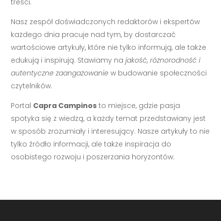
treści.
Nasz zespół doświadczonych redaktorów i ekspertów
każdego dnia pracuje nad tym, by dostarczać
wartościowe artykuły, które nie tylko informują, ale także
edukują i inspirują. Stawiamy na
jakość, różnorodność i
autentyczne zaangażowanie
w budowanie społeczności
czytelników.
Portal
Capra Campinos
to miejsce, gdzie pasja
spotyka się z wiedzą, a każdy temat przedstawiany jest
w sposób zrozumiały i interesujący. Nasze artykuły to nie
tylko źródło informacji, ale także inspiracja do
osobistego rozwoju i poszerzania horyzontów.