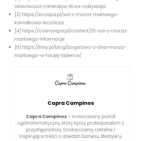
wlasciwosci-mineralow-ktore-odzywiaja
[3] https://ecospa.pl/sol-z-morza-martwego-
karnalitowa-lecznicza
[4] https://cosmospa.pl/content/25-sol-z-morza-
martwego-informacje
[5] https://triny.pl/blog/bogactwo-z-dna-morza-
martwego-w-twojej-lazience/
Capra Campinos
Capra Campinos
– nowoczesny portal
ogólnotematyczny, który łączy profesjonalizm z
przystępnością. Dostarczamy rzetelne i
inspirujące treści z dziedzin biznesu, lifestyle’u,