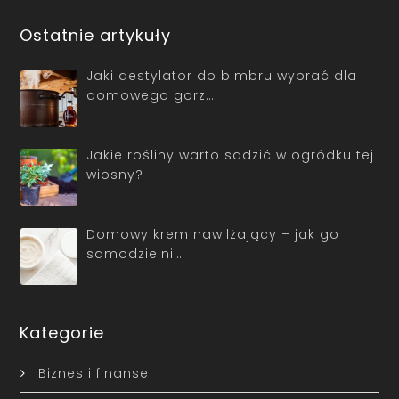
Ostatnie artykuły
Jaki destylator do bimbru wybrać dla
domowego gorz…
Jakie rośliny warto sadzić w ogródku tej
wiosny?
Domowy krem nawilżający – jak go
samodzielni…
Kategorie
Biznes i finanse