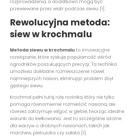
rozprowadzenia, a dodatkowo mogą być
przewiewane przez wiatr podczas siewu [1].
Rewolucyjna metoda:
siew w krochmalu
Metoda siewu w krochmalu
to innowacyjne
rozwiązanie, które zyskuje popularność wśród
ogrodników poszukujących precyzji. Ta technika
umożliwia dokładne rozmieszczenie nawet
najmniejszych nasion, eliminując problem zbyt
gęstego siewu.
Krochmal pełni tutaj rolę nośnika, który nie tylko
pomaga równomiernie rozmieścić nasiona, ale
również zatrzymuje wilgoć w glebie, tworząc idealne
warunki do kiełkowania. Jest to szczególnie istotne
dla warzyw o drobnych nasionach, takich jak
marchew, pietruszka czy sałata [1].