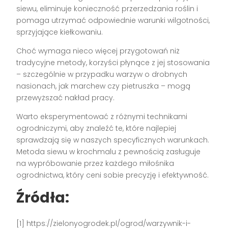
siewu, eliminuje konieczność przerzedzania roślin i
pomaga utrzymać odpowiednie warunki wilgotności,
sprzyjające kiełkowaniu.
Choć wymaga nieco więcej przygotowań niż
tradycyjne metody, korzyści płynące z jej stosowania
– szczególnie w przypadku warzyw o drobnych
nasionach, jak marchew czy pietruszka – mogą
przewyższać nakład pracy.
Warto eksperymentować z różnymi technikami
ogrodniczymi, aby znaleźć te, które najlepiej
sprawdzają się w naszych specyficznych warunkach.
Metoda siewu w krochmalu z pewnością zasługuje
na wypróbowanie przez każdego miłośnika
ogrodnictwa, który ceni sobie precyzję i efektywność.
Źródła:
[1] https://zielonyogrodek.pl/ogrod/warzywnik-i-