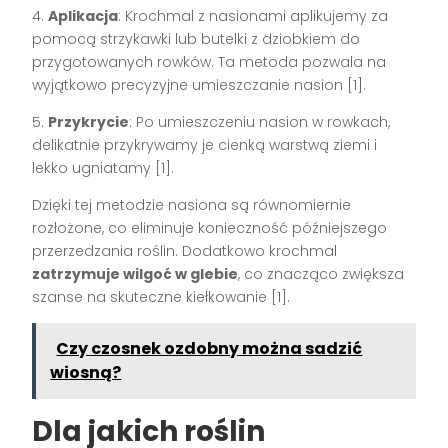
4.
Aplikacja
: Krochmal z nasionami aplikujemy za
pomocą strzykawki lub butelki z dziobkiem do
przygotowanych rowków. Ta metoda pozwala na
wyjątkowo precyzyjne umieszczanie nasion [1].
5.
Przykrycie
: Po umieszczeniu nasion w rowkach,
delikatnie przykrywamy je cienką warstwą ziemi i
lekko ugniatamy [1].
Dzięki tej metodzie nasiona są równomiernie
rozłożone, co eliminuje konieczność późniejszego
przerzedzania roślin. Dodatkowo krochmal
zatrzymuje wilgoć w glebie
, co znacząco zwiększa
szanse na skuteczne kiełkowanie [1].
Czy czosnek ozdobny można sadzić
wiosną?
Dla jakich roślin