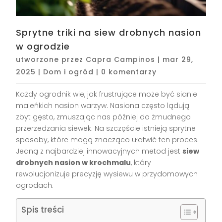
Sprytne triki na siew drobnych nasion
w ogrodzie
utworzone przez
Capra Campinos
|
mar 29,
2025
|
Dom i ogród
|
0 komentarzy
Każdy ogrodnik wie, jak frustrujące może być sianie
maleńkich nasion warzyw. Nasiona często lądują
zbyt gęsto, zmuszając nas później do żmudnego
przerzedzania siewek. Na szczęście istnieją sprytne
sposoby, które mogą znacząco ułatwić ten proces.
Jedną z najbardziej innowacyjnych metod jest
siew
drobnych nasion w krochmalu
, który
rewolucjonizuje precyzję wysiewu w przydomowych
ogrodach.
Spis treści