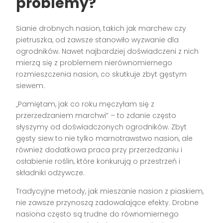
problemy?
Sianie drobnych nasion, takich jak marchew czy
pietruszka, od zawsze stanowiło wyzwanie dla
ogrodników. Nawet najbardziej doświadczeni z nich
mierzą się z problemem nierównomiernego
rozmieszczenia nasion, co skutkuje zbyt gęstym
siewem.
„Pamiętam, jak co roku męczyłam się z
przerzedzaniem marchwi” – to zdanie często
słyszymy od doświadczonych ogrodników. Zbyt
gęsty siew to nie tylko marnotrawstwo nasion, ale
również dodatkowa praca przy przerzedzaniu i
osłabienie roślin, które konkurują o przestrzeń i
składniki odżywcze.
Tradycyjne metody, jak mieszanie nasion z piaskiem,
nie zawsze przynoszą zadowalające efekty. Drobne
nasiona często są trudne do równomiernego