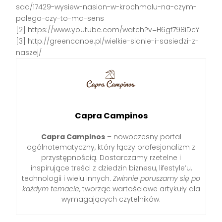
sad/17429-wysiew-nasion-w-krochmalu-na-czym-
polega-czy-to-ma-sens
[2] https://www.youtube.com/watch?v=H6gf798iDcY
[3] http://greencanoe.pl/wielkie-sianie-i-sasiedzi-z-
naszej/
Capra Campinos
Capra Campinos
– nowoczesny portal
ogólnotematyczny, który łączy profesjonalizm z
przystępnością. Dostarczamy rzetelne i
inspirujące treści z dziedzin biznesu, lifestyle’u,
technologii i wielu innych.
Zwinnie poruszamy się po
każdym temacie
, tworząc wartościowe artykuły dla
wymagających czytelników.