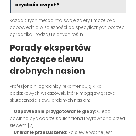
czystościowych?
Każda z tych metod ma swoje zalety i może być
odpowiednia w zależności od specyficznych potrzeb
ogrodnika i rodzaju sianych roślin.
Porady ekspertów
dotyczące siewu
drobnych nasion
Profesjonalni ogrodnicy rekomendują kilka
dodatkowych wskazówek, które mogą zwiększyć
skuteczność siewu drobnych nasion:
–
Odpowiednie przygotowanie gleby
: Gleba
powinna być dobrze spulchniona i wyrównana przed
siewem [2].
–
Unikanie przesuszenia
: Po siewie ważne jest