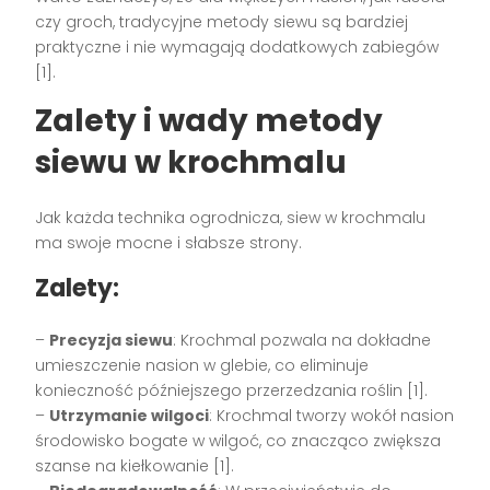
czy groch, tradycyjne metody siewu są bardziej
praktyczne i nie wymagają dodatkowych zabiegów
[1].
Zalety i wady metody
siewu w krochmalu
Jak każda technika ogrodnicza, siew w krochmalu
ma swoje mocne i słabsze strony.
Zalety:
–
Precyzja siewu
: Krochmal pozwala na dokładne
umieszczenie nasion w glebie, co eliminuje
konieczność późniejszego przerzedzania roślin [1].
–
Utrzymanie wilgoci
: Krochmal tworzy wokół nasion
środowisko bogate w wilgoć, co znacząco zwiększa
szanse na kiełkowanie [1].