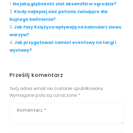
Na jaką głębokość siać aksamitki w ogrodzie?
Kiedy najlepiej siać petunie zwisające dla
bujnego kwitnienia?
Jak fazy Księżyca wpływają na kalendarz siewu
warzyw?
Jak przygotować namiot eventowy na targi i
wystawy?
Prześlij komentarz
Twój adres email nie zostanie opublikowany.
Wymagane pola są oznaczone
*