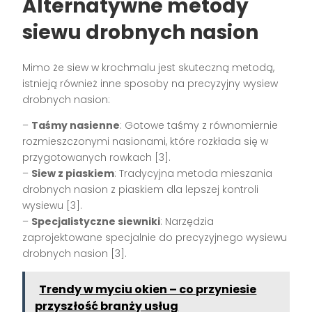
Alternatywne metody
siewu drobnych nasion
Mimo że siew w krochmalu jest skuteczną metodą,
istnieją również inne sposoby na precyzyjny wysiew
drobnych nasion:
–
Taśmy nasienne
: Gotowe taśmy z równomiernie
rozmieszczonymi nasionami, które rozkłada się w
przygotowanych rowkach [3].
–
Siew z piaskiem
: Tradycyjna metoda mieszania
drobnych nasion z piaskiem dla lepszej kontroli
wysiewu [3].
–
Specjalistyczne siewniki
: Narzędzia
zaprojektowane specjalnie do precyzyjnego wysiewu
drobnych nasion [3].
Trendy w myciu okien – co przyniesie
przyszłość branży usług