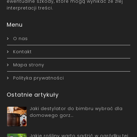
ewentualne szkody, które mogą wynikać ze złej
interpretacji treści.
Menu
O nas
Kontakt
Mapa strony
Polityka prywatności
Ostatnie artykuły
Jaki destylator do bimbru wybrać dla
domowego gorz…
Jakie rośliny warto sadzić w ogródku tej