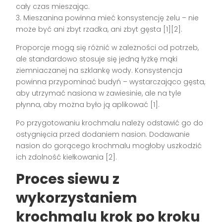
cały czas mieszając.
3. Mieszanina powinna mieć konsystencję żelu – nie
może być ani zbyt rzadka, ani zbyt gęsta [1][2].
Proporcje mogą się różnić w zależności od potrzeb,
ale standardowo stosuje się jedną łyżkę mąki
ziemniaczanej na szklankę wody. Konsystencja
powinna przypominać budyń – wystarczająco gęsta,
aby utrzymać nasiona w zawiesinie, ale na tyle
płynna, aby można było ją aplikować [1].
Po przygotowaniu krochmalu należy odstawić go do
ostygnięcia przed dodaniem nasion. Dodawanie
nasion do gorącego krochmalu mogłoby uszkodzić
ich zdolność kiełkowania [2].
Proces siewu z
wykorzystaniem
krochmalu krok po kroku