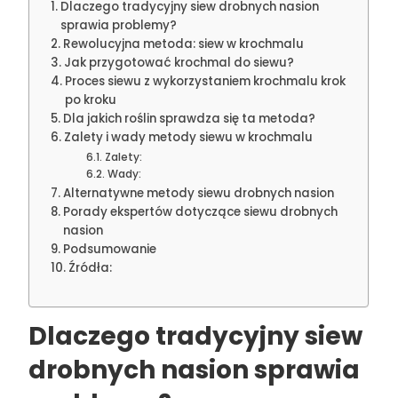
Dlaczego tradycyjny siew drobnych nasion
sprawia problemy?
Rewolucyjna metoda: siew w krochmalu
Jak przygotować krochmal do siewu?
Proces siewu z wykorzystaniem krochmalu krok
po kroku
Dla jakich roślin sprawdza się ta metoda?
Zalety i wady metody siewu w krochmalu
Zalety:
Wady:
Alternatywne metody siewu drobnych nasion
Porady ekspertów dotyczące siewu drobnych
nasion
Podsumowanie
Źródła:
Dlaczego tradycyjny siew
drobnych nasion sprawia