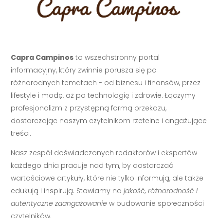
Capra Campinos
to wszechstronny portal
informacyjny, który zwinnie porusza się po
różnorodnych tematach - od biznesu i finansów, przez
lifestyle i modę, aż po technologię i zdrowie. Łączymy
profesjonalizm z przystępną formą przekazu,
dostarczając naszym czytelnikom rzetelne i angażujące
treści.
Nasz zespół doświadczonych redaktorów i ekspertów
każdego dnia pracuje nad tym, by dostarczać
wartościowe artykuły, które nie tylko informują, ale także
edukują i inspirują. Stawiamy na
jakość, różnorodność i
autentyczne zaangażowanie
w budowanie społeczności
czytelników.