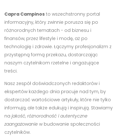
Capra Campinos
to wszechstronny portal
informacyjny, który zwinnie porusza się po
różnorodnych tematach - od biznesu i
finansów, przez lifestyle i modę, aż po
technologię i zdrowie. Łączymy profesjonalizm z
przystępną formą przekazu, dostarczając
naszym czytelnikom rzetelne i angażujące
treści.
Nasz zespół doświadczonych redaktorów i
ekspertów każdego dnia pracuje nad tym, by
dostarczać wartościowe artykuły, które nie tylko
informują, ale także edukują i inspirują. Stawiamy
na
jakość, różnorodność i autentyczne
zaangażowanie
w budowanie społeczności
czytelników.