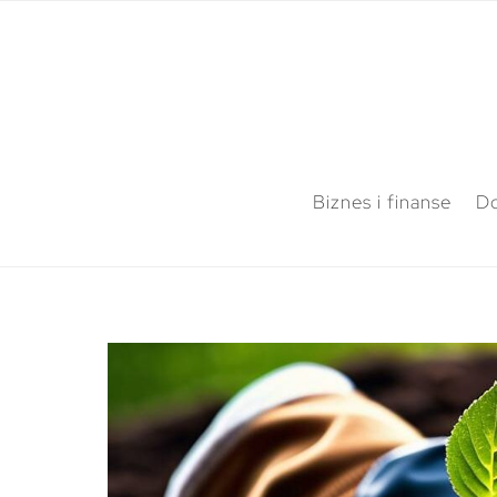
Biznes i finanse
Do