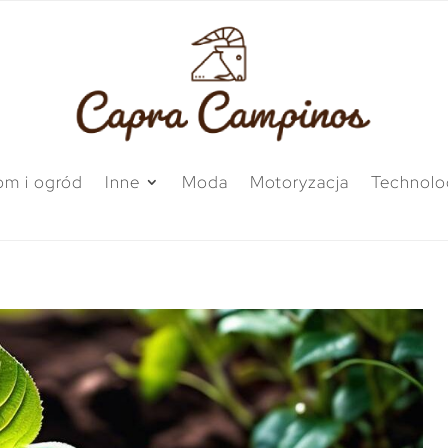
m i ogród
Inne
Moda
Motoryzacja
Technolo