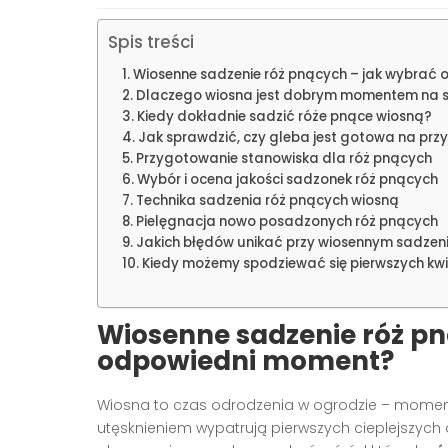
Spis treści
Wiosenne sadzenie róż pnących – jak wybrać
Dlaczego wiosna jest dobrym momentem na s
Kiedy dokładnie sadzić róże pnące wiosną?
Jak sprawdzić, czy gleba jest gotowa na przyj
Przygotowanie stanowiska dla róż pnących
Wybór i ocena jakości sadzonek róż pnących
Technika sadzenia róż pnących wiosną
Pielęgnacja nowo posadzonych róż pnących
Jakich błędów unikać przy wiosennym sadzen
Kiedy możemy spodziewać się pierwszych kw
Wiosenne sadzenie róż pn
odpowiedni moment?
Wiosna to czas odrodzenia w ogrodzie – moment,
utęsknieniem wypatrują pierwszych cieplejszych 