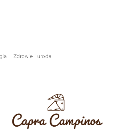
gia
Zdrowie i uroda